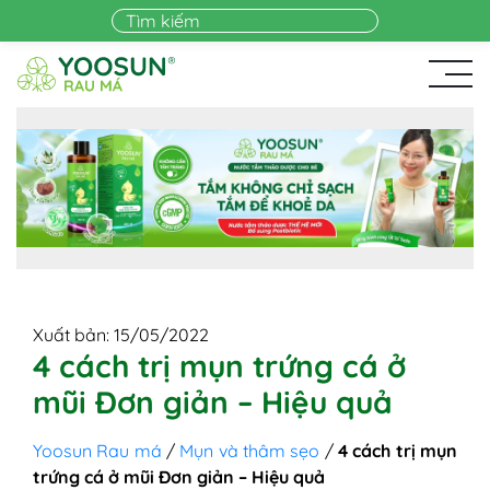
Skip to main content
Xuất bản: 15/05/2022
4 cách trị mụn trứng cá ở
mũi Đơn giản – Hiệu quả
Yoosun Rau má
/
Mụn và thâm sẹo
/
4 cách trị mụn
trứng cá ở mũi Đơn giản – Hiệu quả