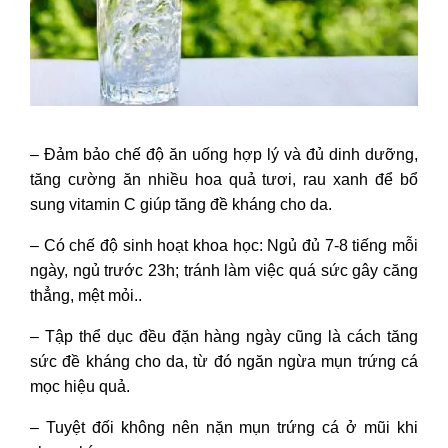
– Đảm bảo chế độ ăn uống hợp lý và đủ dinh dưỡng,
tăng cường ăn nhiều hoa quả tươi, rau xanh để bổ
sung vitamin C giúp tăng đề kháng cho da.
– Có chế độ sinh hoạt khoa học: Ngủ đủ 7-8 tiếng mỗi
ngày, ngủ trước 23h; tránh làm việc quá sức gây căng
thẳng, mệt mỏi..
– Tập thể dục đều đặn hàng ngày cũng là cách tăng
sức đề kháng cho da, từ đó ngăn ngừa mụn trứng cá
mọc hiệu quả.
– Tuyệt đối không nên nặn mụn trứng cá ở mũi khi