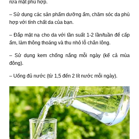
rửa mặt phù hợp.
– Sử dụng các sản phẩm dưỡng ẩm, chăm sóc da phù
hợp với tính chất da của bạn.
– Đắp mặt nạ cho da với tần suất 1-2 lần/tuần để cấp
ẩm, làm thông thoáng và thu nhỏ lỗ chân lông.
– Sử dụng kem chống nắng mỗi ngày (kể cả mùa
đông).
– Uống đủ nước (từ 1,5 đến 2 lít nước mỗi ngày).