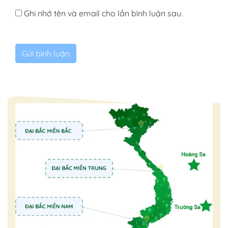
Ghi nhớ tên và email cho lần bình luận sau.