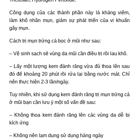
Công dụng của các thành phần này là kháng viêm,
làm khô nhân mụn, giảm sự phát triển của vi khuẩn
gây mụn.
Cách trị mụn trứng cá bọc ở mũi như sau:
– Vệ sinh sạch sẽ vùng da mũi cần điều trị rồi lau khô.
– Lấy một lượng kem đánh răng vừa đủ thoa lên sau
đó để khoảng 20 phút rồi rửa lại bằng nước mát. Chỉ
nên thực hiện 2-3 lần/ngày.
Tuy nhiên, khi sử dụng kem đánh răng trị mụn trứng cá
ở mũi bạn cần lưu ý một số vấn đề sau:
– Không thoa kem đánh răng lên các vùng da dễ bị
kích ứng
– Không nên lạm dụng sử dụng hàng ngày