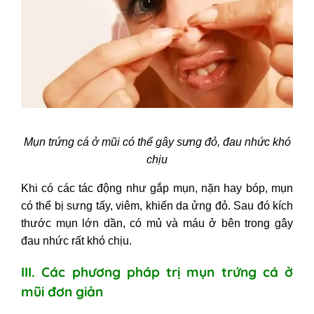
Mụn trứng cá ở mũi có thể gây sưng đỏ, đau nhức khó
chịu
Khi có các tác động như gắp mụn, nặn hay bóp, mụn
có thể bị sưng tấy, viêm, khiến da ửng đỏ. Sau đó kích
thước mụn lớn dần, có mủ và máu ở bên trong gây
đau nhức rất khó chịu.
III. Các phương pháp trị mụn trứng cá ở
mũi đơn giản