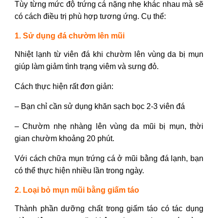
Tùy từng mức độ trứng cá nặng nhẹ khác nhau mà sẽ
có cách điều trị phù hợp tương ứng. Cụ thể:
1. Sử dụng đá chườm lên mũi
Nhiệt lạnh từ viên đá khi chườm lên vùng da bị mụn
giúp làm giảm tình trạng viêm và sưng đỏ.
Cách thực hiện rất đơn giản:
– Bạn chỉ cần sử dụng khăn sạch bọc 2-3 viên đá
– Chườm nhẹ nhàng lên vùng da mũi bị mụn, t
hời
gian chườm khoảng 20 phút.
V
ới cách chữa mụn trứng cá ở mũi bằng đá lạnh, bạn
có thể thực hiện nhiều lần trong ngày.
2. Loại bỏ mụn mũi bằng giấm táo
Thành phần dưỡng chất trong giấm táo có tác dụng