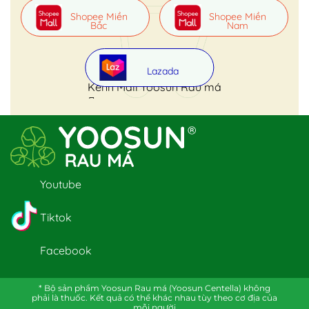
Shopee Miền
Shopee Miền
Bắc
Nam
Lazada
Kênh Mall Yoosun Rau má
Youtube
Tiktok
Facebook
* Bộ sản phẩm Yoosun Rau má (Yoosun Centella) không
phải là thuốc. Kết quả có thể khác nhau tùy theo cơ địa của
mỗi người