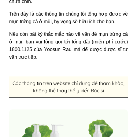
chưa chín.
Trên đây là các thông tin chúng tôi tổng hợp được về
mụn trứng cá ở mũi, hy vọng sẽ hữu ích cho bạn.
Nếu còn bất kỳ thắc mắc nào về vấn đề mụn trứng cá
ở mũi, bạn vui lòng gọi tới tổng đài (miễn phí cước)
1800.1125 của Yoosun Rau má để được dược sĩ tư
vấn trực tiếp.
Các thông tin trên website chỉ dùng để tham khảo,
không thể thay thế ý kiến Bác sĩ