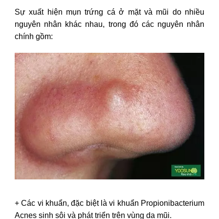
tại nhà
Sự xuất hiện mụn trứng cá ở mặt và mũi do nhiều
IV. Các cách phòng ngừa mụn ở
nguyên nhân khác nhau, trong đó các nguyên nhân
mũi hiệu quả
chính gồm:
+ Các vi khuẩn, đặc biệt là vi khuẩn Propionibacterium
Acnes sinh sôi và phát triển trên vùng da mũi.