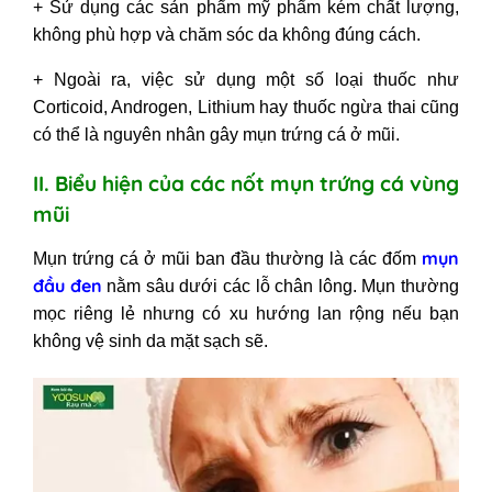
+ Sử dụng các sản phẩm mỹ phẩm kém chất lượng,
không phù hợp và chăm sóc da không đúng cách.
+ Ngoài ra, việc sử dụng một số loại thuốc như
Corticoid, Androgen, Lithium hay thuốc ngừa thai cũng
có thể là nguyên nhân gây mụn trứng cá ở mũi.
II. Biểu hiện của các nốt mụn trứng cá vùng
mũi
mụn
Mụn trứng cá ở mũi ban đầu thường là các đốm
đầu đen
nằm sâu dưới các lỗ chân lông.
Mụn thường
mọc riêng lẻ nhưng có xu hướng lan rộng nếu bạn
không vệ sinh da mặt sạch sẽ.