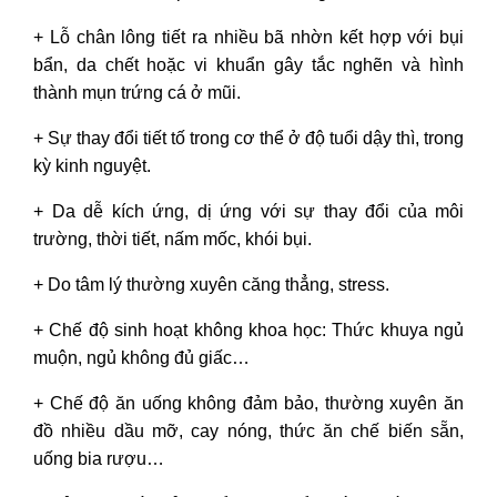
+ Lỗ chân lông tiết ra nhiều bã nhờn kết hợp với bụi
bẩn, da chết hoặc vi khuẩn gây tắc nghẽn và hình
thành mụn trứng cá ở mũi.
+ Sự thay đổi tiết tố trong cơ thể ở độ tuổi dậy thì, trong
kỳ kinh nguyệt.
+ Da dễ kích ứng, dị ứng với sự thay đổi của môi
trường, thời tiết, nấm mốc, khói bụi.
+ Do tâm lý thường xuyên căng thẳng, stress.
+ Chế độ sinh hoạt không khoa học: Thức khuya ngủ
muộn, ngủ không đủ giấc…
+ Chế độ ăn uống không đảm bảo, thường xuyên ăn
đồ nhiều dầu mỡ, cay nóng, thức ăn chế biến sẵn,
uống bia rượu…