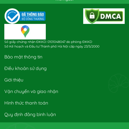
Số giấy chứng nhận ĐKKD: 0101048047 do phòng ĐKKD
Sở Kế hoạch và Đầu tư Thành phố Hà Nội cấp ngày 23/5/2000
Bảo mật thông tin
Điều khoản sử dụng
Giới thiệu
Vận chuyển và giao nhận
Hình thức thanh toán
Quy định đăng bình luận