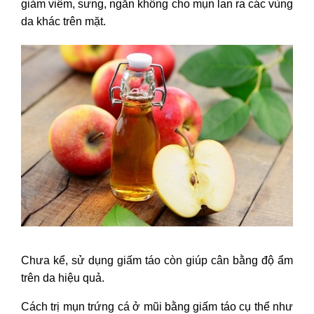
giảm viêm, sưng, ngăn không cho mụn lan ra các vùng
da khác trên mặt.
Chưa kể, sử dụng giấm táo còn giúp cân bằng độ ẩm
trên da hiệu quả.
Cách trị mụn trứng cá ở mũi bằng giấm táo cụ thể như