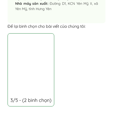
Nhà máy sản xuất:
Đường D1, KCN Yên Mỹ II, xã
Yên Mỹ, tỉnh Hưng Yên
Để lại bình chọn cho bài viết của chúng tôi:
3/5 - (2 bình chọn)