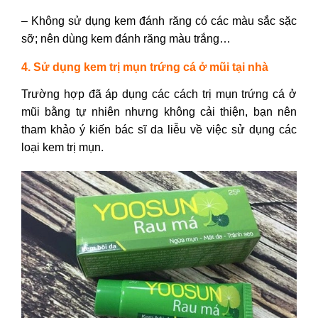
– Không sử dụng kem đánh răng có các màu sắc sặc
sỡ; nên dùng kem đánh răng màu trắng…
4. Sử dụng kem trị mụn trứng cá ở mũi tại nhà
Trường hợp đã áp dụng các cách trị mụn trứng cá ở
mũi bằng tự nhiên nhưng không cải thiện, bạn nên
tham khảo ý kiến bác sĩ da liễu về việc sử dụng các
loại kem trị mụn.