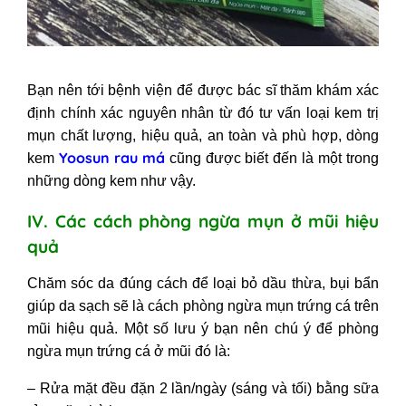
Bạn nên tới bệnh viện để được bác sĩ thăm khám xác
định chính xác nguyên nhân từ đó tư vấn loại kem trị
mụn chất lượng, hiệu quả, an toàn và phù hợp, dòng
Yoosun rau má
kem
cũng được biết đến là một trong
những dòng kem như vậy.
IV. Các cách phòng ngừa mụn ở mũi hiệu
quả
Chăm sóc da đúng cách để loại bỏ dầu thừa, bụi bẩn
giúp da sạch sẽ là cách phòng ngừa mụn trứng cá trên
mũi hiệu quả. Một số lưu ý bạn nên chú ý để phòng
ngừa mụn trứng cá ở mũi đó là:
– Rửa mặt đều đặn 2 lần/ngày (sáng và tối) bằng sữa