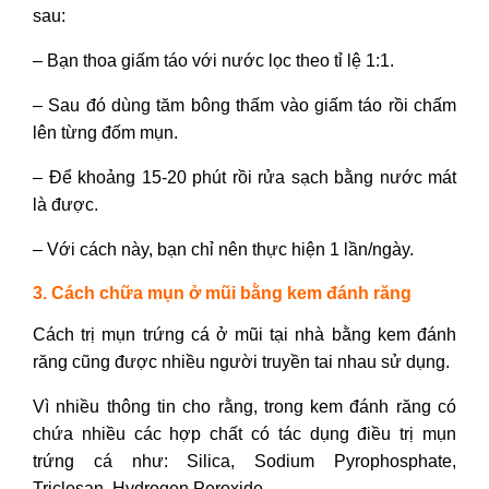
sau:
– Bạn thoa giấm táo với nước lọc theo tỉ lệ 1:1.
– Sau đó dùng tăm bông thấm vào giấm táo rồi chấm
lên từng đốm mụn.
– Để khoảng 15-20 phút rồi rửa sạch bằng nước mát
là được.
– Với cách này, bạn chỉ nên thực hiện 1 lần/ngày.
3. Cách chữa mụn ở mũi bằng kem đánh răng
Cách trị mụn trứng cá ở mũi tại nhà bằng kem đánh
răng cũng được nhiều người truyền tai nhau sử dụng.
Vì nhiều thông tin cho rằng, trong kem đánh răng có
chứa nhiều các hợp chất có tác dụng điều trị mụn
trứng cá như: Silica, Sodium Pyrophosphate,
Triclosan, Hydrogen Peroxide.