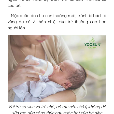
của bé.
– Mặc quần áo cho con thoáng mát, tránh bí bách ở
vùng da cổ vì thân nhiệt của trẻ thường cao hơn
người lớn.
Với trẻ sơ sinh và trẻ nhỏ, bố mẹ nên chú ý không để
sữa mẹ, sữa công thức hay nước bọt của bé dính