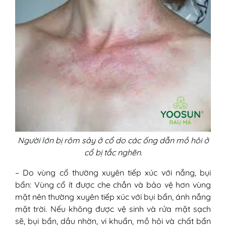
Người lớn bị rôm sảy ở cổ do các ống dẫn mồ hôi ở
cổ bị tắc nghẽn.
– Do vùng cổ thường xuyên tiếp xúc với nắng, bụi
bẩn: Vùng cổ ít được che chắn và bảo vệ hơn vùng
mặt nên thường xuyên tiếp xúc với bụi bẩn, ánh nắng
mặt trời. Nếu không được vệ sinh và rửa mặt sạch
sẽ, bụi bẩn, dầu nhờn, vi khuẩn, mồ hôi và chất bẩn