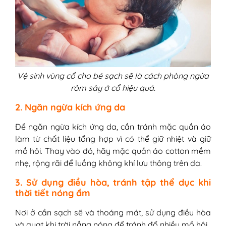
Vệ sinh vùng cổ cho bé sạch sẽ là cách phòng ngừa
rôm sảy ở cổ hiệu quả.
2. Ngăn ngừa kích ứng da
Để ngăn ngừa kích ứng da, cần tránh mặc quần áo
làm từ chất liệu tổng hợp vì có thể giữ nhiệt và giữ
mồ hôi. Thay vào đó, hãy mặc quần áo cotton mềm
nhẹ, rộng rãi để luồng không khí lưu thông trên da.
3. Sử dụng điều hòa, tránh tập thể dục khi
thời tiết nóng ẩm
Nơi ở cần sạch sẽ và thoáng mát, sử dụng điều hòa
và quạt khi trời nắng nóng để tránh đổ nhiều mồ hôi.