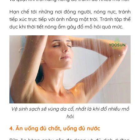
Hạn chế tới những nơi đông người, nóng nực, tránh
tiếp xúc trực tiếp với ánh nắng mặt trời. Tránh tập thể
dục khi thời tiết nóng ẩm gây đổ mồ hôi quá mức.
Vệ sinh sạch sẽ vùng da cổ, nhất là khi đổ nhiều mồ
hôi.
4. Ăn uống đủ chất, uống đủ nước