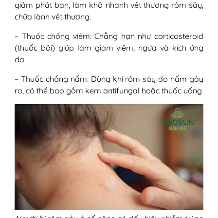
giảm phát ban, làm khô nhanh vết thương rôm sảy,
chữa lành vết thương.
– Thuốc chống viêm: Chẳng hạn như corticosteroid
(thuốc bôi) giúp làm giảm viêm, ngứa và kích ứng
da.
– Thuốc chống nấm: Dùng khi rôm sảy do nấm gây
ra, có thể bao gồm kem antifungal hoặc thuốc uống