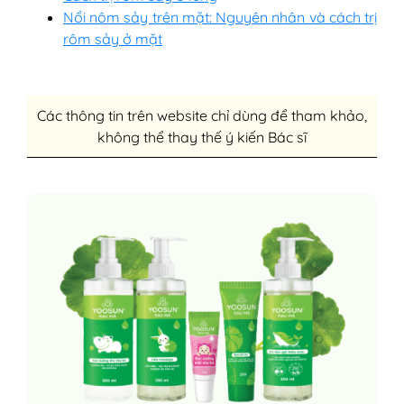
Nổi nôm sảy trên mặt: Nguyên nhân và cách trị
rôm sảy ở mặt
Các thông tin trên website chỉ dùng để tham khảo,
không thể thay thế ý kiến Bác sĩ