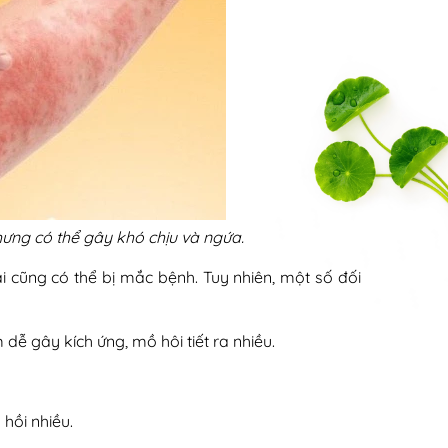
ng có thể gây khó chịu và ngứa.
ai cũng có thể bị mắc bệnh. Tuy nhiên, một số đối
̉m dễ gây kích ứng, mồ hôi tiết ra nhiều.
hồi nhiều.