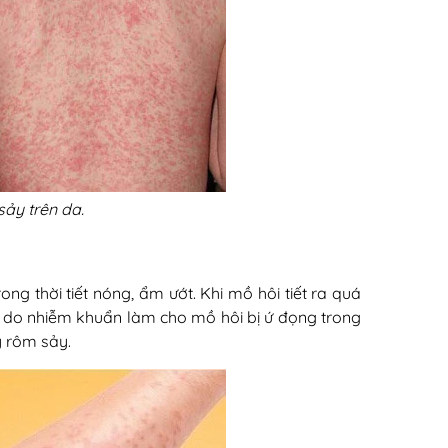
sảy trên da.
ng thời tiết nóng, ẩm ướt. Khi mồ hôi tiết ra quá
n, do nhiễm khuẩn làm cho mồ hôi bị ứ đọng trong
y rôm sảy.