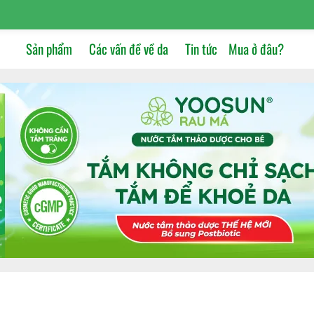
Sản phẩm
Các vấn đề về da
Tin tức
Mua ở đâu?