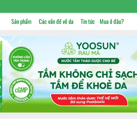
Sản phẩm
Các vấn đề về da
Tin tức
Mua ở đâu?