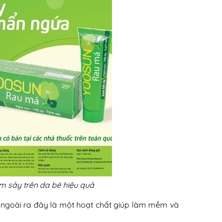
m sảy trên da bé hiệu quả
 ngoài ra đây là một hoạt chất giúp làm mềm và