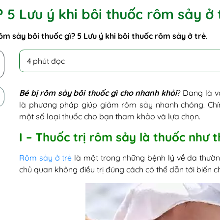
 5 Lưu ý khi bôi thuốc rôm sảy ở 
ôm sảy bôi thuốc gì? 5 Lưu ý khi bôi thuốc rôm sảy ở trẻ.
4 phút đọc
Bé bị rôm sảy bôi thuốc gì cho nhanh khỏi
? Đang là v
là phương pháp giúp giảm rôm sảy nhanh chóng. Chính 
một số loại thuốc cho bạn tham khảo và lựa chọn.
I – Thuốc trị rôm sảy là thuốc như 
Rôm sảy ở trẻ
là một trong những bệnh lý về da thườ
chủ quan không điều trị đúng cách có thể dẫn tới biến