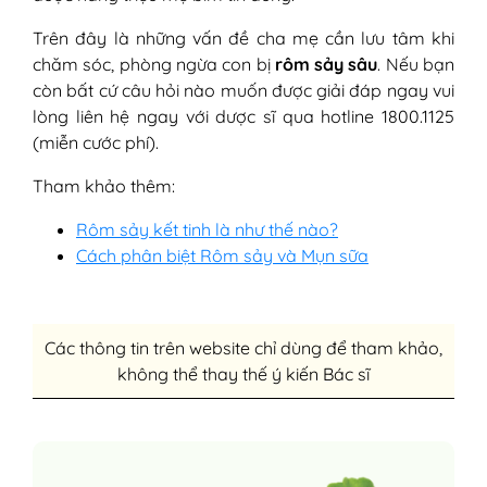
Trên đây là những vấn đề cha mẹ cần lưu tâm khi
chăm sóc, phòng ngừa con bị
rôm sảy sâu
. Nếu bạn
còn bất cứ câu hỏi nào muốn được giải đáp ngay vui
lòng liên hệ ngay với dược sĩ qua hotline 1800.1125
(miễn cước phí).
Tham khảo thêm:
Rôm sảy kết tinh là như thế nào?
Cách phân biệt Rôm sảy và Mụn sữa
Các thông tin trên website chỉ dùng để tham khảo,
không thể thay thế ý kiến Bác sĩ