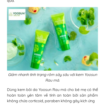
quả.
Giảm nhanh tình trạng rôm sảy sâu với kem Yoosun
Rau má.
Dùng kem bôi da Yoosun Rau má cho bé mẹ có thể
hoàn toàn yên tâm về tính an toàn bởi sản phẩm
không chứa corticoid, paraben không gây kích ứng