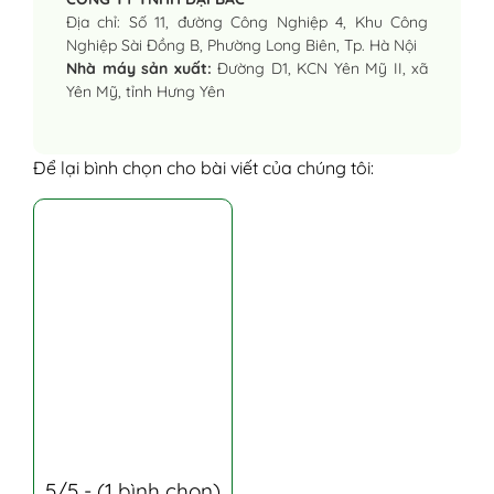
Địa chỉ: Số 11, đường Công Nghiệp 4, Khu Công
Nghiệp Sài Đồng B, Phường Long Biên, Tp. Hà Nội
Nhà máy sản xuất:
Đường D1, KCN Yên Mỹ II, xã
Yên Mỹ, tỉnh Hưng Yên
Để lại bình chọn cho bài viết của chúng tôi:
5/5 - (1 bình chọn)