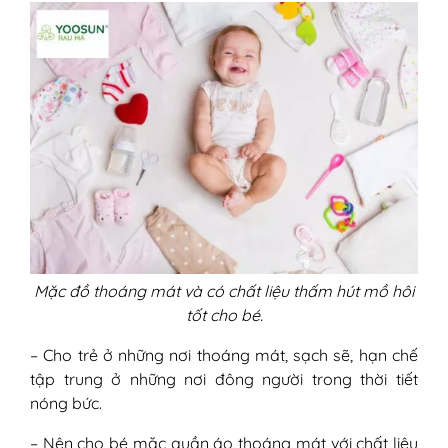
Mặc đồ thoáng mát và có chất liệu thấm hút mồ hôi
tốt cho bé.
– Cho trẻ ở những nơi thoáng mát, sạch sẽ, hạn chế
tập trung ở những nơi đông người trong thời tiết
nóng bức.
– Nên cho bé mặc quần áo thoáng mát với chất liệu