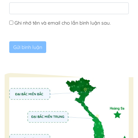
Ghi nhớ tên và email cho lần bình luận sau.