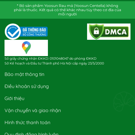
* Bộ sản phẩm Yoosun Rau má (Yoosun Centella) không
phải là thuốc. Kết quả có thể khác nhau tùy theo cơ địa của
mỗi người
Số giấy chứng nhận ĐKKD: 0101048047 do phòng ĐKKD
Sở Kế hoạch và Đầu tư Thành phố Hà Nội cấp ngày 23/5/2000
Bảo mật thông tin
Điều khoản sử dụng
Giới thiệu
Vận chuyển và giao nhận
Hình thức thanh toán
Quy định đăng bình luận