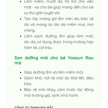
Làm mềm, mượt da, hỗ trợ cho việc
mát - xa cho bé giúp mang đến cho bé
sự thư giãn tuyệt vời.
Tạo lớp màng giữ ẩm trên da, bảo vệ
da và mang lại làn da mềm mại, mịn
màng.
Làm sạch, dưỡng ẩm giúp làm mát,
dịu da, sử dụng được trong trường hợp
hăm tã, cứt trâu.
Son dưỡng môi cho bé Yoosun Rau
má
Giúp dưỡng ẩm và làm mềm môi.
Giảm khô, nứt nẻ môi do thời tiết, điều
hòa.
Bảo vệ môi nhạy cảm trước tác động
môi trường gió, lạnh, khô hanh.
CÔNG TY TNHH ĐẠI BẮC