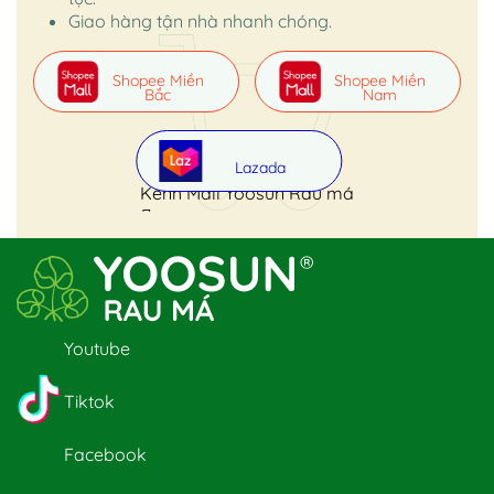
Giao hàng tận nhà nhanh chóng.
Shopee Miền
Shopee Miền
Bắc
Nam
Lazada
Kênh Mall Yoosun Rau má
Youtube
Tiktok
Facebook