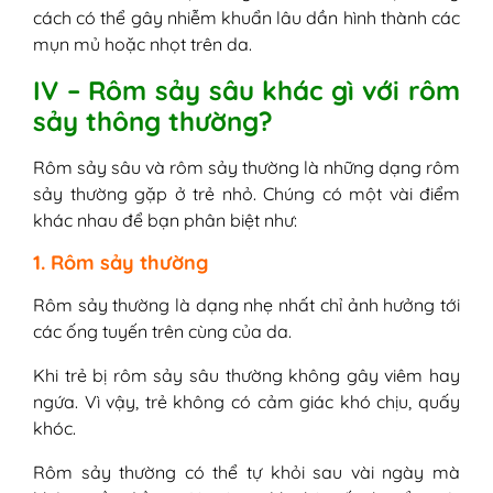
cách có thể gây nhiễm khuẩn lâu dần hình thành các
mụn mủ hoặc nhọt trên da.
IV – Rôm sảy sâu khác gì với rôm
sảy thông thường?
Rôm sảy sâu và rôm sảy thường là những dạng rôm
sảy thường gặp ở trẻ nhỏ. Chúng có một vài điểm
khác nhau để bạn phân biệt như:
1. Rôm sảy thường
Rôm sảy thường là dạng nhẹ nhất chỉ ảnh hưởng tới
các ống tuyến trên cùng của da.
Khi trẻ bị rôm sảy sâu thường không gây viêm hay
ngứa. Vì vậy, trẻ không có cảm giác khó chịu, quấy
khóc.
Rôm sảy thường có thể tự khỏi sau vài ngày mà