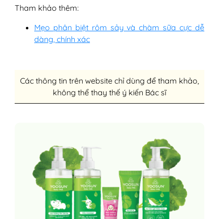
Tham khảo thêm:
Mẹo phân biệt rôm sảy và chàm sữa cực dễ
dàng, chính xác
Các thông tin trên website chỉ dùng để tham khảo,
không thể thay thế ý kiến Bác sĩ