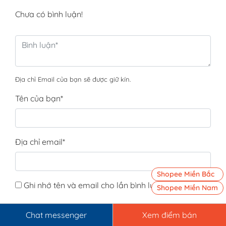
Chưa có bình luận!
Địa chỉ Email của bạn sẽ được giữ kín.
Tên của bạn
*
Địa chỉ email
*
Shopee Miền Bắc
Ghi nhớ tên và email cho lần bình luận sau.
Shopee Miền Nam
Chat messenger
Xem điểm bán