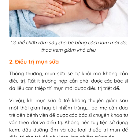
Có thể chữa rôm sảy cho bé bằng cách làm mát da,
thoa kem giảm khó chịu.
2. Điều trị mụn sữa
Thông thường, mụn sữa sẽ tự khỏi mà không cần
điều trị. Rất ít trường hợp cần phải được các bác sĩ
da liễu can thiệp thì mụn mới được điều trị triệt để.
Vì vậy, khi mụn sữa ở trẻ không thuyên giảm sau
một thời gian hay bị nhiễm trùng,… ba mẹ cần đưa
trẻ đến bệnh viện để được các bác sĩ chuyên khoa tư
vấn theo dõi và điều trị. Không nên tùy tiện sử dụng
kem, dầu dưỡng ẩm và các loại thuốc trị mụn để
điều trị cho trẻ dễ gây kích ứng, nhiễm trùng da.