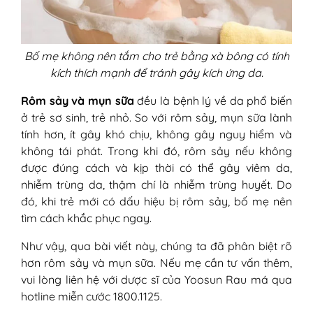
Bố mẹ không nên tắm cho trẻ bằng xà bông có tính
kích thích mạnh để tránh gây kích ứng da.
Rôm sảy và mụn sữa
đều là bệnh lý về da phổ biến
ở trẻ sơ sinh, trẻ nhỏ. So với rôm sảy, mụn sữa lành
tính hơn, ít gây khó chịu, không gây nguy hiểm và
không tái phát. Trong khi đó, rôm sảy nếu không
được đúng cách và kịp thời có thể gây viêm da,
nhiễm trùng da, thậm chí là nhiễm trùng huyết. Do
đó, khi trẻ mới có dấu hiệu bị rôm sảy, bố mẹ nên
tìm cách khắc phục ngay.
Như vậy, qua bài viết này, chúng ta đã phân biệt rõ
hơn rôm sảy và mụn sữa. Nếu mẹ cần tư vấn thêm,
vui lòng liên hệ với dược sĩ của Yoosun Rau má qua
hotline miễn cước 1800.1125.