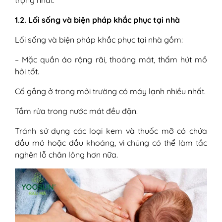
1.2. Lối sống và biện pháp khắc phục tại nhà
Lối sống và biện pháp khắc phục tại nhà gồm:
– Mặc quần áo rộng rãi, thoáng mát, thấm hút mồ
hôi tốt.
Cố gắng ở trong môi trường có máy lạnh nhiều nhất.
Tắm rửa trong nước mát đều đặn.
Tránh sử dụng các loại kem và thuốc mỡ có chứa
dầu mỏ hoặc dầu khoáng, vì chúng có thể làm tắc
nghẽn lỗ chân lông hơn nữa.