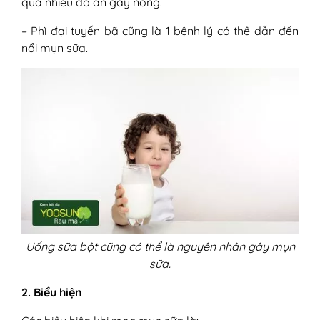
quá nhiều đồ ăn gây nóng.
– Phì đại tuyến bã cũng là 1 bệnh lý có thể dẫn đến
nổi mụn sữa.
Uống sữa bột cũng có thể là nguyên nhân gây mụn
sữa.
2. Biểu hiện