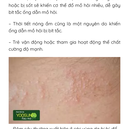
hoặc bị sốt sẽ khiến cơ thể đổ mồ hôi nhiều, dễ gây
bít tắc ống dẫn mồ hôi.
– Thời tiết nóng ẩm cũng là một nguyên do khiến
ống dẫn mồ hôi bị bít tắc.
– Trẻ vận động hoặc tham gia hoạt động thể chất
cường độ mạnh.
Rôm sảy thường xuất hiện ở các vùng da bị bí, đổ