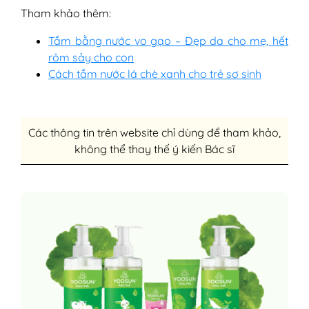
Tham khảo thêm:
Tắm bằng nước vo gạo – Đẹp da cho mẹ, hết
rôm sảy cho con
Cách tắm nước lá chè xanh cho trẻ sơ sinh
Các thông tin trên website chỉ dùng để tham khảo,
không thể thay thế ý kiến Bác sĩ