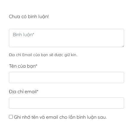
Chưa có bình luận!
Địa chỉ Email của bạn sẽ được giữ kín.
Tên của bạn
*
Địa chỉ email
*
Ghi nhớ tên và email cho lần bình luận sau.