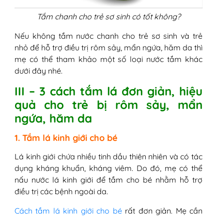
Tắm chanh cho trẻ sơ sinh có tốt không?
Nếu không tắm nước chanh cho trẻ sơ sinh và trẻ
nhỏ để hỗ trợ điều trị rôm sảy, mẩn ngứa, hăm da thì
mẹ có thể tham khảo một số loại nước tắm khác
dưới đây nhé.
III – 3 cách tắm lá đơn giản, hiệu
quả cho trẻ bị rôm sảy, mẩn
ngứa, hăm da
1. Tắm lá kinh giới cho bé
Lá kinh giới chứa nhiều tinh dầu thiên nhiên và có tác
dụng kháng khuẩn, kháng viêm. Do đó, mẹ có thể
nấu nước lá kinh giới để tắm cho bé nhằm hỗ trợ
điều trị các bệnh ngoài da.
Cách tắm lá kinh giới cho bé
rất đơn giản. Mẹ cần