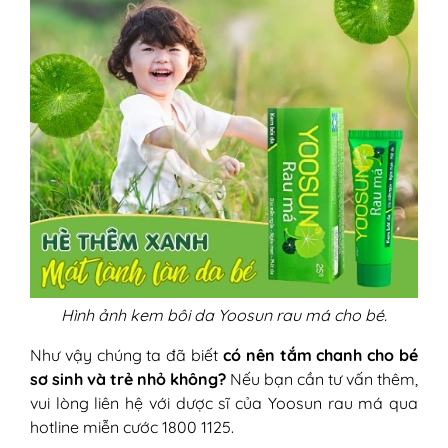
Hình ảnh kem bôi da Yoosun rau má cho bé.
Như vậy chúng ta đã biết
có nên tắm chanh cho bé
sơ sinh và trẻ nhỏ không?
Nếu bạn cần tư vấn thêm,
vui lòng liên hệ với dược sĩ của Yoosun rau má qua
hotline miễn cước 1800 1125.