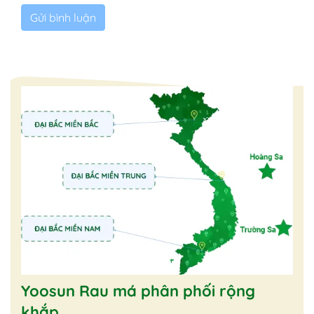
Yoosun Rau má phân phối rộng
khắp