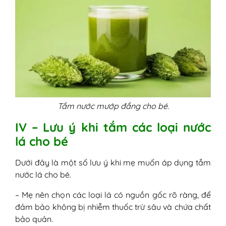
Tắm nước mướp đắng cho bé.
IV – Lưu ý khi tắm các loại nước
lá cho bé
Dưới đây là một số lưu ý khi mẹ muốn áp dụng tắm
nước lá cho bé.
– Mẹ nên chọn các loại lá có nguồn gốc rõ ràng, để
đảm bảo không bị nhiễm thuốc trừ sâu và chứa chất
bảo quản.