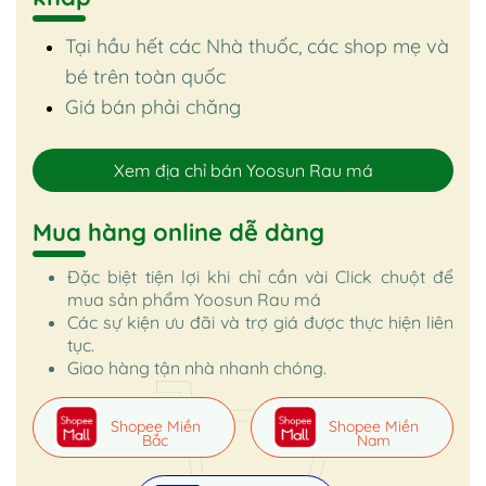
Tại hầu hết các Nhà thuốc, các shop mẹ và
bé trên toàn quốc
Giá bán phải chăng
Xem địa chỉ bán Yoosun Rau má
Mua hàng online dễ dàng
Đặc biệt tiện lợi khi chỉ cần vài Click chuột để
mua sản phẩm Yoosun Rau má
Các sự kiện ưu đãi và trợ giá được thực hiện liên
tục.
Giao hàng tận nhà nhanh chóng.
Shopee Miền
Shopee Miền
Bắc
Nam