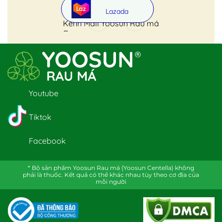
Lazada
Kênh Mall Yoosun Rau má
Youtube
Tiktok
Facebook
* Bộ sản phẩm Yoosun Rau má (Yoosun Centella) không
phải là thuốc. Kết quả có thể khác nhau tùy theo cơ địa của
mỗi người