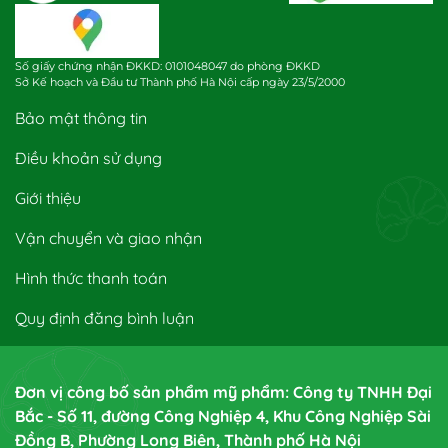
Số giấy chứng nhận ĐKKD: 0101048047 do phòng ĐKKD
Sở Kế hoạch và Đầu tư Thành phố Hà Nội cấp ngày 23/5/2000
Bảo mật thông tin
Điều khoản sử dụng
Giới thiệu
Vận chuyển và giao nhận
Hình thức thanh toán
Quy định đăng bình luận
Đơn vị công bố sản phẩm mỹ phẩm: Công ty TNHH Đại
Bắc - Số 11, đường Công Nghiệp 4, Khu Công Nghiệp Sài
Đồng B, Phường Long Biên, Thành phố Hà Nội