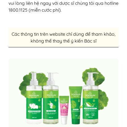
vui lòng liên hệ ngay với dược sĩ chúng tôi qua hotline
1800.1125 (miễn cước phí).
Các thông tin trên website chỉ dùng để tham khảo,
không thể thay thế ý kiến Bác sĩ