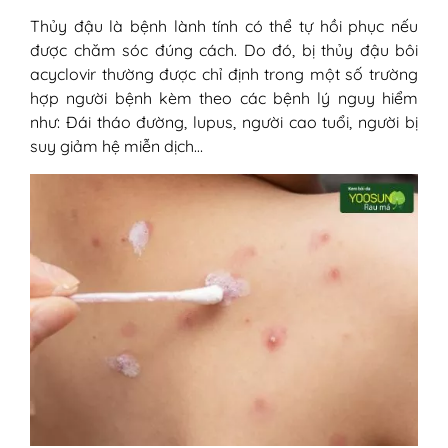
Thủy đậu là bệnh lành tính có thể tự hồi phục nếu
được chăm sóc đúng cách. Do đó, bị thủy đậu bôi
acyclovir thường được chỉ định trong một số trường
hợp người bệnh kèm theo các bệnh lý nguy hiểm
như: Đái tháo đường, lupus, người cao tuổi, người bị
suy giảm hệ miễn dịch…