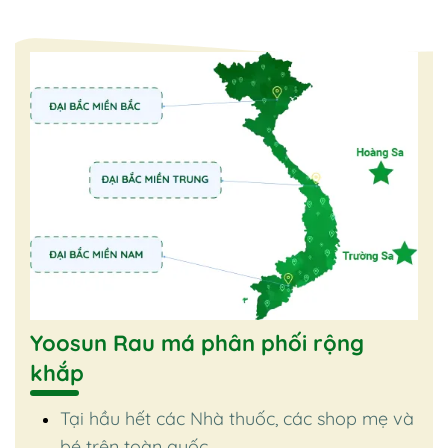
Yoosun Rau má phân phối rộng
khắp
Tại hầu hết các Nhà thuốc, các shop mẹ và
bé trên toàn quốc