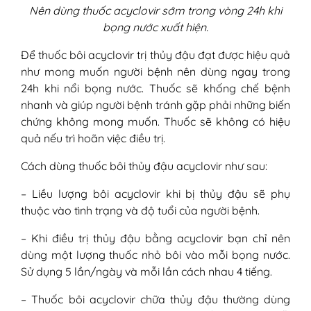
Nên dùng thuốc acyclovir sớm trong vòng 24h khi
bọng nước xuất hiện.
Để thuốc bôi acyclovir trị thủy đậu đạt được hiệu quả
như mong muốn người bệnh nên dùng ngay trong
24h khi nổi bọng nước. Thuốc sẽ khống chế bệnh
nhanh và giúp người bệnh tránh gặp phải những biến
chứng không mong muốn. Thuốc sẽ không có hiệu
quả nếu trì hoãn việc điều trị.
Cách dùng thuốc bôi thủy đậu acyclovir như sau:
– Liều lượng bôi acyclovir khi bị thủy đậu sẽ phụ
thuộc vào tình trạng và độ tuổi của người bệnh.
– Khi điều trị thủy đậu bằng acyclovir bạn chỉ nên
dùng một lượng thuốc nhỏ bôi vào mỗi bọng nước.
Sử dụng 5 lần/ngày và mỗi lần cách nhau 4 tiếng.
– Thuốc bôi acyclovir chữa thủy đậu thường dùng