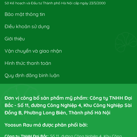
Sở Kế hoạch và Đầu tư Thành phố Hà Nội cấp ngày 23/5/2000
Bảo mật thông tin
Điều khoản sử dụng
Giới thiệu
Vận chuyển và giao nhận
Hình thức thanh toán
Quy định đăng bình luận
Đơn vị công bố sản phẩm mỹ phẩm: Công ty TNHH Đại
Bắc - Số 11, đường Công Nghiệp 4, Khu Công Nghiệp Sài
Đồng B, Phường Long Biên, Thành phố Hà Nội
Yoosun Rau má được phân phối bởi:
Công ty TNHH Đại Bắc:
Số 11, đường Công Nghiệp 4, Khu Công