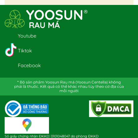
Youtube
Tiktok
Facebook
* Bộ sản phẩm Yoosun Rau má (Yoosun Centella) không
phải là thuốc. Kết quả có thể khác nhau tùy theo cơ địa của
mỗi người
Số giấy chứng nhận ĐKKD: 0101048047 do phòng ĐKKD