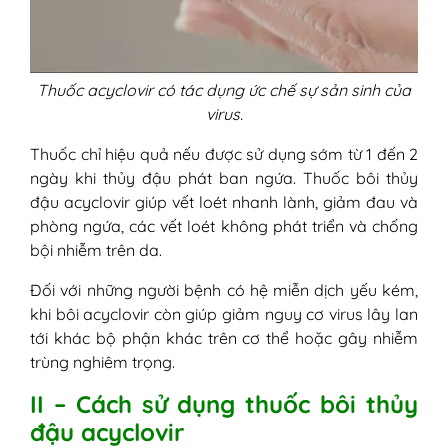
Thuốc acyclovir có tác dụng ức chế sự sản sinh của
virus.
Thuốc chỉ hiệu quả nếu được sử dụng sớm từ 1 đến 2
ngày khi thủy đậu phát ban ngứa. Thuốc bôi thủy
đậu acyclovir giúp vết loét nhanh lành, giảm đau và
phòng ngứa, các vết loét không phát triển và chống
bội nhiễm trên da.
Đối với những người bệnh có hệ miễn dịch yếu kém,
khi bôi acyclovir còn giúp giảm nguy cơ virus lây lan
tới khác bộ phận khác trên cơ thể hoặc gây nhiễm
trùng nghiêm trọng.
II – Cách sử dụng thuốc bôi thủy
đậu acyclovir