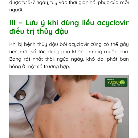
được từ 5-7 ngày, tùy vào thời gian hồi phục của mỗi
người.
III – Lưu ý khi dùng liều acyclovir
điều trị thủy đậu
Khi bị bệnh thủy đậu bôi acyclovir cũng có thể gây
nên một số tác dụng phụ không mong muốn như:
Bỏng rát nhất thời, ngứa ngáy, khô da, phát ban
hồng ở một số trường hợp.