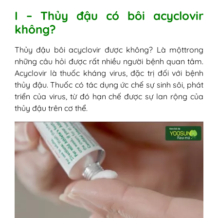
I – Thủy đậu có bôi acyclovir
không?
Thủy đậu bôi acyclovir được không? Là mộttrong
những câu hỏi được rất nhiều người bệnh quan tâm.
Acyclovir là thuốc kháng virus, đặc trị đối với bệnh
thủy đậu. Thuốc có tác dụng ức chế sự sinh sôi, phát
triển của virus, từ đó hạn chế được sự lan rộng của
thủy đậu trên cơ thể.