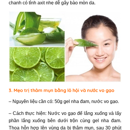
chanh có tỉnh axit nhẹ dễ gây bào mòn da.
3. Mẹo trị thâm mụn bằng lô hội và nước vo gạo
– Nguyên liệu cần có: 50g gel nha đam, nước vo gạo.
– Cách thực hiện: Nước vo gạo để lắng xuống và lấy
phần lắng xuống bên dưới trộn cùng gel nha đam.
Thoa hỗn hợp lên vùng da bị thâm mụn, sau 30 phút