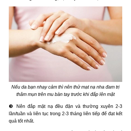
Nếu da bạn nhạy cảm thì nên thử mạt nạ nha đam trị
thâm mụn trên mu bàn tay trước khi đắp lên mặt
❸
Nên đắp mặt nạ đều đặn và thường xuyên 2-3
lần/tuần và liên tục trong 2-3 tháng liên tiếp để đạt kết
quả tốt nhất.