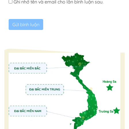
Ghi nhớ tên và email cho lần bình luận sau.