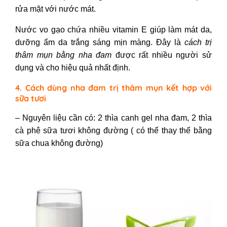
rửa mặt với nước mát.
Nước vo gạo chứa nhiều vitamin E giúp làm mát da,
dưỡng ẩm da trắng sáng mịn màng. Đây là
cách trị
thâm mụn bằng nha đam
được rất nhiều người sử
dụng và cho hiệu quả nhất định.
4. Cách dùng nha đam trị thâm mụn kết hợp với
sữa tươi
– Nguyên liệu cần có: 2 thìa canh gel nha đam, 2 thìa
cà phê sữa tươi không đường ( có thể thay thế bằng
sữa chua không đường)