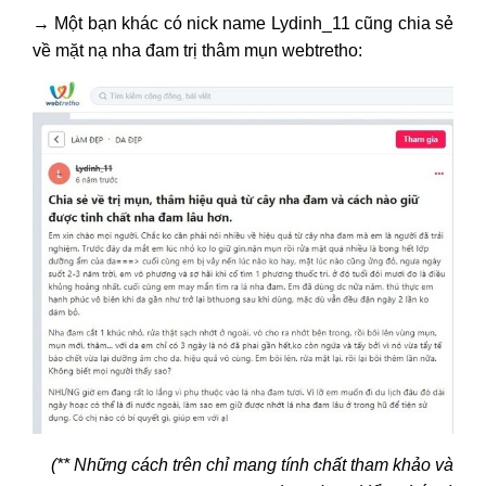
→
Một bạn khác có nick name Lydinh_11 cũng chia sẻ
về mặt nạ nha đam trị thâm mụn webtretho:
(** Những cách trên chỉ mang tính chất tham khảo và