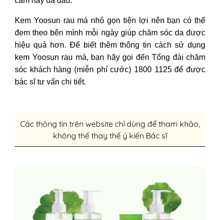
cảm hay da dầu.
Kem Yoosun rau má nhỏ gọn tiện lợi nên bạn có thể
đem theo bên mình mỗi ngày giúp chăm sóc da được
hiệu quả hơn.
Để biết thêm thông tin cách sử dụng
kem Yoosun rau má, bạn hãy gọi đến Tổng đài chăm
sóc khách hàng (miễn phí cước) 1800 1125 để được
bác sĩ tư vấn chi tiết.
Các thông tin trên website chỉ dùng để tham khảo,
không thể thay thế ý kiến Bác sĩ