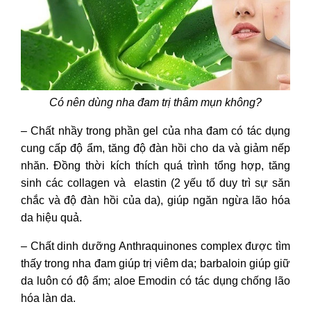
Có nên dùng nha đam trị thâm mụn không?
– Chất nhầy trong phần gel của nha đam có tác dụng
cung cấp độ ẩm, tăng độ đàn hồi cho da và giảm nếp
nhăn. Đồng thời kích thích quá trình tổng hợp, tăng
sinh các collagen và elastin (2 yếu tố duy trì sự săn
chắc và độ đàn hồi của da), giúp ngăn ngừa lão hóa
da hiệu quả.
– Chất dinh dưỡng Anthraquinones complex được tìm
thấy trong nha đam giúp trị viêm da; barbaloin giúp giữ
da luôn có độ ẩm; aloe Emodin có tác dụng chống lão
hóa làn da.