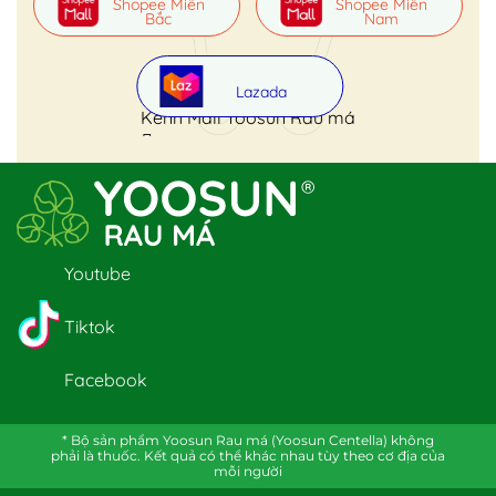
Shopee Miền
Shopee Miền
Bắc
Nam
Lazada
Kênh Mall Yoosun Rau má
Youtube
Tiktok
Facebook
* Bộ sản phẩm Yoosun Rau má (Yoosun Centella) không
phải là thuốc. Kết quả có thể khác nhau tùy theo cơ địa của
mỗi người