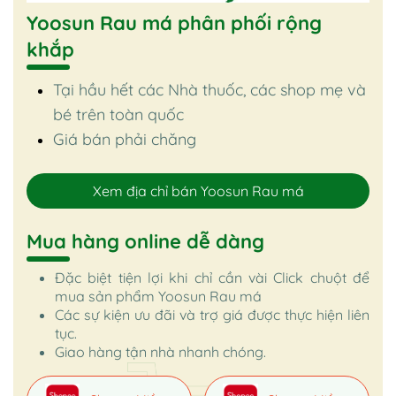
Yoosun Rau má phân phối rộng
khắp
Tại hầu hết các Nhà thuốc, các shop mẹ và
bé trên toàn quốc
Giá bán phải chăng
Xem địa chỉ bán Yoosun Rau má
Mua hàng online dễ dàng
Đặc biệt tiện lợi khi chỉ cần vài Click chuột để
mua sản phẩm Yoosun Rau má
Các sự kiện ưu đãi và trợ giá được thực hiện liên
tục.
Giao hàng tận nhà nhanh chóng.