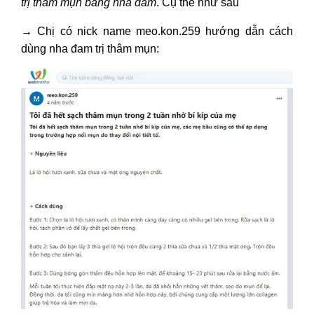
trị thâm mụn bằng nha đam
. Cụ thể như sau
→
Chị có nick name meo.kon.259 hướng dẫn cách
dùng nha đam trị thâm mụn: