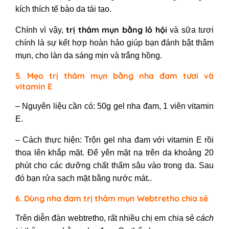
kích thích tế bào da tái tạo.
trị thâm mụn bằng lô hội
Chính vì vậy,
và sữa tươi
chính là sự kết hợp hoàn hảo giúp bạn đánh bật thâm
mụn, cho làn da sáng mịn và trắng hồng.
5. Mẹo trị thâm mụn bằng nha đam tươi và
vitamin E
– Nguyên liệu cần có: 50g gel nha đam, 1 viên vitamin
E.
– Cách thực hiện: Trộn gel nha đam với vitamin E rồi
thoa lên khắp mặt. Để yên mặt nạ trên da khoảng 20
phút cho các dưỡng chất thấm sâu vào trong da. Sau
đó bạn rửa sạch mặt bằng nước mát.
.
6. Dùng nha đam trị thâm mụn Webtretho chia sẻ
Trên diễn đàn webtretho, rất nhiều chị em chia sẻ
cách