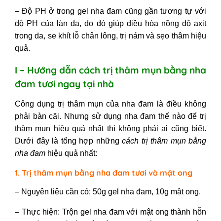
– Độ PH ở trong gel nha đam cũng gần tương tự với
độ PH của làn da, do đó giúp điều hòa nồng độ axit
trong da, se khít lỗ chân lông, trị nám và sẹo thâm hiệu
quả.
I – Hướng dẫn cách trị thâm mụn bằng nha
đam tươi ngay tại nhà
Công dụng trị thâm mụn của nha đam là điều không
phải bàn cãi. Nhưng sử dụng nha đam thế nào để trị
thâm mụn hiệu quả nhất thì không phải ai cũng biết.
Dưới đây là tổng hợp những
cách trị thâm mụn bằng
nha đam
hiệu quả nhất:
1. Trị thâm mụn bằng nha đam tươi và mật ong
– Nguyên liệu cần có: 50g gel nha đam, 10g mật ong.
– Thực hiện: Trộn gel nha đam với mật ong thành hỗn