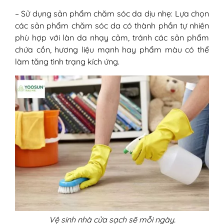
– Sử dụng sản phẩm chăm sóc da dịu nhẹ: Lựa chọn
các sản phẩm chăm sóc da có thành phần tự nhiên
phù hợp với làn da nhạy cảm, tránh các sản phẩm
chứa cồn, hương liệu mạnh hay phẩm màu có thể
làm tăng tình trạng kích ứng.
Vệ sinh nhà cửa sạch sẽ mỗi ngày.