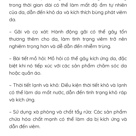
trong thời gian dài có thể làm mất độ ẩm tự nhiên
của da, dẫn đến khô da và kích thích bùng phát viêm
da.
– Gãi và cọ xát: Hành động gãi có thể gây tổn
thương thêm cho da, làm tình trạng viêm trở nên
nghiêm trọng hơn và dễ dẫn đến nhiễm trùng.
– Bài tiết mồ hôi: Mồ hôi có thể gây kích ứng da, đặc
biệt khi nó tiếp xúc với các sản phẩm chăm sóc da
hoặc quần áo.
– Thời tiết lạnh và khô: Điều kiện thời tiết khô và lạnh
có thể làm da mất nước, dẫn đến tình trạng khô ráp
và kích ứng.
– Sử dụng xà phòng và chất tẩy rửa: Các sản phẩm
chứa hóa chất mạnh có thể làm da bị kích ứng và
dẫn đến viêm.