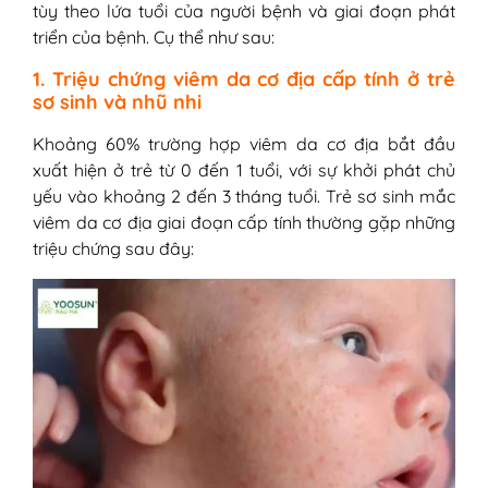
tùy theo lứa tuổi của người bệnh và giai đoạn phát
triển của bệnh. Cụ thể như sau:
1. Triệu chứng viêm da cơ địa cấp tính ở trẻ
sơ sinh và nhũ nhi
Khoảng 60% trường hợp viêm da cơ địa bắt đầu
xuất hiện ở trẻ từ 0 đến 1 tuổi, với sự khởi phát chủ
yếu vào khoảng 2 đến 3 tháng tuổi. Trẻ sơ sinh mắc
viêm da cơ địa giai đoạn cấp tính thường gặp những
triệu chứng sau đây: