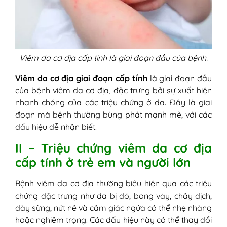
Viêm da cơ địa cấp tính là giai đoạn đầu của bệnh.
Viêm da cơ địa giai đoạn cấp tính
là giai đoạn đầu
của bệnh viêm da cơ địa, đặc trưng bởi sự xuất hiện
nhanh chóng của các triệu chứng ở da. Đây là giai
đoạn mà bệnh thường bùng phát mạnh mẽ, với các
dấu hiệu dễ nhận biết.
II – Triệu chứng viêm da cơ địa
cấp tính ở trẻ em và người lớn
Bệnh viêm da cơ địa thường biểu hiện qua các triệu
chứng đặc trưng như da bị đỏ, bong vảy, chảy dịch,
dày sừng, nứt nẻ và cảm giác ngứa có thể nhẹ nhàng
hoặc nghiêm trọng. Các dấu hiệu này có thể thay đổi