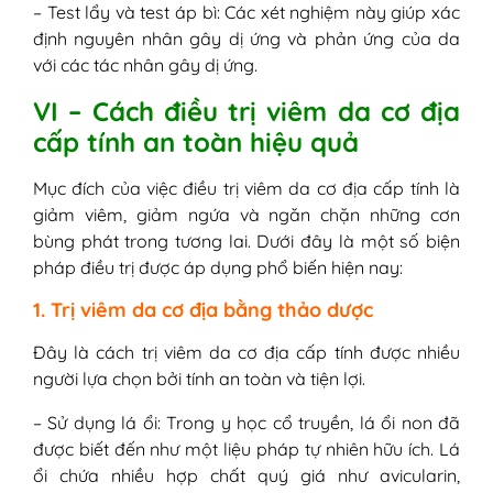
– Test lẩy và test áp bì: Các xét nghiệm này giúp xác
định nguyên nhân gây dị ứng và phản ứng của da
với các tác nhân gây dị ứng.
VI – Cách điều trị viêm da cơ địa
cấp tính an toàn hiệu quả
Mục đích của việc điều trị viêm da cơ địa cấp tính là
giảm viêm, giảm ngứa và ngăn chặn những cơn
bùng phát trong tương lai. Dưới đây là một số biện
pháp điều trị được áp dụng phổ biến hiện nay:
1. Trị viêm da cơ địa bằng thảo dược
Đây là cách trị viêm da cơ địa cấp tính được nhiều
người lựa chọn bởi tính an toàn và tiện lợi.
– Sử dụng lá ổi: Trong y học cổ truyền, lá ổi non đã
được biết đến như một liệu pháp tự nhiên hữu ích. Lá
ổi chứa nhiều hợp chất quý giá như avicularin,