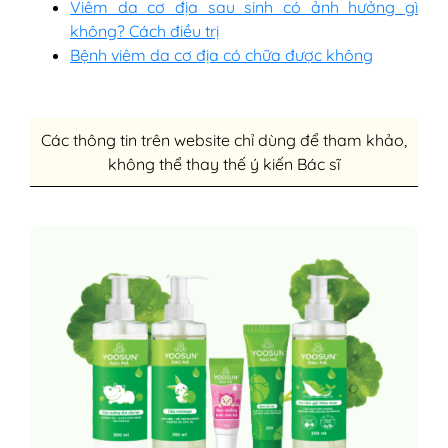
Viêm da cơ địa sau sinh có ảnh hưởng gì
không? Cách điều trị
Bệnh viêm da cơ địa có chữa được không
Các thông tin trên website chỉ dùng để tham khảo,
không thể thay thế ý kiến Bác sĩ