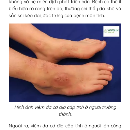
kháng và hệ miễn dịch phát triển hơn. Bệnh có thể ít
biểu hiện rõ ràng trên da, thường chỉ thấy da khô và
sần sùi kéo dài, đặc trưng của bệnh mãn tính.
Hình ảnh viêm da cơ địa cấp tính ở người trưởng
thành.
Ngoài ra, viêm da cơ địa cấp tính ở người lớn cũng