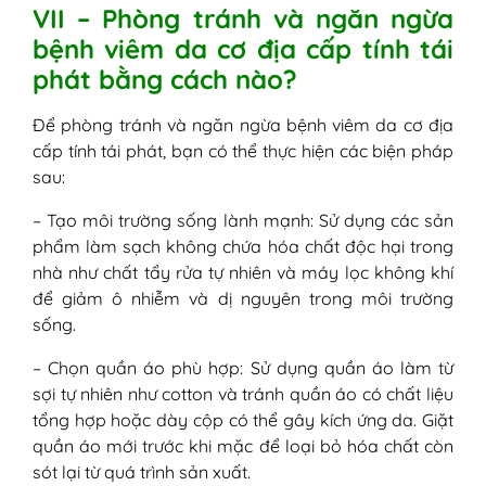
VII – Phòng tránh và ngăn ngừa
bệnh viêm da cơ địa cấp tính tái
phát bằng cách nào?
Để phòng tránh và ngăn ngừa bệnh viêm da cơ địa
cấp tính tái phát, bạn có thể thực hiện các biện pháp
sau:
– Tạo môi trường sống lành mạnh: Sử dụng các sản
phẩm làm sạch không chứa hóa chất độc hại trong
nhà như chất tẩy rửa tự nhiên và máy lọc không khí
để giảm ô nhiễm và dị nguyên trong môi trường
sống.
– Chọn quần áo phù hợp: Sử dụng quần áo làm từ
sợi tự nhiên như cotton và tránh quần áo có chất liệu
tổng hợp hoặc dày cộp có thể gây kích ứng da. Giặt
quần áo mới trước khi mặc để loại bỏ hóa chất còn
sót lại từ quá trình sản xuất.