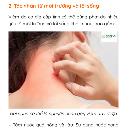
2. Tác nhân từ môi trường và lối sống
Viêm da cơ địa cấp tính có thể bùng phát do nhiều
yếu tố môi trường và lối sống khác nhau, bao gồm:
Gãi ngứa có thể là nguyên nhân gây viêm da cơ địa.
– Tắm nước quá nóng và lâu: Sử dụng nước nóng