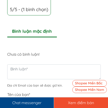
5/5 - (1 bình chọn)
Bình luận mặc định
Chưa có bình luận!
Shopee Miền Bắc
Địa chỉ Email của bạn sẽ được giữ kín.
Shopee Miền Nam
Tên của bạn
*
Chat messenger
Xem điểm bán