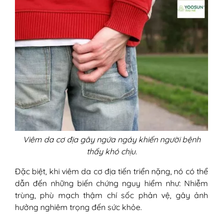
Viêm da cơ địa gây ngứa ngáy khiến người bệnh
thấy khó chịu.
Đặc biệt, khi viêm da cơ địa tiến triển nặng, nó có thể
dẫn đến những biến chứng nguy hiểm như: Nhiễm
trùng, phù mạch thậm chí sốc phản vệ, gây ảnh
hưởng nghiêm trọng đến sức khỏe.