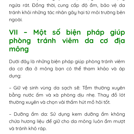
ngứa rát. Đồng thời, cung cấp độ ẩm, bảo vệ da
tránh khỏi những tác nhân gây hại từ môi trường bên
ngoài.
VII – Một số biện pháp giúp
phòng tránh viêm da cơ địa
mông
Dưới đây là những biện pháp giúp phòng tránh viêm
da cơ địa ở mông bạn có thể tham khảo và áp
dụng:
– Giữ vệ sinh vùng da sạch sẽ: Tắm thường xuyên
bằng nước ấm và xà phòng dịu nhẹ. Thay đồ lót
thường xuyên và chọn vải thấm hút mồ hôi tốt.
– Dưỡng ẩm da: Sử dụng kem dưỡng ẩm không
chứa hương liệu để giữ cho da mông luôn ẩm mượt
và tránh khô ráp.