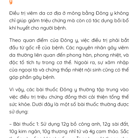
y
Điều trị viêm da cơ địa ở mông bằng Đông y không
chỉ giúp giảm triệu chứng mà còn có tác dụng bồi bổ
khí huyết cho người bệnh.
Theo quan điểm của Đông y, việc điều trị phải bắt
đầu từ gốc rễ của bệnh. Các nguyên nhân gây viêm
da thường liên quan đến phong hàn, phong nhiệt, và
độc tố tích tụ trong cơ thể. Ngoài ra, sự xâm nhập
của ngoại tà và chứng thấp nhiệt nội sinh cũng có thể
góp phần gây bệnh.
Vì vậy, các bài thuốc Đông y thường tập trung vào
việc điều trị triệu chứng đồng thời cải thiện tổng thể
sức khỏe. Dưới đây là một số bài thuốc thường được
sử dụng:
– Bài thuốc 1: Sử dụng 12g bồ công anh, 12g sài đất,
10g kim ngân, 10g thương nhĩ tử và 4g cam thảo. Sắc