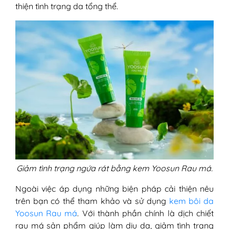
thiện tình trạng da tổng thể.
Giảm tình trạng ngứa rát bằng kem Yoosun Rau má.
Ngoài việc áp dụng những biện pháp cải thiện nêu
trên bạn có thể tham khảo và sử dụng
kem bôi da
Yoosun Rau má
. Với thành phần chính là dịch chiết
rau má sản phẩm giúp làm dịu da, giảm tình trạng