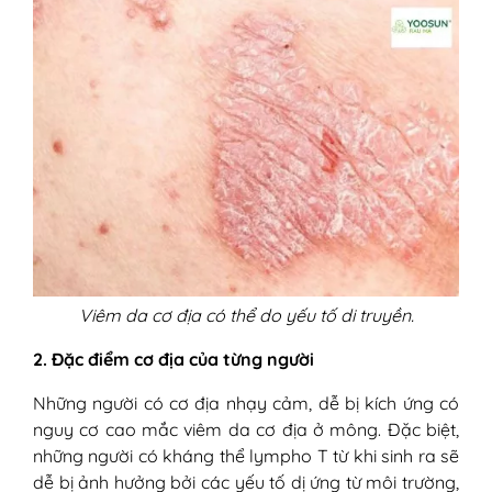
Viêm da cơ địa có thể do yếu tố di truyền.
2. Đặc điểm cơ địa của từng người
Những người có cơ địa nhạy cảm, dễ bị kích ứng có
nguy cơ cao mắc viêm da cơ địa ở mông. Đặc biệt,
những người có kháng thể lympho T từ khi sinh ra sẽ
dễ bị ảnh hưởng bởi các yếu tố dị ứng từ môi trường,