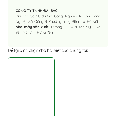
CÔNG TY TNHH ĐẠI BẮC
Địa chỉ: Số 11, đường Công Nghiệp 4, Khu Công
Nghiệp Sài Đồng B, Phường Long Biên, Tp. Hà Nội
Nhà máy sản xuất:
Đường D1, KCN Yên Mỹ II, xã
Yên Mỹ, tỉnh Hưng Yên
Để lại bình chọn cho bài viết của chúng tôi: