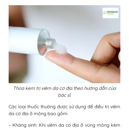
Thoa kem trị viêm da cơ địa theo hướng dẫn của
bác sĩ.
Các loại thuốc thường được sử dụng để điều trị viêm
da cơ địa ở mông bao gồm:
– Kháng sinh: Khi viêm da cơ địa ở vùng mông kèm