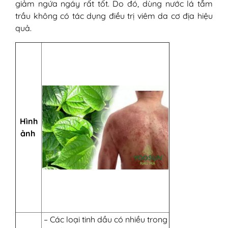
giảm ngứa ngáy rất tốt. Do đó, dùng nước lá tắm
trầu không có tác dụng điều trị viêm da cơ địa hiệu
quả.
Hình
ảnh
– Các loại tinh dầu có nhiều trong