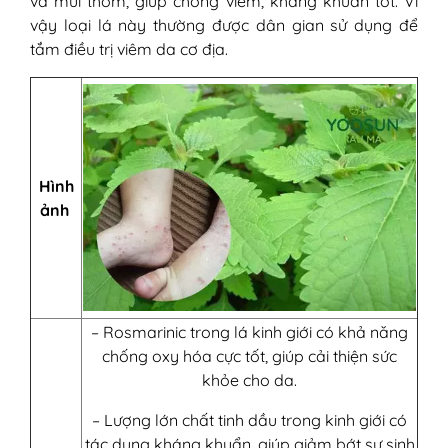
và mùi thơm, giúp chống viêm, kháng khuẩn tốt. Vì
vậy loại lá này thường được dân gian sử dụng để
tắm điều trị viêm da cơ địa.
Hình
ảnh
– Rosmarinic trong lá kinh giới có khả năng
chống oxy hóa cực tốt, giúp cải thiện sức
khỏe cho da.
– Lượng lớn chất tinh dầu trong kinh giới có
tác dụng kháng khuẩn, giúp giảm bớt sự sinh