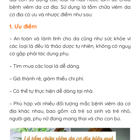
bệnh viêm da cơ địa. Sử dụng lá tắm chữa viêm da
cơ địa có ưu và nhược điểm như sau:
1. Ưu điểm
– An toàn và lành tính cho da cũng như sức khỏe vì
các loại lá đều là thảo dược tự nhiên, không có nguy
cơ gặp phải tác dụng phụ.
– Tìm mua các loại lá dễ dàng.
– Giá thành rẻ, giảm thiểu chi phí.
– Có thể tự thực hiện dễ dàng tại nhà.
– Phù hợp với nhiều đối tượng mắc bệnh viêm da cơ
địa khác nhau, bao gồm cả trẻ sơ sinh và trẻ nhỏ,
người già, phụ nữ đang mang thai và cho con bú.