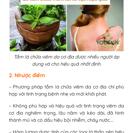
Tắm lá chữa viêm da cơ địa được nhiều người áp
dụng và cho hiệu quả nhất định.
2. Nhược điểm
– Phương pháp tắm lá chữa viêm da cơ địa chỉ phù
hợp với tình trạng bệnh nhẹ và mới khởi phát.
– Không phù hợp và hiệu quả với tình trạng viêm da
cơ địa nghiêm trọng, lâu năm và kéo dài, đã hình
thành mủ và có dấu hiệu bội nhiễm, chảy nước….
– Hàm lượng dược tính của các loại lá thấp nên hiệu