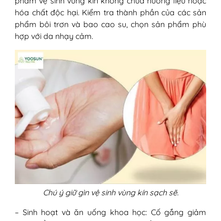
phẩm vệ sinh vùng kín không chứa hương liệu hoặc
hóa chất độc hại. Kiểm tra thành phần của các sản
phẩm bôi trơn và bao cao su, chọn sản phẩm phù
hợp với da nhạy cảm.
Chú ý giữ gìn vệ sinh vùng kín sạch sẽ.
– Sinh hoạt và ăn uống khoa học: Cố gắng giảm