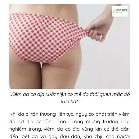
Viêm da cơ địa xuất hiện có thể do thói quen mặc đồ
lót chật.
Khi da bị tổn thương liên tục, nguy cơ phát triển viêm
da cơ địa sẽ tăng cao. Trong những trường hợp
nghiêm trọng, viêm da cơ địa vùng kín có thể dẫn
đến loét da và gây đau đớn, khó chịu cho người