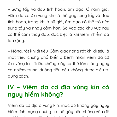
– Sưng tấy và đau tinh hoàn, âm đạo: Ở nam giới,
viêm da cơ địa vùng kín có thể gây sưng tấy và đau
tinh hoàn, trong khi ở nữ giới, âm đạo có thể trở nên
sưng tấy và nhạy cảm hơn. Sờ vào các khu vực này
có thể cảm thấy đau, đặc biệt là khi viêm nhiễm đã
lan rộng.
– Nóng, rát khi đi tiểu: Cảm giác nóng rát khi đi tiểu là
một triệu chứng phổ biến ở bệnh nhân viêm da cơ
địa vùng kín. Triệu chứng này có thể làm tăng nguy
cơ nhiễm trùng đường tiểu nếu không được điều trị
đúng cách.
IV – Viêm da cơ địa vùng kín có
nguy hiểm không?
Viêm da cơ địa ở vùng kín, mặc dù không gây nguy
hiểm tính mạng nhưng có thể gây nên những vấn đề