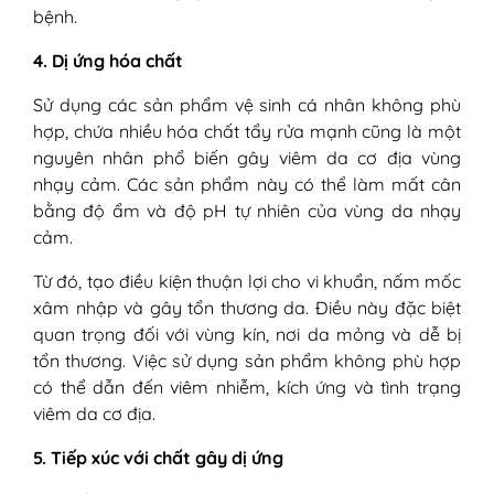
bệnh.
4. Dị ứng hóa chất
Sử dụng các sản phẩm vệ sinh cá nhân không phù
hợp, chứa nhiều hóa chất tẩy rửa mạnh cũng là một
nguyên nhân phổ biến gây viêm da cơ địa vùng
nhạy cảm. Các sản phẩm này có thể làm mất cân
bằng độ ẩm và độ pH tự nhiên của vùng da nhạy
cảm.
Từ đó, tạo điều kiện thuận lợi cho vi khuẩn, nấm mốc
xâm nhập và gây tổn thương da. Điều này đặc biệt
quan trọng đối với vùng kín, nơi da mỏng và dễ bị
tổn thương. Việc sử dụng sản phẩm không phù hợp
có thể dẫn đến viêm nhiễm, kích ứng và tình trạng
viêm da cơ địa.
5. Tiếp xúc với chất gây dị ứng