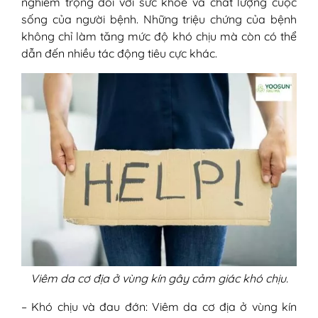
nghiêm trọng đối với sức khỏe và chất lượng cuộc
sống của người bệnh. Những triệu chứng của bệnh
không chỉ làm tăng mức độ khó chịu mà còn có thể
dẫn đến nhiều tác động tiêu cực khác.
Viêm da cơ địa ở vùng kín gây cảm giác khó chịu.
– Khó chịu và đau đớn: Viêm da cơ địa ở vùng kín