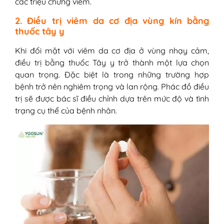
các triệu chứng viêm.
2. Điều trị viêm da cơ địa vùng kín bằng
thuốc tây y
Khi đối mặt với viêm da cơ địa ở vùng nhạy cảm,
điều trị bằng thuốc Tây y trở thành một lựa chọn
quan trọng. Đặc biệt là trong những trường hợp
bệnh trở nên nghiêm trọng và lan rộng. Phác đồ điều
trị sẽ được bác sĩ điều chỉnh dựa trên mức độ và tình
trạng cụ thể của bệnh nhân.