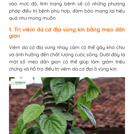
vào mức độ, tình trạng bệnh sẽ có những phương
pháp điều trị bệnh phù hợp, đảm bảo mang lại hiệu
quả như mong muốn:
1. Trị viêm da cơ địa vùng kín bằng mẹo dân
gian
Viêm da cơ địa vùng nhạy cảm có thể gây khó chịu
và ảnh hưởng đến chất lượng cuộc sống. Dưới đây là
một số mẹo dân gian có thể giúp làm giảm triệu
chứng và hỗ trợ điều trị viêm da cơ địa ở vùng kín: