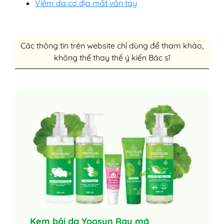
Viêm da cơ địa mất vân tay
Các thông tin trên website chỉ dùng để tham khảo,
không thể thay thế ý kiến Bác sĩ
Kem bôi da Yoosun Rau má