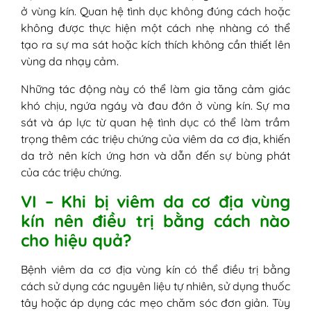
ở vùng kín. Quan hệ tình dục không đúng cách hoặc
không được thực hiện một cách nhẹ nhàng có thể
tạo ra sự ma sát hoặc kích thích không cần thiết lên
vùng da nhạy cảm.
Những tác động này có thể làm gia tăng cảm giác
khó chịu, ngứa ngáy và đau đớn ở vùng kín. Sự ma
sát và áp lực từ quan hệ tình dục có thể làm trầm
trọng thêm các triệu chứng của viêm da cơ địa, khiến
da trở nên kích ứng hơn và dẫn đến sự bùng phát
của các triệu chứng.
VI – Khi bị viêm da cơ địa vùng
kín nên điều trị bằng cách nào
cho hiệu quả?
Bệnh viêm da cơ địa vùng kín có thể điều trị bằng
cách sử dụng các nguyên liệu tự nhiên, sử dụng thuốc
tây hoặc áp dụng các mẹo chăm sóc đơn giản. Tùy