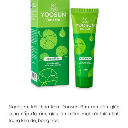
Ngoài ra, khi thoa kem Yoosun Rau má còn giúp
cung cấp độ ẩm, giúp da mềm mại cải thiện tình
trạng khô da, bong tróc.