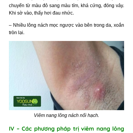
chuyển từ màu đỏ sang màu tím, khá cứng, đóng vảy.
Khi sờ vào, thấy hơi đau nhức.
– Nhiều lông nách mọc ngược vào bên trong da, xoắn
tròn lại.
Viêm nang lông nách nổi hạch.
IV – Các phương pháp trị viêm nang lông