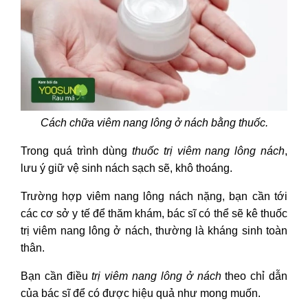
Cách chữa viêm nang lông ở nách
bằng thuốc.
Trong quá trình dùng
thuốc trị viêm nang lông nách
,
lưu ý giữ vệ sinh nách sạch sẽ, khô thoáng.
Trường hợp viêm nang lông nách nặng, bạn cần tới
các cơ sở y tế để thăm khám, bác sĩ có thể sẽ kê
thuốc
trị viêm nang lông ở nách,
thường là kháng sinh toàn
thân.
Bạn cần điều
trị viêm nang lông ở nách
theo chỉ dẫn
của bác sĩ để có được hiệu quả như mong muốn.