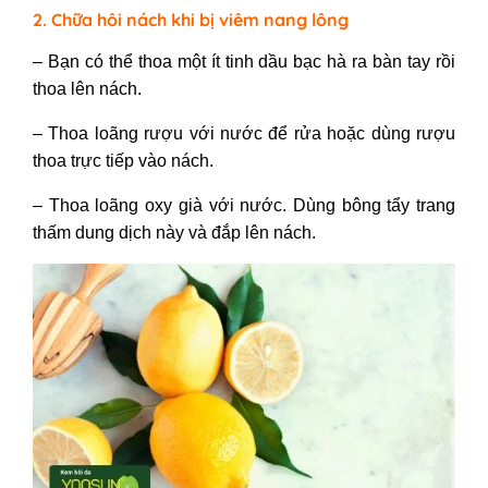
2. Chữa hôi nách khi bị viêm nang lông
– Bạn có thể thoa một ít tinh dầu bạc hà ra bàn tay rồi
thoa lên nách.
– Thoa loãng rượu với nước để rửa hoặc dùng rượu
thoa trực tiếp vào nách.
– Thoa loãng oxy già với nước. Dùng bông tẩy trang
thấm dung dịch này và đắp lên nách.