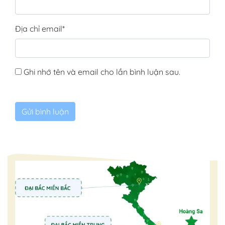
Địa chỉ email
*
Ghi nhớ tên và email cho lần bình luận sau.