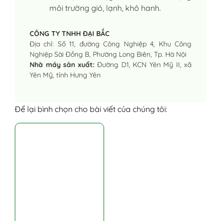
môi trường gió, lạnh, khô hanh.
CÔNG TY TNHH ĐẠI BẮC
Địa chỉ: Số 11, đường Công Nghiệp 4, Khu Công
Nghiệp Sài Đồng B, Phường Long Biên, Tp. Hà Nội
Nhà máy sản xuất:
Đường D1, KCN Yên Mỹ II, xã
Yên Mỹ, tỉnh Hưng Yên
Để lại bình chọn cho bài viết của chúng tôi: