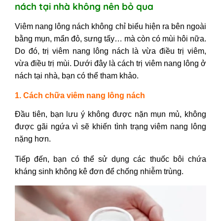
nách tại nhà không nên bỏ qua
Viêm nang lông nách không chỉ biểu hiện ra bên ngoài
bằng mụn, mẩn đỏ, sưng tấy… mà còn có mùi hôi nữa.
Do đó,
trị viêm nang lông nách
là vừa điều trị viêm,
vừa điều trị mùi.
Dưới đây là
cách trị viêm nang lông ở
nách tại nhà,
bạn có thể tham khảo.
1. Cách chữa viêm nang lông nách
Đầu tiên, bạn lưu ý không được nặn mụn mủ, không
được gãi ngứa vì sẽ khiến tình trạng viêm nang lông
nặng hơn.
Tiếp đến, bạn có thể sử dụng các thuốc bôi chứa
kháng sinh không kê đơn để chống nhiễm trùng.