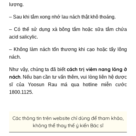
lượng.
– Sau khi tắm xong nhớ lau nách thật khô thoáng.
– Có thể sử dụng xà bông tắm hoặc sữa tắm chứa
acid salicylic.
– Không làm nách tổn thương khi cạo hoặc tẩy lông
nách.
cách
trị viêm nang lông ở
Như vậy, chúng ta đã biết
nách
.
Nếu bạn cần tư vấn thêm, vui lòng liên hệ dược
sĩ của Yoosun Rau má qua hotline miễn cước
1800.1125.
Các thông tin trên website chỉ dùng để tham khảo,
không thể thay thế ý kiến Bác sĩ