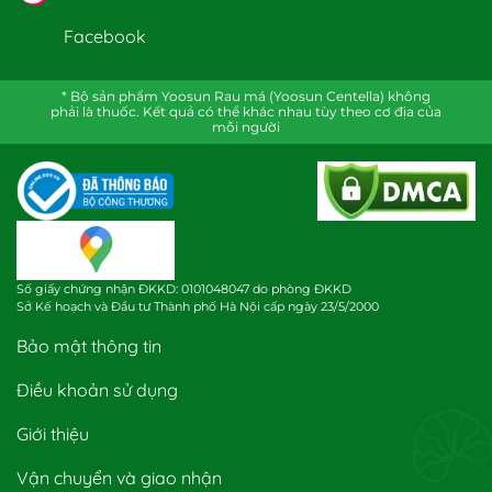
Facebook
* Bộ sản phẩm Yoosun Rau má (Yoosun Centella) không
phải là thuốc. Kết quả có thể khác nhau tùy theo cơ địa của
mỗi người
Số giấy chứng nhận ĐKKD: 0101048047 do phòng ĐKKD
Sở Kế hoạch và Đầu tư Thành phố Hà Nội cấp ngày 23/5/2000
Bảo mật thông tin
Điều khoản sử dụng
Giới thiệu
Vận chuyển và giao nhận