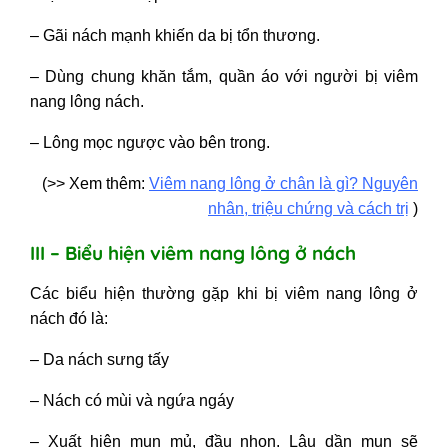
– Gãi nách mạnh khiến da bị tổn thương.
– Dùng chung khăn tắm, quần áo với người bị viêm
nang lông nách.
– Lông mọc ngược vào bên trong.
(>> Xem thêm:
Viêm nang lông ở chân là gì? Nguyên
nhân, triệu chứng và cách trị
)
III – Biểu hiện viêm nang lông ở nách
Các biểu hiện thường gặp khi bị viêm nang lông ở
nách đó là:
– Da nách sưng tấy
– Nách có mùi và ngứa ngáy
– Xuất hiện mụn mủ, đầu nhọn. Lâu dần mụn sẽ