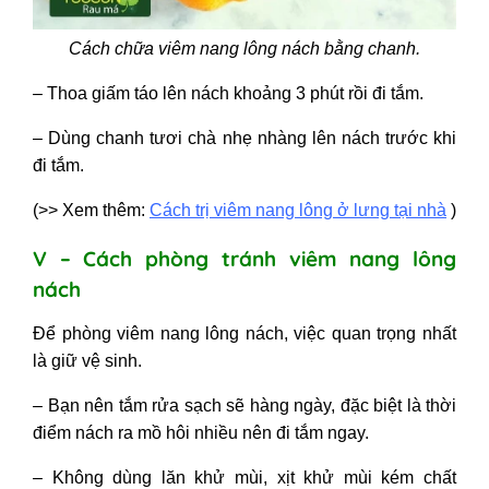
Cách chữa viêm nang lông nách
bằng chanh.
– Thoa giấm táo lên nách khoảng 3 phút rồi đi tắm.
– Dùng chanh tươi chà nhẹ nhàng lên nách trước khi
đi tắm.
(>> Xem thêm:
Cách trị viêm nang lông ở lưng tại nhà
)
V – Cách phòng tránh viêm nang lông
nách
Để phòng viêm nang lông nách, việc quan trọng nhất
là giữ vệ sinh.
– Bạn nên tắm rửa sạch sẽ hàng ngày, đặc biệt là thời
điểm nách ra mồ hôi nhiều nên đi tắm ngay.
– Không dùng lăn khử mùi, xịt khử mùi kém chất