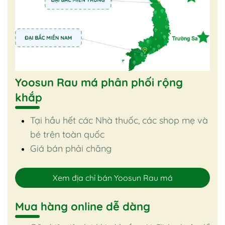
Yoosun Rau má phân phối rộng
khắp
Tại hầu hết các Nhà thuốc, các shop mẹ và
bé trên toàn quốc
Giá bán phải chăng
Xem địa chỉ bán Yoosun Rau má
Mua hàng online dễ dàng