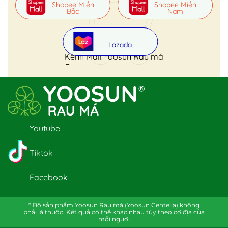
Shopee Miền
Shopee Miền
Bắc
Nam
Lazada
Kênh Mall Yoosun Rau má
Youtube
Tiktok
Facebook
* Bộ sản phẩm Yoosun Rau má (Yoosun Centella) không
phải là thuốc. Kết quả có thể khác nhau tùy theo cơ địa của
mỗi người