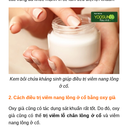
Kem bôi chứa kháng sinh giúp điều trị viêm nang lông
ở cổ.
2. Cách điều trị viêm nang lông ở cổ bằng oxy già
Oxy già cũng có tác dụng sát khuẩn rất tốt. Do đó, oxy
già cũng có thể
trị viêm lỗ chân lông ở cổ
và viêm
nang lông ở cổ.