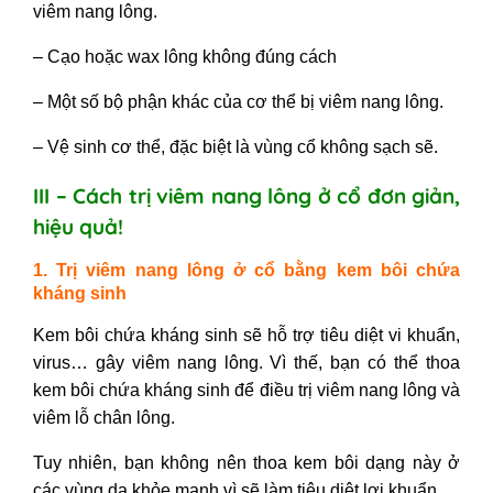
viêm nang lông.
– Cạo hoặc wax lông không đúng cách
– Một số bộ phận khác của cơ thể bị viêm nang lông.
– Vệ sinh cơ thể, đặc biệt là vùng cổ không sạch sẽ.
III – Cách trị viêm nang lông ở cổ đơn giản,
hiệu quả!
1. Trị viêm nang lông ở cổ bằng kem bôi chứa
kháng sinh
Kem bôi chứa kháng sinh sẽ hỗ trợ tiêu diệt vi khuẩn,
virus… gây viêm nang lông. Vì thế, bạn có thể thoa
kem bôi chứa kháng sinh để điều trị viêm nang lông và
viêm lỗ chân lông.
Tuy nhiên, bạn không nên thoa kem bôi dạng này ở
các vùng da khỏe mạnh vì sẽ làm tiêu diệt lợi khuẩn.