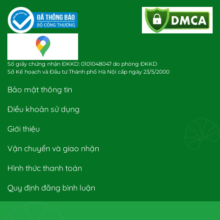
Số giấy chứng nhận ĐKKD: 0101048047 do phòng ĐKKD
Sở Kế hoạch và Đầu tư Thành phố Hà Nội cấp ngày 23/5/2000
Bảo mật thông tin
Điều khoản sử dụng
Giới thiệu
Vận chuyển và giao nhận
Hình thức thanh toán
Quy định đăng bình luận