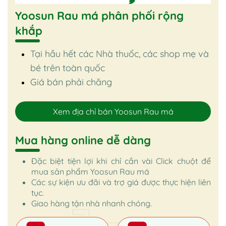
Yoosun Rau má phân phối rộng
khắp
Tại hầu hết các Nhà thuốc, các shop mẹ và
bé trên toàn quốc
Giá bán phải chăng
Xem địa chỉ bán Yoosun Rau má
Mua hàng online dễ dàng
Đặc biệt tiện lợi khi chỉ cần vài Click chuột để
mua sản phẩm Yoosun Rau má
Các sự kiện ưu đãi và trợ giá được thực hiện liên
tục.
Giao hàng tận nhà nhanh chóng.