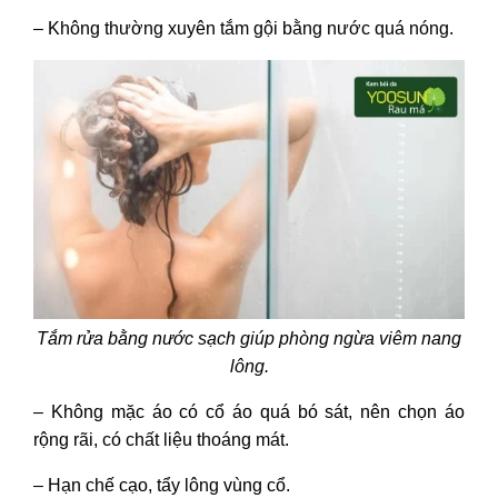
– Không thường xuyên tắm gội bằng nước quá nóng.
Tắm rửa bằng nước sạch giúp phòng ngừa viêm nang
lông.
– Không mặc áo có cổ áo quá bó sát, nên chọn áo
rộng rãi, có chất liệu thoáng mát.
– Hạn chế cạo, tẩy lông vùng cổ.