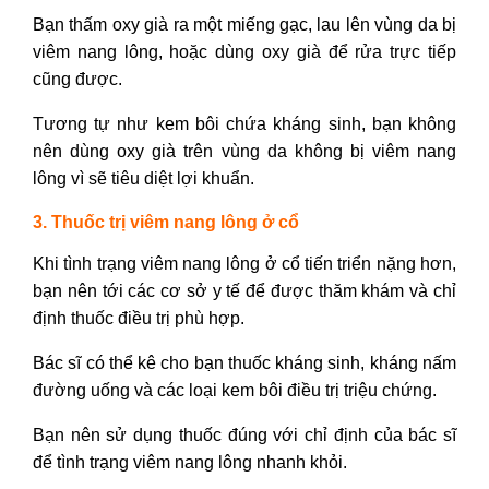
Bạn thấm oxy già ra một miếng gạc, lau lên vùng da bị
viêm nang lông, hoặc dùng oxy già để rửa trực tiếp
cũng được.
Tương tự như kem bôi chứa kháng sinh, bạn không
nên dùng oxy già trên vùng da không bị viêm nang
lông vì sẽ tiêu diệt lợi khuẩn.
3. Thuốc trị viêm nang lông ở cổ
Khi tình trạng viêm nang lông ở cổ tiến triển nặng hơn,
bạn nên tới các cơ sở y tế để được thăm khám và chỉ
định thuốc điều trị phù hợp.
Bác sĩ có thể kê cho bạn thuốc kháng sinh, kháng nấm
đường uống và các loại kem bôi điều trị triệu chứng.
Bạn nên sử dụng thuốc đúng với chỉ định của bác sĩ
để tình trạng viêm nang lông nhanh khỏi.