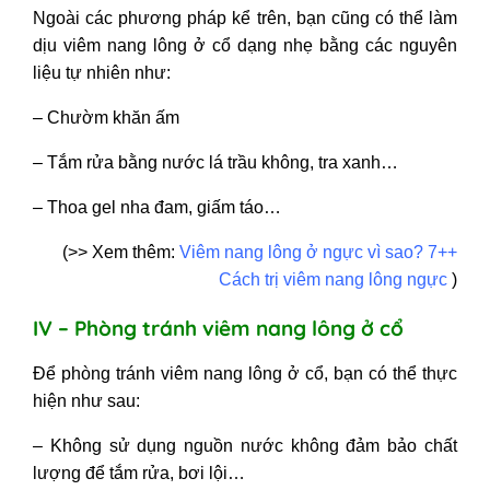
Ngoài các phương pháp kể trên, bạn cũng có thể làm
dịu viêm nang lông ở cổ dạng nhẹ bằng các nguyên
liệu tự nhiên như:
– Chườm khăn ấm
– Tắm rửa bằng nước lá trầu không, tra xanh…
– Thoa gel nha đam, giấm táo…
(>> Xem thêm:
Viêm nang lông ở ngực vì sao? 7++
Cách trị viêm nang lông ngực
)
IV – Phòng tránh viêm nang lông ở cổ
Để phòng tránh viêm nang lông ở cổ, bạn có thể thực
hiện như sau:
– Không sử dụng nguồn nước không đảm bảo chất
lượng để tắm rửa, bơi lội…