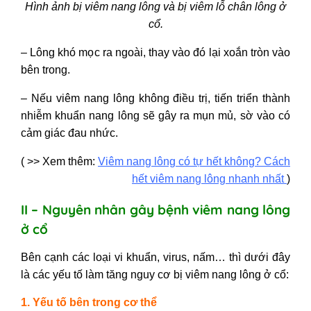
Hình ảnh bị viêm nang lông và bị viêm lỗ chân lông ở
cổ.
– Lông khó mọc ra ngoài, thay vào đó lại xoắn tròn vào
bên trong.
– Nếu viêm nang lông không điều trị, tiến triển thành
nhiễm khuẩn nang lông sẽ gây ra mụn mủ, sờ vào có
cảm giác đau nhức.
( >> Xem thêm:
Viêm nang lông có tự hết không? Cách
hết viêm nang lông nhanh nhất
)
II – Nguyên nhân gây bệnh viêm nang lông
ở cổ
Bên cạnh các loại vi khuẩn, virus, nấm… thì dưới đây
là các yếu tố làm tăng nguy cơ bị viêm nang lông ở cổ:
1. Yếu tố bên trong cơ thể