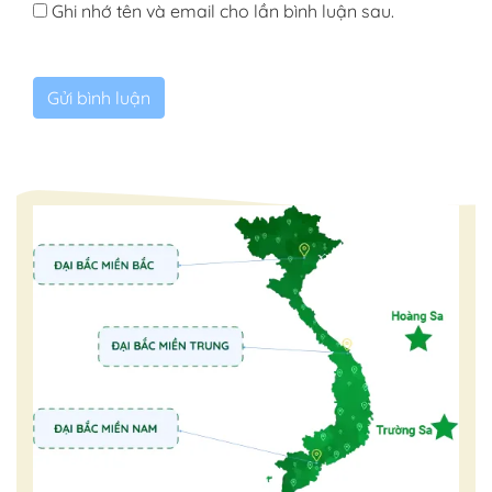
Ghi nhớ tên và email cho lần bình luận sau.