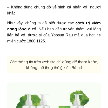
– Không dùng chung đồ vệ sinh cá nhân với người
khác.
cách trị viêm
Như vậy, chúng ta đã biết được các
nang lông ở cổ
. Nếu bạn cần tư vấn thêm, vui lòng
liên hệ với dược sĩ của Yoosun Rau má qua hotline
miễn cước 1800.1125.
Các thông tin trên website chỉ dùng để tham khảo,
không thể thay thế ý kiến Bác sĩ