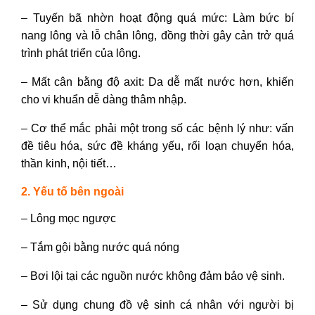
– Tuyến bã nhờn hoạt động quá mức: Làm bức bí
nang lông và lỗ chân lông, đồng thời gây cản trở quá
trình phát triển của lông.
– Mất cân bằng độ axit: Da dễ mất nước hơn, khiến
cho vi khuẩn dễ dàng thâm nhập.
– Cơ thể mắc phải một trong số các bệnh lý như: vấn
đề tiêu hóa, sức đề kháng yếu, rối loạn chuyển hóa,
thần kinh, nội tiết…
2. Yếu tố bên ngoài
– Lông mọc ngược
– Tắm gội bằng nước quá nóng
– Bơi lội tại các nguồn nước không đảm bảo vệ sinh.
– Sử dụng chung đồ vệ sinh cá nhân với người bị