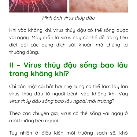
Hình ảnh virus thủy đậu.
Khi vào không khí, virus thủy đậu có thể sống được
vài ngày. May mắn là virus này có thể dễ dàng tiêu
diệt bởi các dung dịch sát khuẩn mà chúng ta
thường dùng.
II – Virus thủy đậu sống bao lâu
trong không khí?
Chỉ cần một cái hắt hơi nhẹ cũng có thể làm lây lan
virus thủy đậu từ người bệnh vào không khí. Vậy
virus thủy đậu sống bao lâu ngoài môi trường
?
Theo các chuyên gia, virus có thể sống vài ngày ở
môi trường bên ngoài.
Tuy nhiên ở điều kiện môi trường sạch sẽ, khô