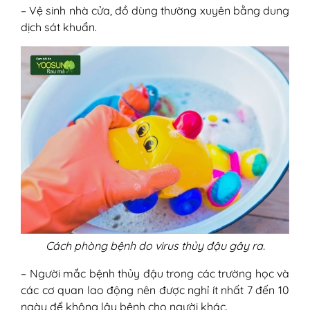
– Vệ sinh nhà cửa, đồ dùng thường xuyên bằng dung
dịch sát khuẩn.
Cách phòng bệnh do virus thủy đậu gây ra.
– Người mắc bệnh thủy đậu trong các trường học và
các cơ quan lao động nên được nghỉ ít nhất 7 đến 10
ngày để không lây bệnh cho người khác.