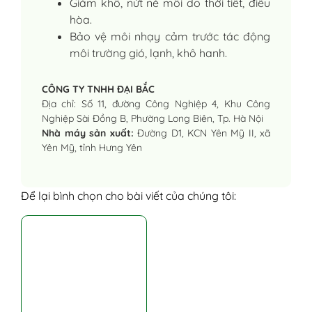
Giảm khô, nứt nẻ môi do thời tiết, điều
hòa.
Bảo vệ môi nhạy cảm trước tác động
môi trường gió, lạnh, khô hanh.
CÔNG TY TNHH ĐẠI BẮC
Địa chỉ: Số 11, đường Công Nghiệp 4, Khu Công
Nghiệp Sài Đồng B, Phường Long Biên, Tp. Hà Nội
Nhà máy sản xuất:
Đường D1, KCN Yên Mỹ II, xã
Yên Mỹ, tỉnh Hưng Yên
Để lại bình chọn cho bài viết của chúng tôi: