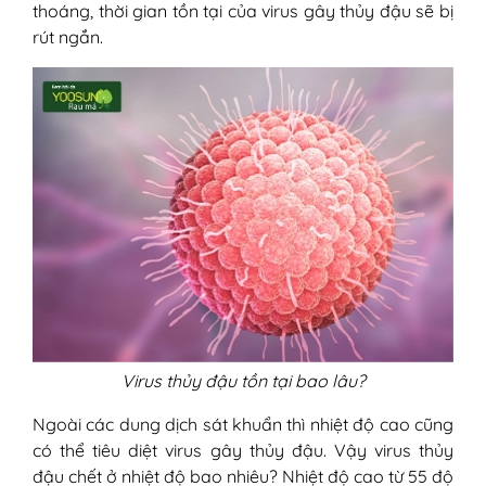
thoáng, thời gian tồn tại của virus gây thủy đậu sẽ bị
rút ngắn.
Virus thủy đậu tồn tại bao lâu?
Ngoài các dung dịch sát khuẩn thì nhiệt độ cao cũng
có thể tiêu diệt virus gây thủy đậu. Vậy virus thủy
đậu chết ở nhiệt độ bao nhiêu? Nhiệt độ cao từ 55 độ