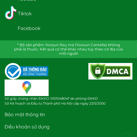
Tiktok
Facebook
* Bộ sản phẩm Yoosun Rau má (Yoosun Centella) không
phải là thuốc. Kết quả có thể khác nhau tùy theo cơ địa của
mỗi người
Số giấy chứng nhận ĐKKD: 0101048047 do phòng ĐKKD
Sở Kế hoạch và Đầu tư Thành phố Hà Nội cấp ngày 23/5/2000
Bảo mật thông tin
Điều khoản sử dụng