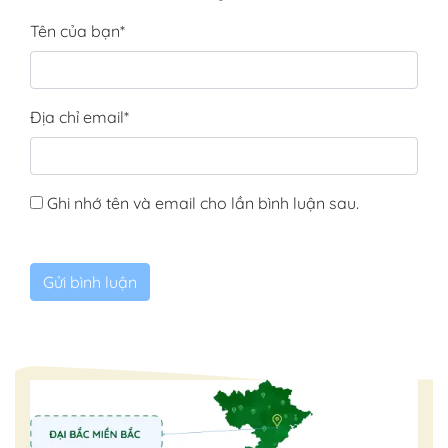
Tên của bạn
*
Địa chỉ email
*
Ghi nhớ tên và email cho lần bình luận sau.