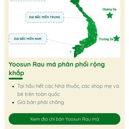
Yoosun Rau má phân phối rộng
khắp
Tại hầu hết các Nhà thuốc, các shop mẹ và
bé trên toàn quốc
Giá bán phải chăng
Xem địa chỉ bán Yoosun Rau má