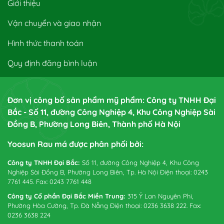
Giới thiệu
Vận chuyển và giao nhận
Hình thức thanh toán
Quy định đăng bình luận
Đơn vị công bố sản phẩm mỹ phẩm: Công ty TNHH Đại
Bắc - Số 11, đường Công Nghiệp 4, Khu Công Nghiệp Sài
Đồng B, Phường Long Biên, Thành phố Hà Nội
Yoosun Rau má được phân phối bởi:
Công ty TNHH Đại Bắc:
Số 11, đường Công Nghiệp 4, Khu Công
Nghiệp Sài Đồng B, Phường Long Biên, Tp. Hà Nội Điện thoại: 0243
7761 445. Fax: 0243 7761 448
Công ty Cổ phần Đại Bắc Miền Trung:
315 Ỷ Lan Nguyên Phi,
Phường Hòa Cường, Tp. Đà Nẵng Điện thoại: 0236 3638 222. Fax:
0236 3638 224