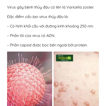
Virus gây bệnh thủy đậu có tên là Varicella zoster.
Đặc điểm
cấu tạo virus thủy đậu
là:
– Có hình khối cầu với đường kính khoảng 250 nm.
– Phần lõi của virus có ADN.
– Phần capsid được bọc bên ngoài bởi protein.