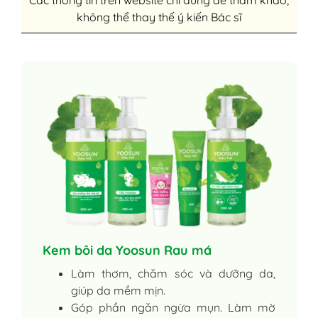
Các thông tin trên website chỉ dùng để tham khảo,
không thể thay thế ý kiến Bác sĩ
Kem bôi da Yoosun Rau má
Làm thơm, chăm sóc và dưỡng da,
giúp da mềm mịn.
Góp phần ngăn ngừa mụn. Làm mờ