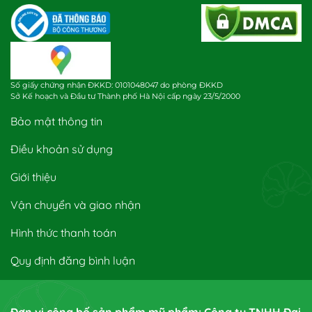
Số giấy chứng nhận ĐKKD: 0101048047 do phòng ĐKKD
Sở Kế hoạch và Đầu tư Thành phố Hà Nội cấp ngày 23/5/2000
Bảo mật thông tin
Điều khoản sử dụng
Giới thiệu
Vận chuyển và giao nhận
Hình thức thanh toán
Quy định đăng bình luận
Đơn vị công bố sản phẩm mỹ phẩm: Công ty TNHH Đại