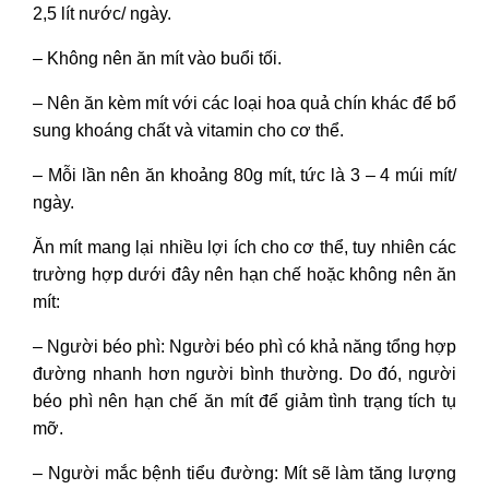
2,5 lít nước/ ngày.
– Không nên ăn mít vào buổi tối.
– Nên ăn kèm mít với các loại hoa quả chín khác để bổ
sung khoáng chất và vitamin cho cơ thể.
– Mỗi lần nên ăn khoảng 80g mít, tức là 3 – 4 múi mít/
ngày.
Ăn mít mang lại nhiều lợi ích cho cơ thể, tuy nhiên các
trường hợp dưới đây nên hạn chế hoặc không nên ăn
mít:
– Người béo phì: Người béo phì có khả năng tổng hợp
đường nhanh hơn người bình thường. Do đó, người
béo phì nên hạn chế ăn mít để giảm tình trạng tích tụ
mỡ.
– Người mắc bệnh tiểu đường: Mít sẽ làm tăng lượng