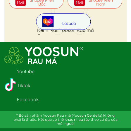
Shopee Miền
Shopee Miền
Bắc
Nam
Lazada
Kênh Mall Yoosun Rau má
Youtube
Tiktok
Facebook
* Bộ sản phẩm Yoosun Rau má (Yoosun Centella) không
phải là thuốc. Kết quả có thể khác nhau tùy theo cơ địa của
mỗi người