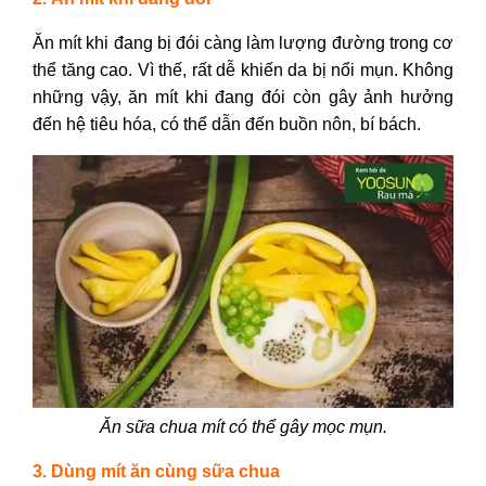
Ăn mít khi đang bị đói càng làm lượng đường trong cơ
thể tăng cao. Vì thế, rất dễ khiến da bị nổi mụn. Không
những vậy, ăn mít khi đang đói còn gây ảnh hưởng
đến hệ tiêu hóa, có thể dẫn đến buồn nôn, bí bách.
Ăn sữa chua mít có thể gây mọc mụn.
3. Dùng mít ăn cùng sữa chua