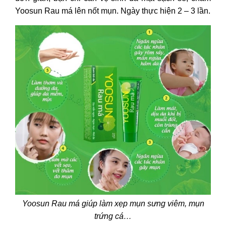
Yoosun Rau má lên nốt mụn. Ngày thực hiện 2 – 3 lần.
Yoosun Rau má giúp làm xẹp mụn sưng viêm, mụn
trứng cá…