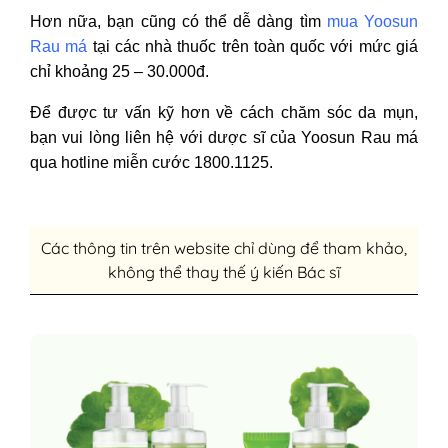
Hơn nữa, bạn cũng có thể dễ dàng tìm
mua Yoosun
Rau má
tại các nhà thuốc trên toàn quốc với mức giá
chỉ khoảng 25 – 30.000đ.
Để được tư vấn kỹ hơn về cách chăm sóc da mụn,
bạn vui lòng liên hệ với dược sĩ của Yoosun Rau má
qua hotline miễn cước 1800.1125.
Các thông tin trên website chỉ dùng để tham khảo,
không thể thay thế ý kiến Bác sĩ