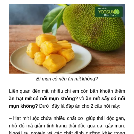
Bị mụn có nên ăn mít không?
Liên quan đến mít, nhiều chị em còn băn khoăn thêm
ăn hạt mít có nổi mụn không?
và
ăn mít sấy có nổi
mụn không?
Dưới đây là đáp án cho 2 câu hỏi này:
– Hạt mít luộc chứa nhiều chất xơ, giúp thải độc gan,
nhờ đó mà giảm tình trạng thải độc qua da, gây mụn.
Ngoài ra, protein và các chất dinh dưỡng khác trong