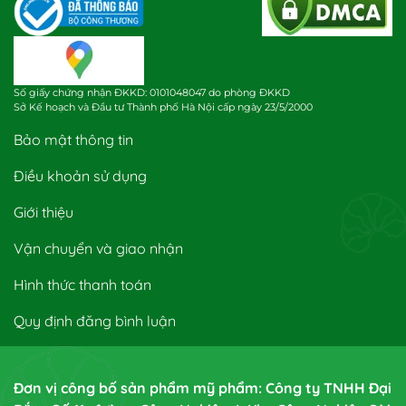
Số giấy chứng nhận ĐKKD: 0101048047 do phòng ĐKKD
Sở Kế hoạch và Đầu tư Thành phố Hà Nội cấp ngày 23/5/2000
Bảo mật thông tin
Điều khoản sử dụng
Giới thiệu
Vận chuyển và giao nhận
Hình thức thanh toán
Quy định đăng bình luận
Đơn vị công bố sản phẩm mỹ phẩm: Công ty TNHH Đại