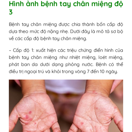
Hình ảnh bệnh tay chân miệng độ
3
Bệnh tay chân miệng được chia thành bốn cấp độ
dựa theo mức độ nặng nhẹ. Dưới đây là mô tả sơ bộ
về các cấp độ bệnh tay chân miệng.
– Cấp độ 1: xuất hiện các triệu chứng điển hình của
bệnh tay chân miệng như nhiệt miệng, loét miệng,
phát ban da dưới dạng phỏng nước. Bệnh có thể
điều trị ngoại trú và khỏi trong vòng 7 đến 10 ngày.