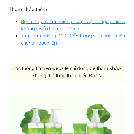
Tham khảo thêm:
Bệnh tay chân miệng cấp độ 1 nguy hiểm
không? Biểu hiện và điều trị
Tay chân miệng độ 2: Cẩn trọng với những biến
chứng nguy hiểm!
Các thông tin trên website chỉ dùng để tham khảo,
không thể thay thế ý kiến Bác sĩ