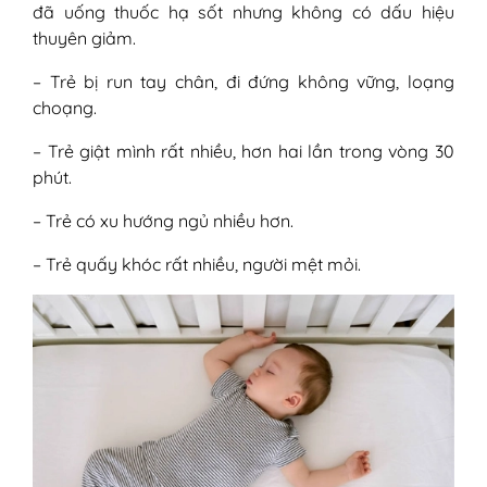
đã uống thuốc hạ sốt nhưng không có dấu hiệu
thuyên giảm.
– Trẻ bị run tay chân, đi đứng không vững, loạng
choạng.
– Trẻ giật mình rất nhiều, hơn hai lần trong vòng 30
phút.
– Trẻ có xu hướng ngủ nhiều hơn.
– Trẻ quấy khóc rất nhiều, người mệt mỏi.