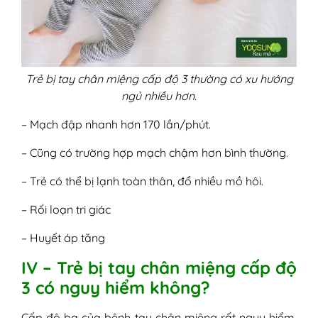
Trẻ bị tay chân miệng cấp độ 3 thường có xu hướng
ngủ nhiều hơn.
– Mạch đập nhanh hơn 170 lần/phút.
– Cũng có trường hợp mạch chậm hơn bình thường.
– Trẻ có thể bị lạnh toàn thân, đổ nhiều mồ hôi.
– Rối loạn tri giác
– Huyết áp tăng
IV – Trẻ bị tay chân miệng cấp độ
3 có nguy hiểm không?
Cấp độ ba của bệnh tay chân miệng rất nguy hiểm,