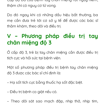
thậm chí có nguy cơ tử vong.
Do đó ngay khi có những dấu hiệu bất thường, ba
mẹ cần đưa trẻ tới cơ sở y tế để được các bác sĩ
thăm khám, theo dõi và điều trị.
V – Phương pháp điều trị tay
chân miệng độ 3
Ở cấp độ 3, trẻ bị tay chân miệng cần được điều trị
tích cực và hồi sức tại bệnh viện.
Một số phương pháp điều trị bệnh tay chân miệng
độ 3 được các bác sĩ chỉ định là:
– Hạ sốt tích cực bằng thuốc hạ sốt đặc biệt.
– Điều trị bệnh co giật nếu có.
– Theo dõi sát sao mạch đập, nhịp thở, nhịp tim,