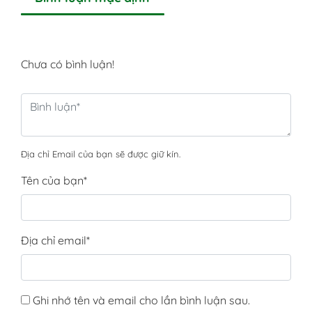
Chưa có bình luận!
Địa chỉ Email của bạn sẽ được giữ kín.
Tên của bạn
*
Địa chỉ email
*
Ghi nhớ tên và email cho lần bình luận sau.