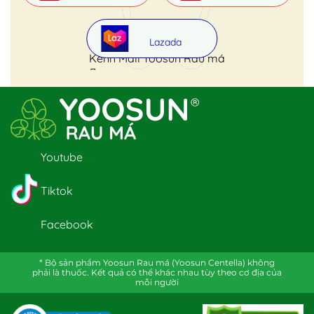
Lazada
Kênh Mall Yoosun Rau má
Youtube
Tiktok
Facebook
* Bộ sản phẩm Yoosun Rau má (Yoosun Centella) không
phải là thuốc. Kết quả có thể khác nhau tùy theo cơ địa của
mỗi người