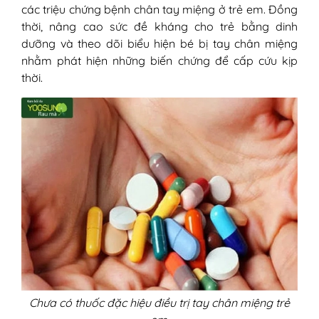
các triệu chứng bệnh chân tay miệng ở trẻ em. Đồng
thời, nâng cao sức đề kháng cho trẻ bằng dinh
dưỡng và theo dõi biểu hiện bé bị tay chân miệng
nhằm phát hiện những biến chứng để cấp cứu kịp
thời.
Chưa có thuốc đặc hiệu điều trị tay chân miệng trẻ