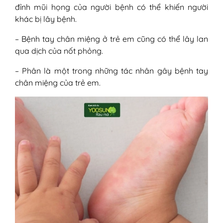
đỉnh mũi họng của người bệnh có thể khiến người
khác bị lây bệnh.
– Bệnh tay chân miệng ở trẻ em cũng có thể lây lan
qua dịch của nốt phỏng.
– Phân là một trong những tác nhân gây bệnh tay
chân miệng của trẻ em.