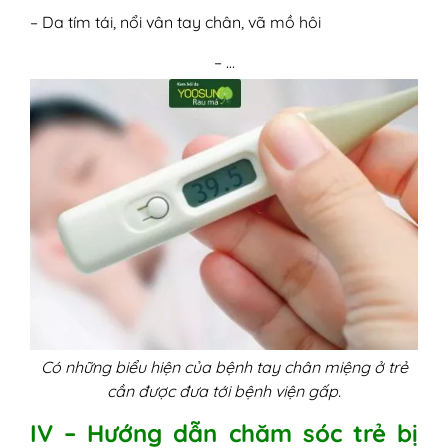
– Da tím tái, nổi vân tay chân, vã mồ hôi
– …
Có những biểu hiện của bệnh tay chân miệng ở trẻ
cần được đưa tới bệnh viện gấp.
IV – Hướng dẫn chăm sóc trẻ bị