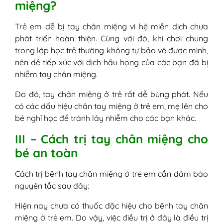
miệng?
Trẻ em dễ bị tay chân miệng vì hệ miễn dịch chưa
phát triển hoàn thiện. Cùng với đó, khi chơi chung
trong lớp học trẻ thường không tự bảo vệ được mình,
nên dễ tiếp xúc với dịch hầu họng của các bạn đã bị
nhiễm tay chân miệng.
Do đó, tay chân miệng ở trẻ rất dễ bùng phát. Nếu
có các dấu hiệu chân tay miệng ở trẻ em, mẹ lên cho
bé nghỉ học để tránh lây nhiễm cho các bạn khác.
III – Cách trị tay chân miệng cho
bé an toàn
Cách trị bệnh tay chân miệng ở trẻ em cần đảm bảo
nguyên tắc sau đây:
Hiện nay chưa có thuốc đặc hiệu cho bệnh tay chân
miệng ở trẻ em. Do vậy, việc điều trị ở đây là điều trị