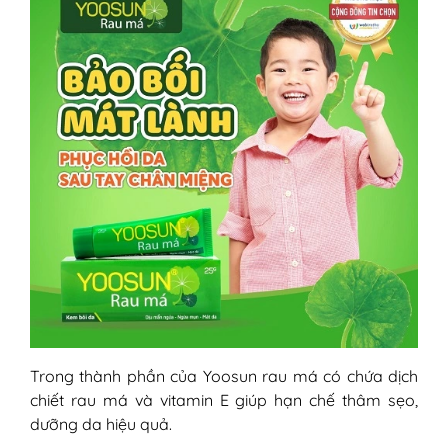
Trong thành phần của Yoosun rau má có chứa dịch
chiết rau má và vitamin E giúp hạn chế thâm sẹo,
dưỡng da hiệu quả.