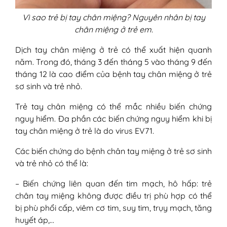
Vì sao trẻ bị tay chân miệng? Nguyên nhân bị tay
chân miệng ở trẻ em.
Dịch tay chân miệng ở trẻ có thể xuất hiện quanh
năm. Trong đó, tháng 3 đến tháng 5 vào tháng 9 đến
tháng 12 là cao điểm của bệnh tay chân miệng ở trẻ
sơ sinh và trẻ nhỏ.
Trẻ tay chân miệng có thể mắc nhiều biến chứng
nguy hiểm. Đa phần các biến chứng nguy hiểm khi bị
tay chân miệng ở trẻ là do virus EV71.
Các biến chứng do bệnh chân tay miệng ở trẻ sơ sinh
và trẻ nhỏ có thể là:
– Biến chứng liên quan đến tim mạch, hô hấp: trẻ
chân tay miệng không được điều trị phù hợp có thể
bị phù phổi cấp, viêm cơ tim, suy tim, trụy mạch, tăng
huyết áp,…