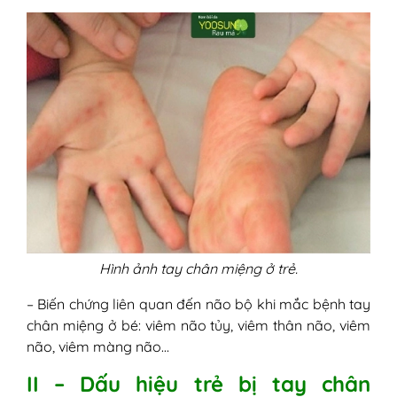
Hình ảnh tay chân miệng ở trẻ.
– Biến chứng liên quan đến não bộ khi mắc bệnh tay
chân miệng ở bé: viêm não tủy, viêm thân não, viêm
não, viêm màng não…
II – Dấu hiệu trẻ bị tay chân