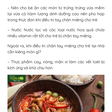
– Nên cho bé ăn các món từ trứng: trứng vừa mềm
lại vừa có hàm lượng dinh dưỡng cao nên phù hợp
trong thực đơn khi điều trị tay chân miệng cho trẻ.
– Nước: Nước lọc và các loại nước hoa quả chứa
nhiều vitamin rất tốt cho trẻ bị chân tay miệng.
Ngoài ra, khi điều trị chân tay miệng cho trẻ tại nhà
cần kiêng món gì?
– Thực phẩm cay, nóng, mặn vì làm các vết loét bị
kích ứng và khó chịu hơn.