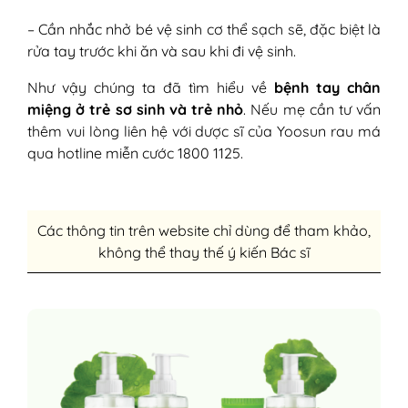
– Cần nhắc nhở bé vệ sinh cơ thể sạch sẽ, đặc biệt là
rửa tay trước khi ăn và sau khi đi vệ sinh.
Như vậy chúng ta đã tìm hiểu về
bệnh tay chân
miệng ở trẻ sơ sinh và trẻ nhỏ
. Nếu mẹ cần tư vấn
thêm vui lòng liên hệ với dược sĩ của Yoosun rau má
qua hotline miễn cước 1800 1125.
Các thông tin trên website chỉ dùng để tham khảo,
không thể thay thế ý kiến Bác sĩ