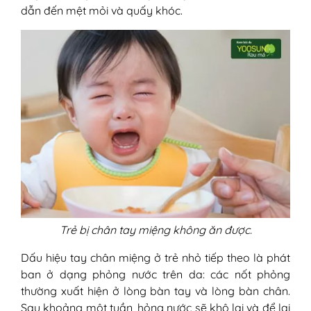
dẫn đến mệt mỏi và quấy khóc.
Trẻ bị chân tay miệng không ăn được.
Dấu hiệu tay chân miệng ở trẻ nhỏ tiếp theo là phát
ban ở dạng phỏng nước trên da: các nốt phỏng
thường xuất hiện ở lòng bàn tay và lòng bàn chân.
Sau khoảng một tuần, hỏng nước sẽ khô lại và để lại