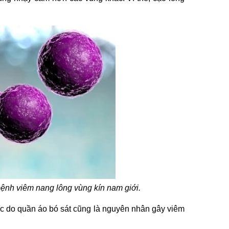
ệnh viêm nang lông vùng kín nam giới.
tắc do quần áo bó sát cũng là nguyên nhân gây viêm