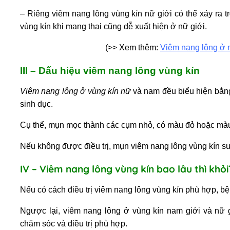
– Riêng
viêm nang lông vùng kín nữ giới
có thể xảy ra t
vùng kín khi mang thai
cũng dễ xuất hiện ở nữ giới.
(>> Xem thêm:
Viêm nang lông ở 
III – Dấu hiệu viêm nang lông vùng kín
Viêm nang lông ở vùng kín nữ
và nam đều biểu hiện bằn
sinh dục.
Cụ thể, mụn mọc thành các cụm nhỏ, có màu đỏ hoặc màu
Nếu không được điều trị,
mụn viêm nang lông vùng kín sư
IV – Viêm nang lông vùng kín bao lâu thì khỏi
Nếu có cách
điều trị viêm nang lông vùng kín
phù hợp, bệ
Ngược lại,
viêm nang lông ở vùng kín nam giới
và nữ 
chăm sóc và điều trị phù hợp.