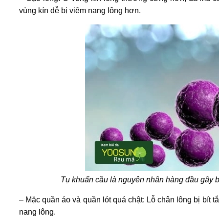
vùng kín dễ bị viêm nang lông hơn.
Tụ khuẩn cầu là nguyên nhân hàng đầu gây
b
– Mặc quần áo và quần lót quá chật: Lỗ chân lông bị bít 
nang lông.