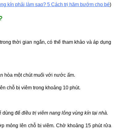
ùng kín phải làm sao? 5 Cách trị hăm bướm cho bé
)
?
trong thời gian ngắn, có thể tham khảo và áp dụng
ần hòa một chút muối với nước ấm.
ên chỗ bị viêm trong khoảng 10 phút.
hể dùng để
điều
trị viêm nang lông vùng kín tại nhà.
lớp mỏng lên chỗ bị viêm. Chờ khoảng 15 phút rửa