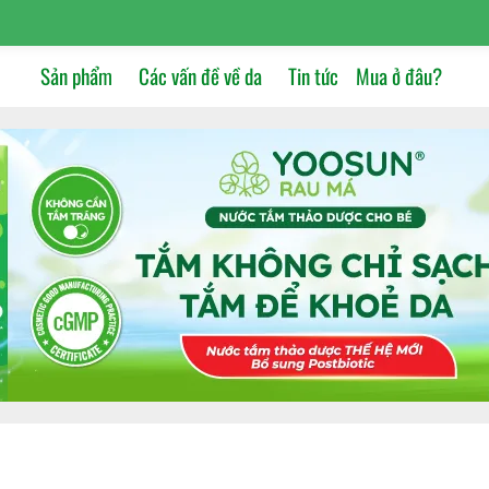
Sản phẩm
Các vấn đề về da
Tin tức
Mua ở đâu?