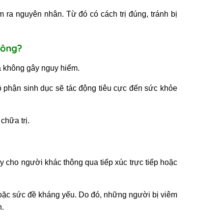
m ra nguyên nhân. Từ đó có cách trị đúng, tránh bị
hông?
à không gây nguy hiểm.
bộ phận sinh dục sẽ tác động tiêu cực đến sức khỏe
chữa trị.
ây cho người khác thông qua tiếp xúc trực tiếp hoặc
oặc sức đề kháng yếu. Do đó, những người bị viêm
h.