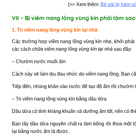
(>> Xem thêm:
Bé gái bị hăm v
VII – Bị viêm nang lông vùng kín phải làm sao
1. Trị viêm nang lông vùng kín tại nhà
Các trường hợp viêm nang lông vùng kín nhẹ, khởi phát 
các cách
chữa viêm nang lông vùng kín tại nhà
sau đây:
– Chườm nước muối ấm
Cách này sẽ làm dịu đau nhức do viêm nang lông. Bạn c
Tiếp đến, nhúng khăn vào nước để tạo độ ẩm rồi chườm l
– Trị viêm nang lông vùng kín bằng dầu dừa
Dầu dừa có tính kháng khuẩn và dưỡng ẩm tốt, nên có t
Bạn lấy dầu dừa nguyên chất ra tăm bông rồi thoa một 
lại bằng nước ấm là được.