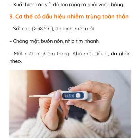
– Xuất hiện các vết đỏ lan rộng ra khỏi vùng bỏng.
3. Cơ thể có dấu hiệu nhiễm trùng toàn thân
– Sốt cao (> 38.5°C), ớn lạnh, mệt mỏi.
– Chóng mặt, buồn nôn, nhịp tim nhanh.
– Mất nước nghiêm trọng: Khô môi, tiểu ít, da nhăn
nheo.