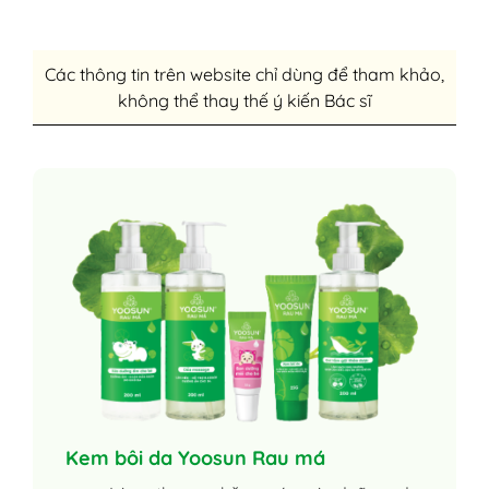
Các thông tin trên website chỉ dùng để tham khảo,
không thể thay thế ý kiến Bác sĩ
Kem bôi da Yoosun Rau má