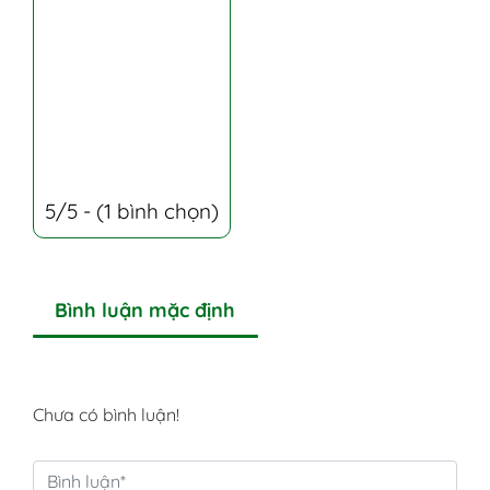
5/5 - (1 bình chọn)
Bình luận mặc định
Chưa có bình luận!