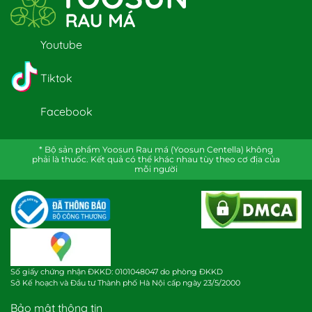
Youtube
Tiktok
Facebook
* Bộ sản phẩm Yoosun Rau má (Yoosun Centella) không
phải là thuốc. Kết quả có thể khác nhau tùy theo cơ địa của
mỗi người
Số giấy chứng nhận ĐKKD: 0101048047 do phòng ĐKKD
Sở Kế hoạch và Đầu tư Thành phố Hà Nội cấp ngày 23/5/2000
Bảo mật thông tin