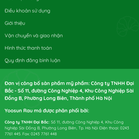
Điều khoản sử dụng
Giới thiệu
Vận chuyển và giao nhận
Hình thức thanh toán
Quy định đăng bình luận
Đơn vị công bố sản phẩm mỹ phẩm: Công ty TNHH Đại
Bắc - Số 11, đường Công Nghiệp 4, Khu Công Nghiệp Sài
Đồng B, Phường Long Biên, Thành phố Hà Nội
Yoosun Rau má được phân phối bởi:
Công ty TNHH Đại Bắc:
Số 11, đường Công Nghiệp 4, Khu Công
Nghiệp Sài Đồng B, Phường Long Biên, Tp. Hà Nội Điện thoại: 0243
7761 445. Fax: 0243 7761 448