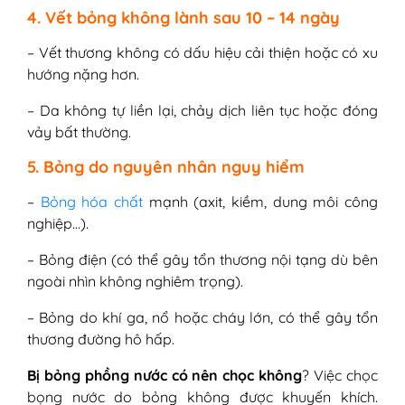
4. Vết bỏng không lành sau 10 – 14 ngày
– Vết thương không có dấu hiệu cải thiện hoặc có xu
hướng nặng hơn.
– Da không tự liền lại, chảy dịch liên tục hoặc đóng
vảy bất thường.
5. Bỏng do nguyên nhân nguy hiểm
–
Bỏng hóa chất
mạnh (axit, kiềm, dung môi công
nghiệp…).
– Bỏng điện (có thể gây tổn thương nội tạng dù bên
ngoài nhìn không nghiêm trọng).
– Bỏng do khí ga, nổ hoặc cháy lớn, có thể gây tổn
thương đường hô hấp.
Bị bỏng phồng nước có nên chọc không
? Việc chọc
bọng nước do bỏng không được khuyến khích.