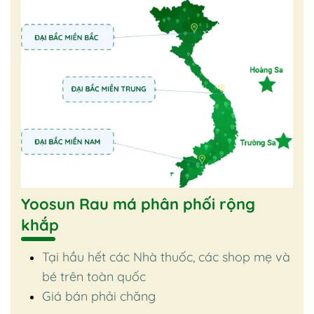
Yoosun Rau má phân phối rộng
khắp
Tại hầu hết các Nhà thuốc, các shop mẹ và
bé trên toàn quốc
Giá bán phải chăng