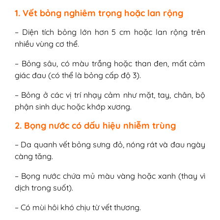
1. Vết bỏng nghiêm trọng hoặc lan rộng
– Diện tích bỏng lớn hơn 5 cm hoặc lan rộng trên
nhiều vùng cơ thể.
– Bỏng sâu, có màu trắng hoặc than đen, mất cảm
giác đau (có thể là bỏng cấp độ 3).
– Bỏng ở các vị trí nhạy cảm như mặt, tay, chân, bộ
phận sinh dục hoặc khớp xương.
2. Bọng nước có dấu hiệu nhiễm trùng
– Da quanh vết bỏng sưng đỏ, nóng rát và đau ngày
càng tăng.
– Bọng nước chứa mủ màu vàng hoặc xanh (thay vì
dịch trong suốt).
– Có mùi hôi khó chịu từ vết thương.