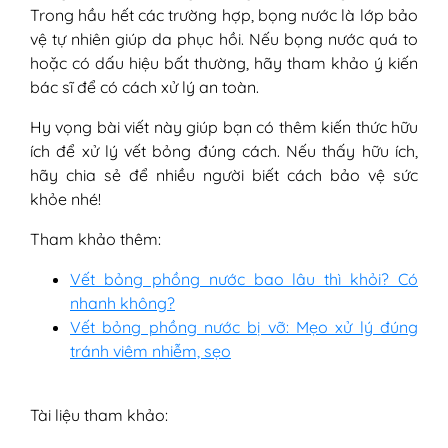
Trong hầu hết các trường hợp, bọng nước là lớp bảo
vệ tự nhiên giúp da phục hồi. Nếu bọng nước quá to
hoặc có dấu hiệu bất thường, hãy tham khảo ý kiến
bác sĩ để có cách xử lý an toàn.
Hy vọng bài viết này giúp bạn có thêm kiến thức hữu
ích để xử lý vết bỏng đúng cách. Nếu thấy hữu ích,
hãy chia sẻ để nhiều người biết cách bảo vệ sức
khỏe nhé!
Tham khảo thêm:
Vết bỏng phồng nước bao lâu thì khỏi? Có
nhanh không?
Vết bỏng phồng nước bị vỡ: Mẹo xử lý đúng
tránh viêm nhiễm, sẹo
Tài liệu tham khảo: