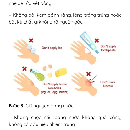
nhẹ để rửa vết bỏng.
– Không bôi kem đánh răng, lòng trắng trứng hoặc
bất kỳ chất gì không rõ nguồn gốc.
Bước 3:
Giữ nguyên bọng nước
– Không chọc nếu bọng nước không quá căng,
không có dấu hiệu nhiễm trùng.