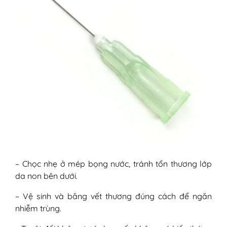
– Chọc nhẹ ở mép bọng nước, tránh tổn thương lớp
da non bên dưới.
– Vệ sinh và băng vết thương đúng cách để ngăn
nhiễm trùng.