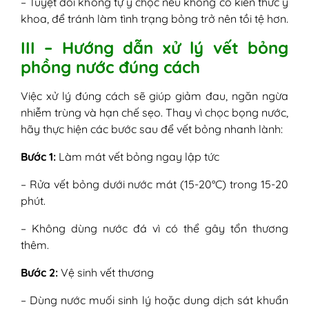
– Tuyệt đối không tự ý chọc nếu không có kiến thức y
khoa, để tránh làm tình trạng bỏng trở nên tồi tệ hơn.
III – Hướng dẫn xử lý vết bỏng
phồng nước đúng cách
Việc xử lý đúng cách sẽ giúp giảm đau, ngăn ngừa
nhiễm trùng và hạn chế sẹo. Thay vì chọc bọng nước,
hãy thực hiện các bước sau để vết bỏng nhanh lành:
Bước 1:
Làm mát vết bỏng ngay lập tức
– Rửa vết bỏng dưới nước mát (15-20°C) trong 15-20
phút.
– Không dùng nước đá vì có thể gây tổn thương
thêm.
Bước 2:
Vệ sinh vết thương
– Dùng nước muối sinh lý hoặc dung dịch sát khuẩn