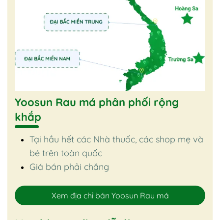
Yoosun Rau má phân phối rộng
khắp
Tại hầu hết các Nhà thuốc, các shop mẹ và
bé trên toàn quốc
Giá bán phải chăng
Xem địa chỉ bán Yoosun Rau má