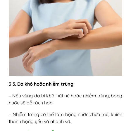
3.5. Da khô hoặc nhiễm trùng
– Nếu vùng da bị khô, nứt nẻ hoặc nhiễm trùng, bọng
nước sẽ dễ rách hơn.
– Nhiễm trùng có thể làm bọng nước chứa mủ, khiến
thành bọng yếu và nhanh vỡ.