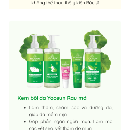
không thể thay thế ý kiến Bác sĩ
Kem bôi da Yoosun Rau má
Làm thơm, chăm sóc và dưỡng da,
giúp da mềm mịn.
Góp phần ngăn ngừa mụn. Làm mờ
các vết sẹo, vết thâm do mụn.