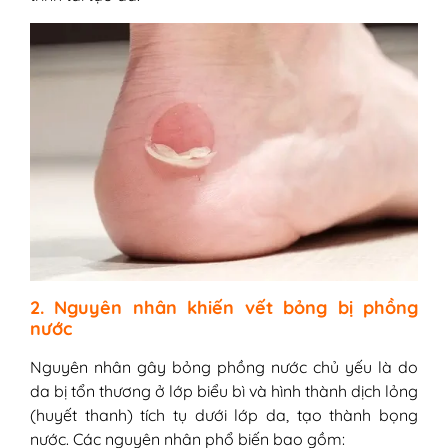
2. Nguyên nhân khiến vết bỏng bị phồng
nước
Nguyên nhân gây bỏng phồng nước chủ yếu là do
da bị tổn thương ở lớp biểu bì và hình thành dịch lỏng
(huyết thanh) tích tụ dưới lớp da, tạo thành bọng
nước. Các nguyên nhân phổ biến bao gồm: