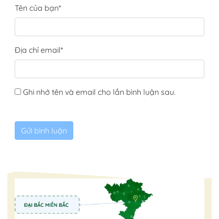
Tên của bạn
*
Địa chỉ email
*
Ghi nhớ tên và email cho lần bình luận sau.