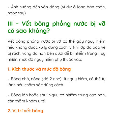
– Ảnh hưởng đến vận động (ví dụ: ở lòng bàn chân,
ngón tay).
III – Vết bỏng phồng nước bị vỡ
có sao không?
Vết bỏng phồng nước bị vỡ có thể gây nguy hiểm
nếu không được xử lý đúng cách, vì khi lớp da bảo vệ
bị rách, vùng da non bên dưới dễ bị nhiễm trùng. Tuy
nhiên, mức độ nguy hiểm phụ thuộc vào:
1. Kích thước và mức độ bỏng
– Bỏng nhỏ, nông (độ 2 nhẹ): Ít nguy hiểm, có thể tự
lành nếu chăm sóc đúng cách.
– Bỏng lớn hoặc sâu: Nguy cơ nhiễm trùng cao hơn,
cần thăm khám y tế.
2. Vị trí vết bỏng