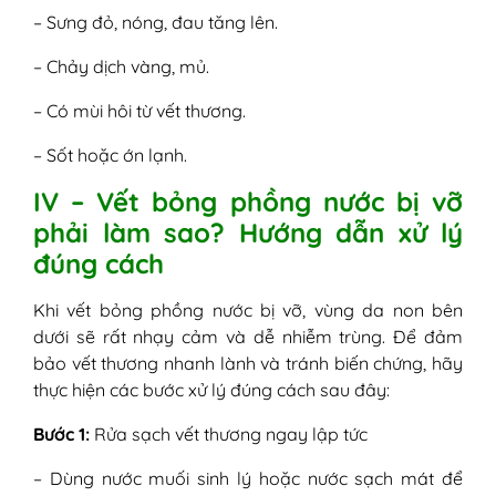
– Sưng đỏ, nóng, đau tăng lên.
– Chảy dịch vàng, mủ.
– Có mùi hôi từ vết thương.
– Sốt hoặc ớn lạnh.
IV – Vết bỏng phồng nước bị vỡ
phải làm sao? Hướng dẫn xử lý
đúng cách
Khi vết bỏng phồng nước bị vỡ, vùng da non bên
dưới sẽ rất nhạy cảm và dễ nhiễm trùng. Để đảm
bảo vết thương nhanh lành và tránh biến chứng, hãy
thực hiện các bước xử lý đúng cách sau đây:
Bước 1:
Rửa sạch vết thương ngay lập tức
– Dùng nước muối sinh lý hoặc nước sạch mát để