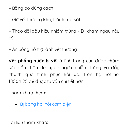
– Băng bó đúng cách
– Giữ vết thương khô, tránh ma sát
– Theo dõi dấu hiệu nhiễm trùng – Đi khám ngay nếu
có
– Ăn uống hỗ trợ lành vết thương:
Vết phồng nước bị vỡ
là tình trạng cần được chăm
sóc cẩn thận để ngăn ngừa nhiễm trùng và đẩy
nhanh quá trình phục hồi da. Liên hệ hotline:
1800.1125 để được tư vấn chi tiết hơn
Tham khảo thêm:
Bị bỏng hơi nồi cơm điện
Tài liệu tham khảo: