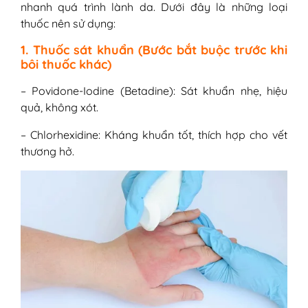
nhanh quá trình lành da. Dưới đây là những loại
thuốc nên sử dụng:
1. Thuốc sát khuẩn (Bước bắt buộc trước khi
bôi thuốc khác)
– Povidone-Iodine (Betadine): Sát khuẩn nhẹ, hiệu
quả, không xót.
– Chlorhexidine: Kháng khuẩn tốt, thích hợp cho vết
thương hở.