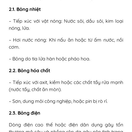
2.1. Bỏng nhiệt
– Tiếp xúc với vật nóng: Nước sôi, dầu sôi, kim loại
nóng, lửa.
– Hơi nước nóng: Khi nấu ăn hoặc từ ấm nước, nồi
cơm.
– Bỏng do tia lửa hàn hoặc pháo hoa.
2.2. Bỏng hóa chất
– Tiếp xúc với axit, kiềm hoặc các chất tẩy rửa mạnh
(nước tẩy, chất ăn mòn).
– Sơn, dung môi công nghiệp, hoặc pin bị rò rỉ.
2.3. Bỏng điện
Dòng điện cao thế hoặc điện dân dụng gây tổn
thương mô sâu và phồng rộp da gây nên tình trạng