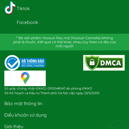
Tiktok
Facebook
* Bộ sản phẩm Yoosun Rau má (Yoosun Centella) không
phải là thuốc. Kết quả có thể khác nhau tùy theo cơ địa của
mỗi người
Số giấy chứng nhận ĐKKD: 0101048047 do phòng ĐKKD
Sở Kế hoạch và Đầu tư Thành phố Hà Nội cấp ngày 23/5/2000
Bảo mật thông tin
Điều khoản sử dụng
Giới thiệu