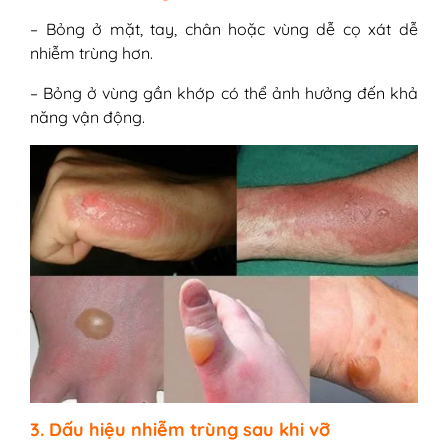
– Bỏng ở mặt, tay, chân hoặc vùng dễ cọ xát dễ
nhiễm trùng hơn.
– Bỏng ở vùng gần khớp có thể ảnh hưởng đến khả
năng vận động.
3. Dấu hiệu nhiễm trùng sau khi vỡ