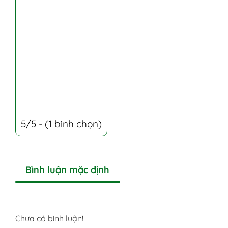
5/5 - (1 bình chọn)
Bình luận mặc định
Chưa có bình luận!