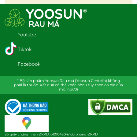
Youtube
Tiktok
Facebook
* Bộ sản phẩm Yoosun Rau má (Yoosun Centella) không
phải là thuốc. Kết quả có thể khác nhau tùy theo cơ địa của
mỗi người
Số giấy chứng nhận ĐKKD: 0101048047 do phòng ĐKKD