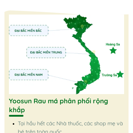
Yoosun Rau má phân phối rộng
khắp
Tại hầu hết các Nhà thuốc, các shop mẹ và
bé trên toàn quốc