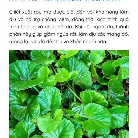
Chiết xuất rau má được biết đến với khả năng làm
dịu và hỗ trợ chống viêm, đồng thời kích thích quá
trình tái tạo và phục hồi da. Khi bôi ngoài da, thành
phần này giúp giảm ngứa rát, làm dịu các mảng đỏ,
mang lại làn da dễ chịu và khỏe mạnh hơn.