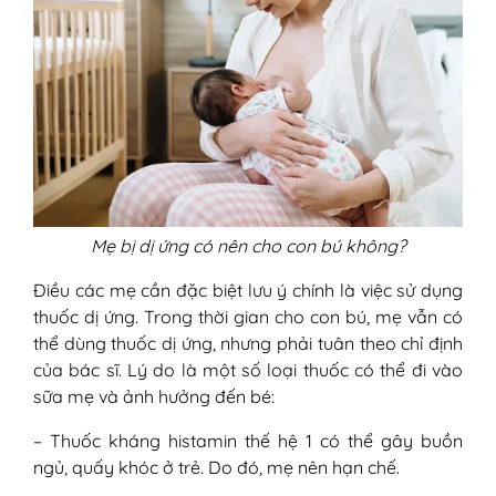
Mẹ bị dị ứng có nên cho con bú không?
Điều các mẹ cần đặc biệt lưu ý chính là việc sử dụng
thuốc dị ứng. Trong thời gian cho con bú, mẹ vẫn có
thể dùng thuốc dị ứng, nhưng phải tuân theo chỉ định
của bác sĩ. Lý do là một số loại thuốc có thể đi vào
sữa mẹ và ảnh hưởng đến bé:
– Thuốc kháng histamin thế hệ 1 có thể gây buồn
ngủ, quấy khóc ở trẻ. Do đó, mẹ nên hạn chế.