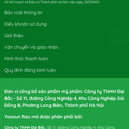
Sở Kế hoạch và Đầu tư Thành phố Hà Nội cấp ngày 23/5/2000
Bảo mật thông tin
Điều khoản sử dụng
Giới thiệu
Vận chuyển và giao nhận
Hình thức thanh toán
Quy định đăng bình luận
Đơn vị công bố sản phẩm mỹ phẩm: Công ty TNHH Đại
Bắc - Số 11, đường Công Nghiệp 4, Khu Công Nghiệp Sài
Đồng B, Phường Long Biên, Thành phố Hà Nội
Yoosun Rau má được phân phối bởi:
Công ty TNHH Đại Bắc:
Số 11, đường Công Nghiệp 4, Khu Công