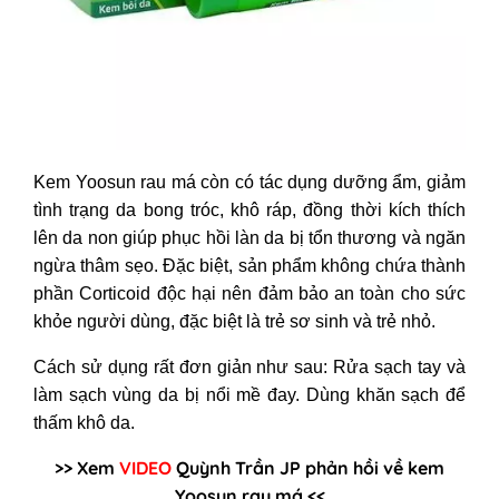
Kem Yoosun rau má còn có tác dụng dưỡng ẩm, giảm
tình trạng da bong tróc, khô ráp, đồng thời kích thích
lên da non giúp phục hồi làn da bị tổn thương và ngăn
ngừa thâm sẹo. Đặc biệt, sản phẩm không chứa thành
phần Corticoid độc hại nên đảm bảo an toàn cho sức
khỏe người dùng, đặc biệt là trẻ sơ sinh và trẻ nhỏ.
Cách sử dụng rất đơn giản như sau: Rửa sạch tay và
làm sạch vùng da bị nổi mề đay. Dùng khăn sạch để
thấm khô da.
>> Xem
VIDEO
Quỳnh Trần JP phản hồi về kem
Yoosun rau má <<