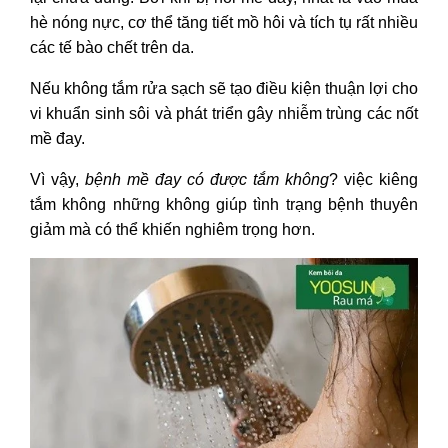
hè nóng nực, cơ thể tăng tiết mồ hôi và tích tụ rất nhiều
các tế bào chết trên da.
Nếu không tắm rửa sạch sẽ tạo điều kiện thuận lợi cho
vi khuẩn sinh sôi và phát triển gây nhiễm trùng các nốt
mề đay.
Vì vậy,
bệnh mề đay có được tắm không
?
việc kiêng
tắm không những không giúp tình trạng bệnh thuyên
giảm mà có thể khiến nghiêm trọng hơn.