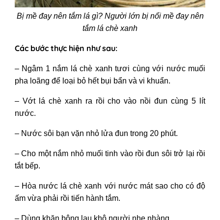
Bị mề đay nên tắm lá gì? Người lớn bị nổi mề đay nên
tắm lá chè xanh
Các bước thực hiện như sau:
– Ngâm 1 nắm lá chè xanh tươi cùng với nước muối
pha loãng để loại bỏ hết bụi bẩn và vi khuẩn.
– Vớt lá chè xanh ra rồi cho vào nồi đun cùng 5 lít
nước.
– Nước sôi bạn vặn nhỏ lửa đun trong 20 phút.
– Cho một nắm nhỏ muối tinh vào rồi đun sôi trở lại rồi
tắt bếp.
– Hòa nước lá chè xanh với nước mát sao cho có độ
ấm vừa phải rồi tiến hành tắm.
– Dùng khăn bông lau khô người nhẹ nhàng.