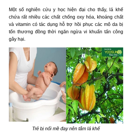
Một số nghiên cứu y học hiện đại cho thấy, lá khế
chứa rất nhiều các chất chống oxy hóa, khoáng chất
và vitamin có tác dụng hỗ trợ hồi phục các mô da bị
tổn thương đồng thời ngăn ngừa vi khuẩn tấn công
gây hại.
Trẻ bị nổi mề đay nên tắm lá khế