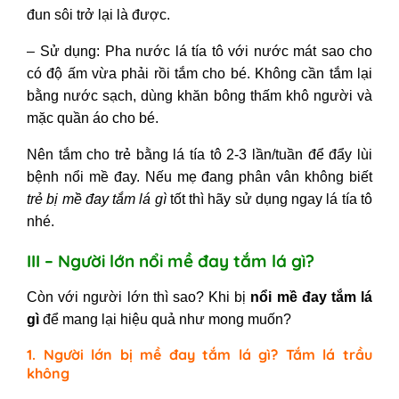
đun sôi trở lại là được.
– Sử dụng: Pha nước lá tía tô với nước mát sao cho
có độ ấm vừa phải rồi tắm cho bé. Không cần tắm lại
bằng nước sạch, dùng khăn bông thấm khô người và
mặc quần áo cho bé.
Nên tắm cho trẻ bằng lá tía tô 2-3 lần/tuần để đẩy lùi
bệnh nổi mề đay. Nếu mẹ đang phân vân không biết
trẻ bị mề đay tắm lá gì
tốt thì hãy sử dụng ngay lá tía tô
nhé.
III – Người lớn nổi mề đay tắm lá gì?
Còn với người lớn thì sao? Khi bị
nổi mề đay tắm lá
gì
để mang lại hiệu quả như mong muốn?
1. Người lớn bị mề đay tắm lá gì? Tắm lá trầu
không