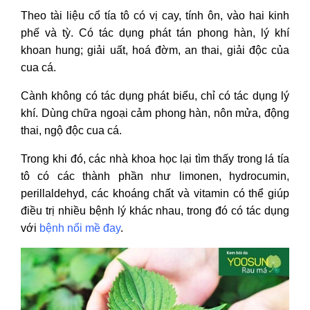
Theo tài liệu cổ tía tô có vị cay, tính ôn, vào hai kinh
phế và tỳ. Có tác dụng phát tán phong hàn, lý khí
khoan hung; giải uất, hoá đờm, an thai, giải độc của
cua cá.
Cành không có tác dụng phát biểu, chỉ có tác dụng lý
khí. Dùng chữa ngoại cảm phong hàn, nôn mửa, động
thai, ngộ độc cua cá.
Trong khi đó, các nhà khoa học lại tìm thấy trong lá tía
tô có các thành phần như limonen, hydrocumin,
perillaldehyd, các khoáng chất và vitamin có thể giúp
điều trị nhiều bệnh lý khác nhau, trong đó có tác dụng
với
bệnh nổi mề đay
.