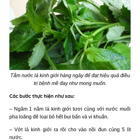
Tắm nước lá kinh giới hàng ngày để đạt hiệu quả điều
trị bệnh mề đay như mong muốn.
Các bước thực hiện như sau:
– Ngâm 1 nắm lá kinh giới tươi cùng với nước muối
pha loãng để loại bỏ hết bụi bẩn và vi khuẩn.
– Vớt lá kinh giới ra rồi cho vào nồi đun cùng 5 lít
nước.