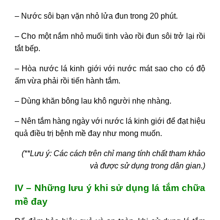
– Nước sôi bạn vặn nhỏ lửa đun trong 20 phút.
– Cho một nắm nhỏ muối tinh vào rồi đun sôi trở lại rồi
tắt bếp.
– Hòa nước lá kinh giới với nước mát sao cho có độ
ấm vừa phải rồi tiến hành tắm.
– Dùng khăn bông lau khô người nhẹ nhàng.
– Nên tắm hàng ngày với nước lá kinh giới để đạt hiệu
quả điều trị bệnh mề đay như mong muốn.
(**Lưu ý
: Các cách trên chỉ mang tính chất tham khảo
và được sử dụng trong dân gian.)
IV – Những lưu ý khi sử dụng lá tắm chữa
mề đay