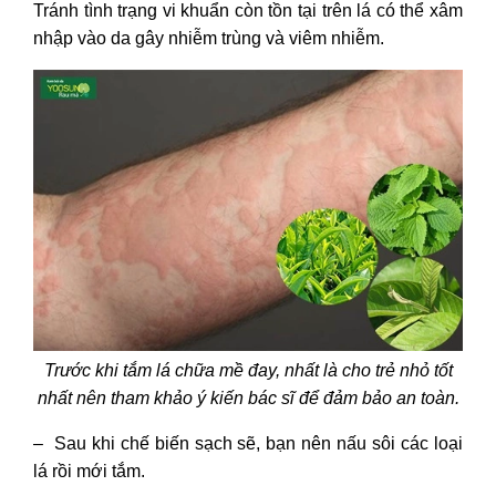
Tránh tình trạng vi khuẩn còn tồn tại trên lá có thể xâm
nhập vào da gây nhiễm trùng và viêm nhiễm.
Trước khi tắm lá chữa mề đay, nhất là cho trẻ nhỏ tốt
nhất nên tham khảo ý kiến bác sĩ để đảm bảo an toàn.
– Sau khi chế biến sạch sẽ, bạn nên nấu sôi các loại
lá rồi mới tắm.