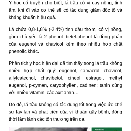
Y học cổ truyền cho biết, lá trầu có vị cay nồng, tính
ấm, khi đi vào cơ thể sẽ có tác dụng giảm độc tố và
kháng khuẩn hiệu quả.
Lá chứa 0,8-1,8% (-2,4%) tinh dầu thơm, có vị nồng,
gồm chủ yếu là 2 phenol: betel-phenol là đồng phân
của eugenol và chavicol kèm theo nhiều hợp chất
phenolic khác.
Phân tích y học hiện đại đã tìm thấy trong lá trầu không
nhiều hợp chất quý: eugenol, carvacrol, chavicol,
allylcatechol, chavibetol, cineol, estragol, methyl
eugenol, p-cymen, caryophyllen, cadinen; tanin cùng
với nhiều vitamin, các axit amin…
Do đó, lá trầu không có tác dụng tốt trong việc ức chế
sự lây lan và phát triển của vi khuẩn gây bệnh, đồng
thời làm lành các tổn thương trên da.