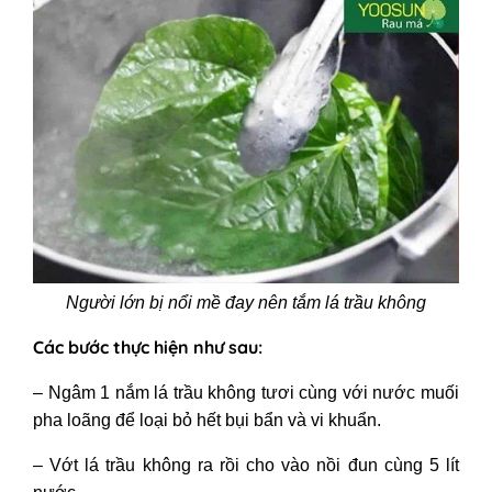
Người lớn bị nổi mề đay nên tắm lá trầu không
Các bước thực hiện như sau:
– Ngâm 1 nắm lá trầu không tươi cùng với nước muối
pha loãng để loại bỏ hết bụi bẩn và vi khuẩn.
– Vớt lá trầu không ra rồi cho vào nồi đun cùng 5 lít