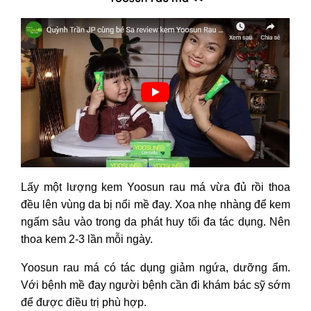
Lấy một lượng kem Yoosun rau má vừa đủ rồi thoa
đều lên vùng da bị nổi mề đay. Xoa nhẹ nhàng để kem
ngấm sâu vào trong da phát huy tối đa tác dụng. Nên
thoa kem 2-3 lần mỗi ngày.
Yoosun rau má có tác dụng giảm ngứa, dưỡng ẩm.
Với bệnh mề đay người bệnh cần đi khám bác sỹ sớm
để được điều trị phù hợp.