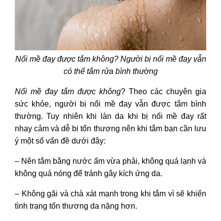
Nổi mề đay được tắm không?
Người bị nổi mề đay vẫn
có thể tắm rửa bình thường
Nổi mề đay tắm được không
? Theo các chuyên gia
sức khỏe, người bị nổi mề đay vẫn được tắm bình
thường. Tuy nhiên khi làn da khi bị nổi mề đay rất
nhạy cảm và dễ bị tổn thương nên khi tắm bạn cần lưu
ý một số vấn đề dưới đây:
– Nên tắm bằng nước ấm vừa phải, không quá lạnh và
không quá nóng để tránh gây kích ứng da.
– Không gãi và chà xát mạnh trong khi tắm vì sẽ khiến
tình trạng tổn thương da nặng hơn.