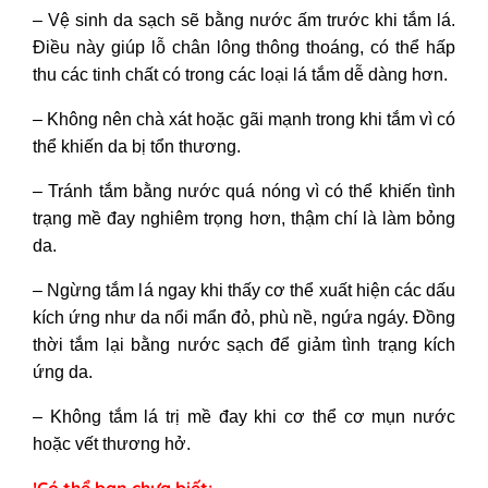
– Vệ sinh da sạch sẽ bằng nước ấm trước khi tắm lá.
Điều này giúp lỗ chân lông thông thoáng, có thể hấp
thu các tinh chất có trong các loại lá tắm dễ dàng hơn.
– Không nên chà xát hoặc gãi mạnh trong khi tắm vì có
thể khiến da bị tổn thương.
– Tránh tắm bằng nước quá nóng vì có thể khiến tình
trạng mề đay nghiêm trọng hơn, thậm chí là làm bỏng
da.
– Ngừng tắm lá ngay khi thấy cơ thể xuất hiện các dấu
kích ứng như da nổi mẩn đỏ, phù nề, ngứa ngáy. Đồng
thời tắm lại bằng nước sạch để giảm tình trạng kích
ứng da.
– Không tắm lá trị mề đay khi cơ thể cơ mụn nước
hoặc vết thương hở.