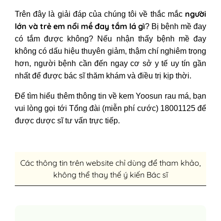
người
Trên đây là giải đáp của chúng tôi về thắc mắc
lớn và
trẻ em
nổi mề đay tắm lá gì
? Bị bệnh mề đay
có tắm được không? Nếu nhận thấy bệnh mề đay
không có dấu hiệu thuyên giảm, thậm chí nghiêm trọng
hơn, người bệnh cần đến ngay cơ sở y tế uy tín gần
nhất để được bác sĩ thăm khám và điều trị kịp thời.
Để tìm hiểu thêm thông tin về kem Yoosun rau má, bạn
vui lòng gọi tới Tổng đài (miễn phí cước) 18001125 để
được dược sĩ tư vấn trực tiếp.
Các thông tin trên website chỉ dùng để tham khảo,
không thể thay thế ý kiến Bác sĩ