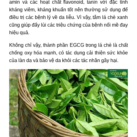
amin và các hoạt chất flavonoid, tanin với đặc tính
kháng viêm, kháng khuẩn tốt nên thường sử dụng để
điều trị các bệnh lý về da liễu. Vì vậy, tắm lá chè xanh
cũng giúp đẩy lùi các triệu chứng của bệnh nổi mề đay
hiệu quả.
Không chỉ vậy, thành phần EGCG trong lá chè là chất
chống oxy hóa mạnh, có tác dụng cải thiện sức khỏe
của làn da và bảo vệ da khỏi các tác nhân gây hại.