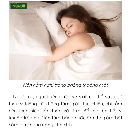
Nên nằm nghỉ trong phòng thoáng mát.
– Ngoài ra, người bệnh nên vệ sinh cơ thể sạch sẽ
thay vì kiêng cữ không tắm giặt. Tuy nhiên, khi tắm
nên thực hiện cẩn thận và tỉ mỉ để loại bỏ hết vi
khuẩn trên da. Nên tắm bằng nước ấm để giảm bớt
cảm giác ngứa ngáy khó chịu.