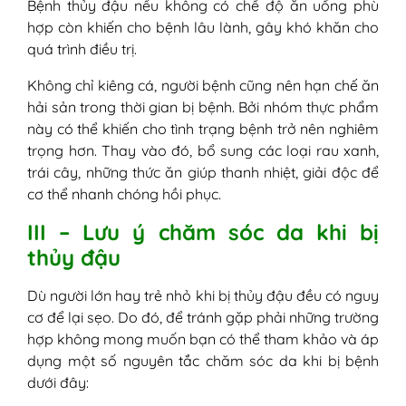
Bệnh thủy đậu nếu không có chế độ ăn uống phù
hợp còn khiến cho bệnh lâu lành, gây khó khăn cho
quá trình điều trị.
Không chỉ kiêng cá, người bệnh cũng nên hạn chế ăn
hải sản trong thời gian bị bệnh. Bởi nhóm thực phẩm
này có thể khiến cho tình trạng bệnh trở nên nghiêm
trọng hơn. Thay vào đó, bổ sung các loại rau xanh,
trái cây, những thức ăn giúp thanh nhiệt, giải độc để
cơ thể nhanh chóng hồi phục.
III – Lưu ý chăm sóc da khi bị
thủy đậu
Dù người lớn hay trẻ nhỏ khi bị thủy đậu đều có nguy
cơ để lại sẹo. Do đó, để tránh gặp phải những trường
hợp không mong muốn bạn có thể tham khảo và áp
dụng một số nguyên tắc chăm sóc da khi bị bệnh
dưới đây: