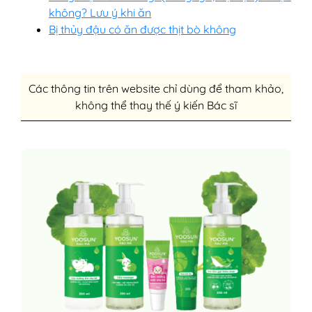
không? Lưu ý khi ăn
Bị thủy đậu có ăn được thịt bò không
Các thông tin trên website chỉ dùng để tham khảo,
không thể thay thế ý kiến Bác sĩ