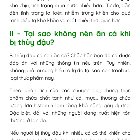
khó chịu, tình trạng mụn nước nhiều hơn… Từ đó, dẫn
đến tình trạng lở loét, nhiễm trùng khiến cho quá
trình điều trị khó khăn và mất nhiều thời gian hơn.
II – Tại sao không nên ăn cá khi
bị thủy đậu?
Bị thủy đậu có nên ăn cá? Chắc hẳn bạn đã có được
đáp án với những thông tin nêu trên. Tuy nhiên,
không phải ai cũng hiểu rõ lý do tại sao nên tránh xa
loại thực phẩm này.
Theo phân tích của các chuyên gia, những thực
phẩm chứa chất tanh như cá, mực… thường chứa
lượng lớn histamin làm tăng khả năng gây dị ứng.
Đặc biệt, đối với những người đang xuất hiện tổn
thương ở làn da.
Nếu người bị thủy đậu khi nhiều cá có thể khiến cho