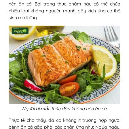
nên ăn cá. Bởi trong thực phẩm này có thể chứa
nhiều loại kháng nguyên mạnh, gây kích ứng cơ thể
sinh ra dị ứng.
Người bị mắc thủy đậu không nên ăn cá.
Thực tế cho thấy, đã có không ít trường hợp người
bệnh ăn cá gặp phải các phản ứng như: Ngứa ngáy,