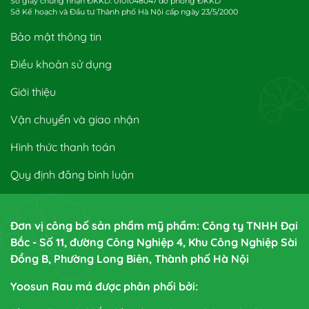
Số giấy chứng nhận ĐKKD: 0101048047 do phòng ĐKKD
Sở Kế hoạch và Đầu tư Thành phố Hà Nội cấp ngày 23/5/2000
Bảo mật thông tin
Điều khoản sử dụng
Giới thiệu
Vận chuyển và giao nhận
Hình thức thanh toán
Quy định đăng bình luận
Đơn vị công bố sản phẩm mỹ phẩm: Công ty TNHH Đại
Bắc - Số 11, đường Công Nghiệp 4, Khu Công Nghiệp Sài
Đồng B, Phường Long Biên, Thành phố Hà Nội
Yoosun Rau má được phân phối bởi: