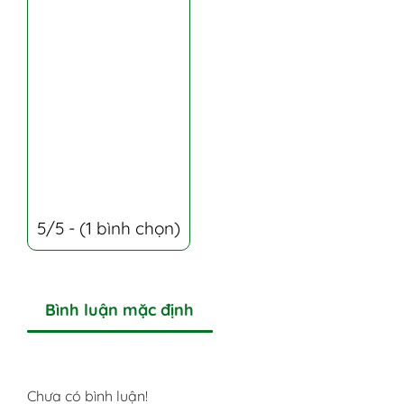
5/5 - (1 bình chọn)
Bình luận mặc định
Chưa có bình luận!