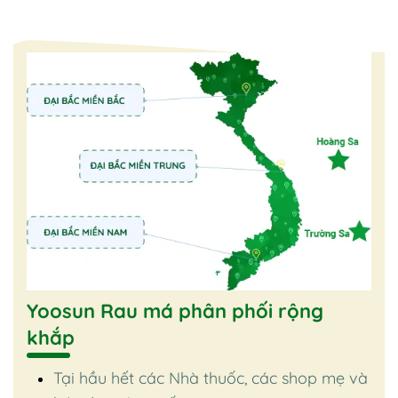
Yoosun Rau má phân phối rộng
khắp
Tại hầu hết các Nhà thuốc, các shop mẹ và