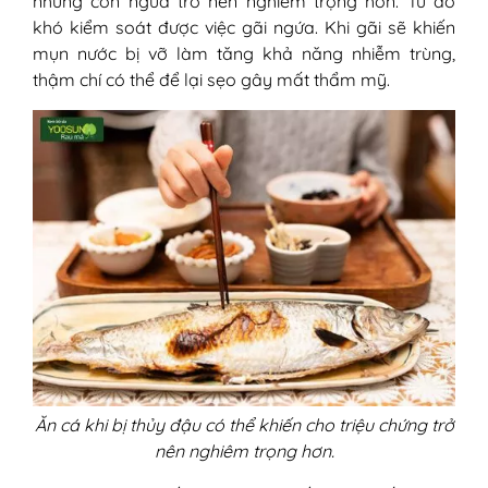
những cơn ngứa trở nên nghiêm trọng hơn. Từ đó
khó kiểm soát được việc gãi ngứa. Khi gãi sẽ khiến
mụn nước bị vỡ làm tăng khả năng nhiễm trùng,
thậm chí có thể để lại sẹo gây mất thẩm mỹ.
Ăn cá khi bị thủy đậu có thể khiến cho triệu chứng trở
nên nghiêm trọng hơn.