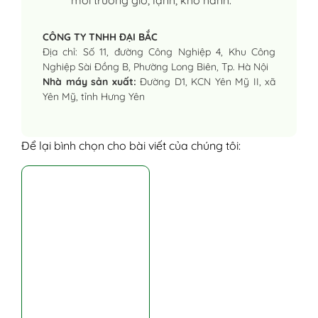
CÔNG TY TNHH ĐẠI BẮC
Địa chỉ: Số 11, đường Công Nghiệp 4, Khu Công
Nghiệp Sài Đồng B, Phường Long Biên, Tp. Hà Nội
Nhà máy sản xuất:
Đường D1, KCN Yên Mỹ II, xã
Yên Mỹ, tỉnh Hưng Yên
Để lại bình chọn cho bài viết của chúng tôi: