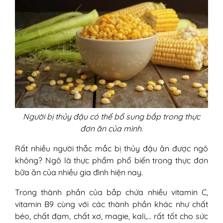
Người bị thủy đậu có thể bổ sung bắp trong thực
đơn ăn của mình.
Rất nhiều người thắc mắc bị thủy đậu ăn được ngô
không? Ngô là thực phẩm phổ biến trong thực đơn
bữa ăn của nhiều gia đình hiện nay.
Trong thành phần của bắp chứa nhiều vitamin C,
vitamin B9 cùng với các thành phần khác như chất
béo, chất đạm, chất xơ, magie, kali,… rất tốt cho sức