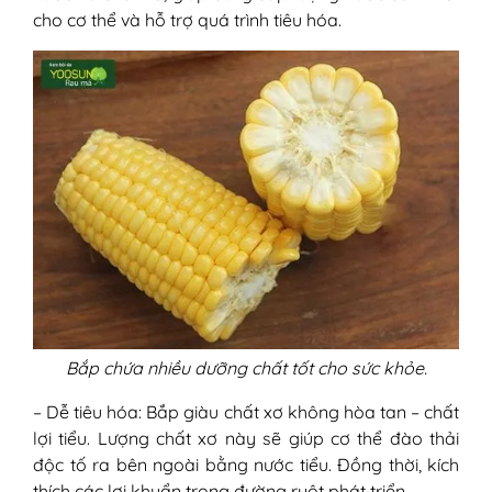
cho cơ thể và hỗ trợ quá trình tiêu hóa.
Bắp chứa nhiều dưỡng chất tốt cho sức khỏe.
– Dễ tiêu hóa: Bắp giàu chất xơ không hòa tan – chất
lợi tiểu. Lượng chất xơ này sẽ giúp cơ thể đào thải
độc tố ra bên ngoài bằng nước tiểu. Đồng thời, kích
thích các lợi khuẩn trong đường ruột phát triển.