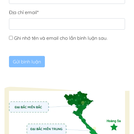
Địa chỉ email
*
Ghi nhớ tên và email cho lần bình luận sau.