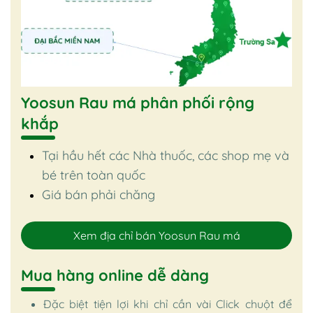
Yoosun Rau má phân phối rộng
khắp
Tại hầu hết các Nhà thuốc, các shop mẹ và
bé trên toàn quốc
Giá bán phải chăng
Xem địa chỉ bán Yoosun Rau má
Mua hàng online dễ dàng
Đặc biệt tiện lợi khi chỉ cần vài Click chuột để