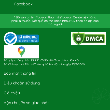
Facebook
* Bộ sản phẩm Yoosun Rau má (Yoosun Centella) không
phải là thuốc. Kết quả có thể khác nhau tùy theo cơ địa của
mỗi người
Số giấy chứng nhận ĐKKD: 0101048047 do phòng ĐKKD
Sở Kế hoạch và Đầu tư Thành phố Hà Nội cấp ngày 23/5/2000
Bảo mật thông tin
Điều khoản sử dụng
Giới thiệu
Vận chuyển và giao nhận