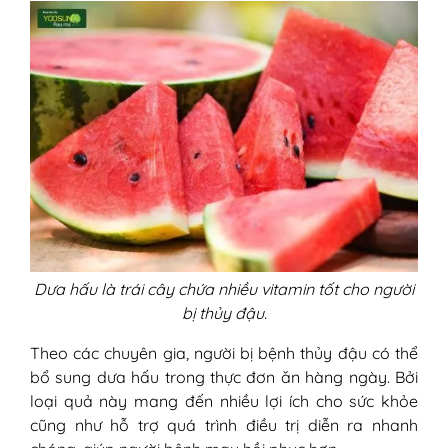
Dưa hấu là trái cây chứa nhiều vitamin tốt cho người
bị thủy đậu.
Theo các chuyên gia, người bị bệnh thủy đậu có thể
bổ sung dưa hấu trong thực đơn ăn hàng ngày. Bởi
loại quả này mang đến nhiều lợi ích cho sức khỏe
cũng như hỗ trợ quá trình điều trị diễn ra nhanh