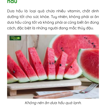
hấu
Dưa hấu là loại quả chứa nhiều vitamin, chất dinh
dưỡng tốt cho sức khỏe. Tuy nhiên, không phải ai ăn
dưa hấu cũng tốt và không phải ai cũng biết ăn đúng
cách, đặc biệt là những người đang mắc thủy đậu.
Không nên ăn dưa hấu quá lạnh.