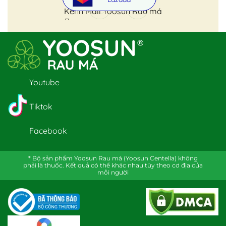
Kênh Mall Yoosun Rau má
Youtube
Tiktok
Facebook
* Bộ sản phẩm Yoosun Rau má (Yoosun Centella) không
phải là thuốc. Kết quả có thể khác nhau tùy theo cơ địa của
mỗi người