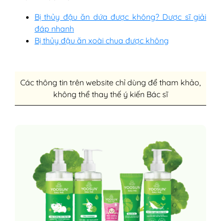
Bị thủy đậu ăn dứa được không? Dược sĩ giải
đáp nhanh
Bị thủy đậu ăn xoài chua được không
Các thông tin trên website chỉ dùng để tham khảo,
không thể thay thế ý kiến Bác sĩ