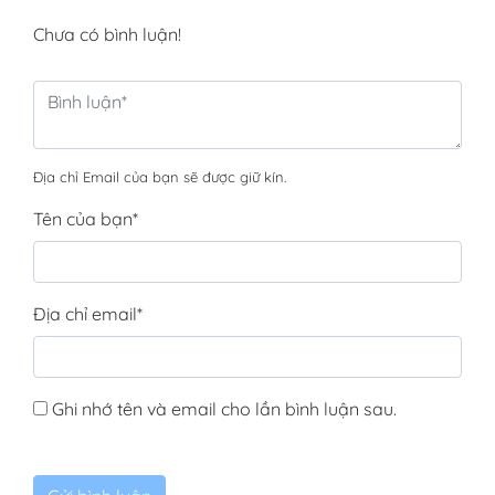
Chưa có bình luận!
Địa chỉ Email của bạn sẽ được giữ kín.
Tên của bạn
*
Địa chỉ email
*
Ghi nhớ tên và email cho lần bình luận sau.