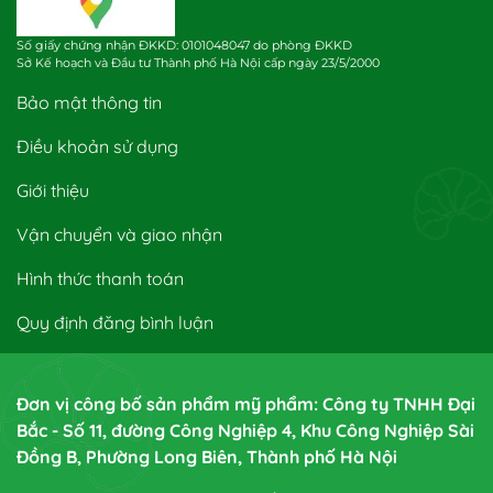
Số giấy chứng nhận ĐKKD: 0101048047 do phòng ĐKKD
Sở Kế hoạch và Đầu tư Thành phố Hà Nội cấp ngày 23/5/2000
Bảo mật thông tin
Điều khoản sử dụng
Giới thiệu
Vận chuyển và giao nhận
Hình thức thanh toán
Quy định đăng bình luận
Đơn vị công bố sản phẩm mỹ phẩm: Công ty TNHH Đại
Bắc - Số 11, đường Công Nghiệp 4, Khu Công Nghiệp Sài
Đồng B, Phường Long Biên, Thành phố Hà Nội