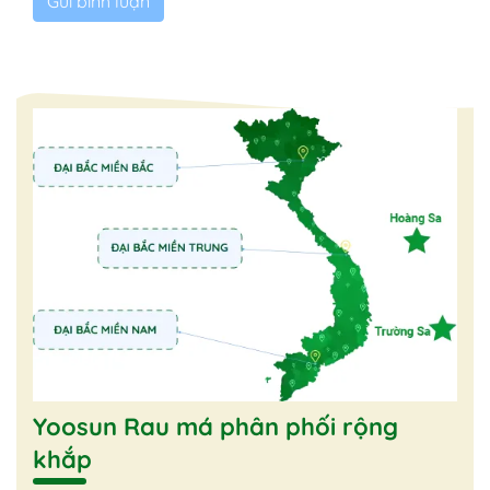
Yoosun Rau má phân phối rộng
khắp