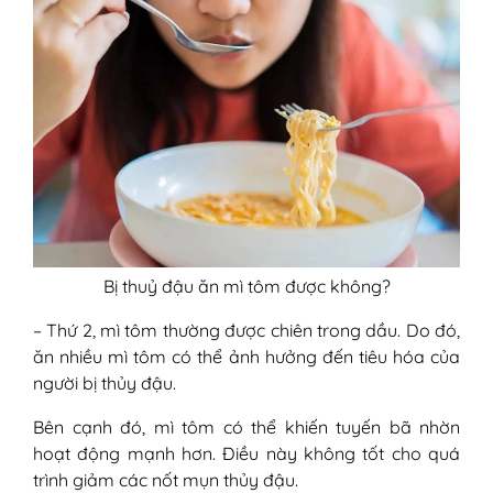
Bị thuỷ đậu ăn mì tôm được không?
– Thứ 2, mì tôm thường được chiên trong dầu. Do đó,
ăn nhiều mì tôm có thể ảnh hưởng đến tiêu hóa của
người bị thủy đậu.
Bên cạnh đó, mì tôm có thể khiến tuyến bã nhờn
hoạt động mạnh hơn. Điều này không tốt cho quá
trình giảm các nốt mụn thủy đậu.