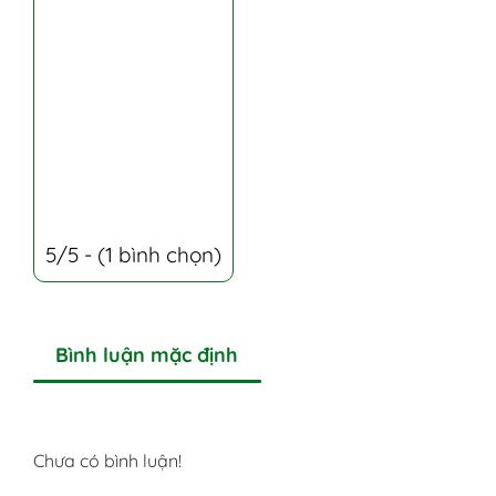
5/5 - (1 bình chọn)
Bình luận mặc định
Chưa có bình luận!