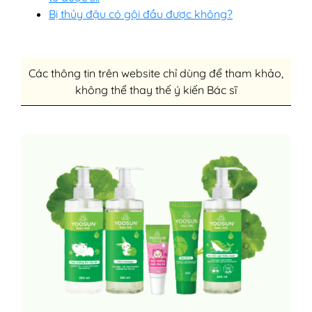
Bị thủy đậu có gội đầu được không?
Các thông tin trên website chỉ dùng để tham khảo,
không thể thay thế ý kiến Bác sĩ