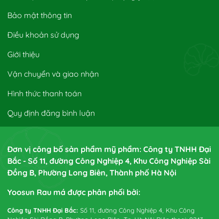
Bảo mật thông tin
Điều khoản sử dụng
Giới thiệu
Vận chuyển và giao nhận
Hình thức thanh toán
Quy định đăng bình luận
Đơn vị công bố sản phẩm mỹ phẩm: Công ty TNHH Đại
Bắc - Số 11, đường Công Nghiệp 4, Khu Công Nghiệp Sài
Đồng B, Phường Long Biên, Thành phố Hà Nội
Yoosun Rau má được phân phối bởi:
Công ty TNHH Đại Bắc:
Số 11, đường Công Nghiệp 4, Khu Công