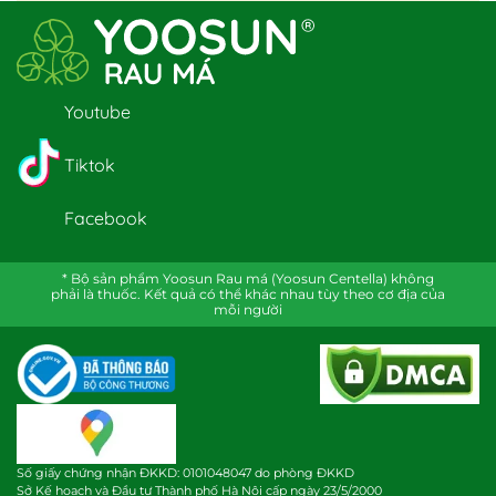
Youtube
Tiktok
Facebook
* Bộ sản phẩm Yoosun Rau má (Yoosun Centella) không
phải là thuốc. Kết quả có thể khác nhau tùy theo cơ địa của
mỗi người
Số giấy chứng nhận ĐKKD: 0101048047 do phòng ĐKKD
Sở Kế hoạch và Đầu tư Thành phố Hà Nội cấp ngày 23/5/2000