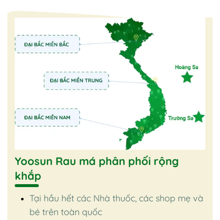
Yoosun Rau má phân phối rộng
khắp
Tại hầu hết các Nhà thuốc, các shop mẹ và
bé trên toàn quốc