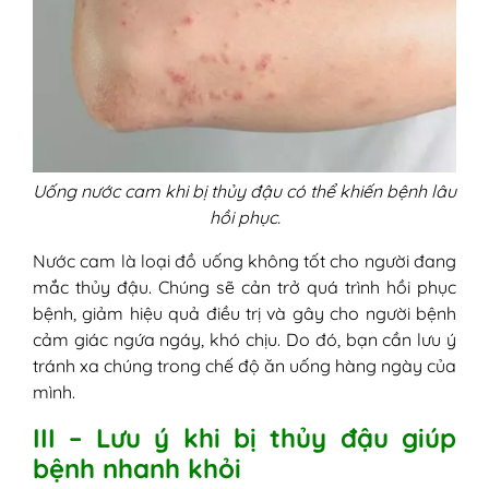
Uống nước cam khi bị thủy đậu có thể khiến bệnh lâu
hồi phục.
Nước cam là loại đồ uống không tốt cho người đang
mắc thủy đậu. Chúng sẽ cản trở quá trình hồi phục
bệnh, giảm hiệu quả điều trị và gây cho người bệnh
cảm giác ngứa ngáy, khó chịu. Do đó, bạn cần lưu ý
tránh xa chúng trong chế độ ăn uống hàng ngày của
mình.
III – Lưu ý khi bị thủy đậu giúp
bệnh nhanh khỏi