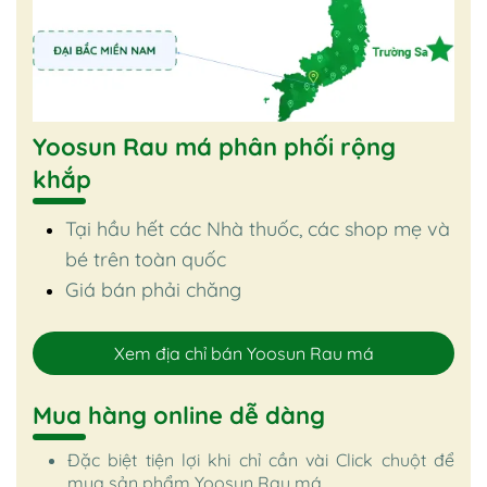
Yoosun Rau má phân phối rộng
khắp
Tại hầu hết các Nhà thuốc, các shop mẹ và
bé trên toàn quốc
Giá bán phải chăng
Xem địa chỉ bán Yoosun Rau má
Mua hàng online dễ dàng
Đặc biệt tiện lợi khi chỉ cần vài Click chuột để
mua sản phẩm Yoosun Rau má