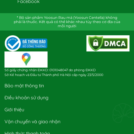
Facebook
* Bộ sản phẩm Yoosun Rau má (Yoosun Centella) không
phải là thuốc. Kết quả có thể khác nhau tùy theo cơ địa của
mỗi người
Số giấy chứng nhận ĐKKD: 0101048047 do phòng ĐKKD
Sở Kế hoạch và Đầu tư Thành phố Hà Nội cấp ngày 23/5/2000
Bảo mật thông tin
Điều khoản sử dụng
Giới thiệu
Vận chuyển và giao nhận
Hình thức thanh toán