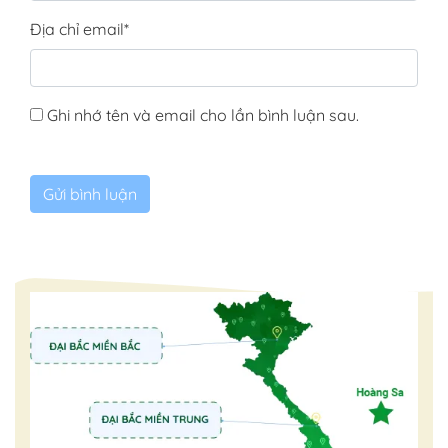
Địa chỉ email
*
Ghi nhớ tên và email cho lần bình luận sau.