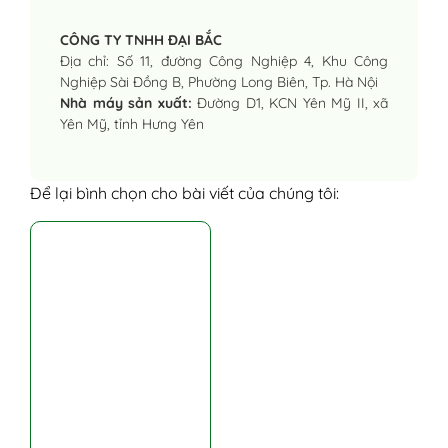
CÔNG TY TNHH ĐẠI BẮC
Địa chỉ: Số 11, đường Công Nghiệp 4, Khu Công
Nghiệp Sài Đồng B, Phường Long Biên, Tp. Hà Nội
Nhà máy sản xuất:
Đường D1, KCN Yên Mỹ II, xã
Yên Mỹ, tỉnh Hưng Yên
Để lại bình chọn cho bài viết của chúng tôi: