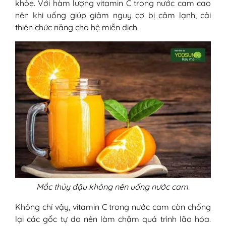
khỏe. Với hàm lượng vitamin C trong nước cam cao
nên khi uống giúp giảm nguy cơ bị cảm lạnh, cải
thiện chức năng cho hệ miễn dịch.
Mắc thủy đậu không nên uống nước cam.
Không chỉ vậy, vitamin C trong nước cam còn chống
lại các gốc tự do nên làm chậm quá trình lão hóa.