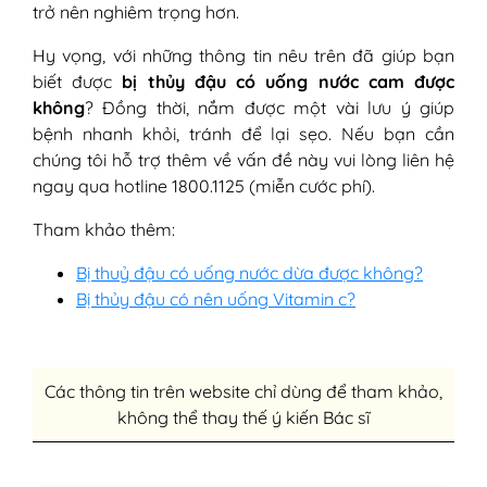
trở nên nghiêm trọng hơn.
Hy vọng, với những thông tin nêu trên đã giúp bạn
biết được
bị thủy đậu có uống nước cam được
không
? Đồng thời, nắm được một vài lưu ý giúp
bệnh nhanh khỏi, tránh để lại sẹo. Nếu bạn cần
chúng tôi hỗ trợ thêm về vấn đề này vui lòng liên hệ
ngay qua hotline 1800.1125 (miễn cước phí).
Tham khảo thêm:
Bị thuỷ đậu có uống nước dừa được không?
Bị thủy đậu có nên uống Vitamin c?
Các thông tin trên website chỉ dùng để tham khảo,
không thể thay thế ý kiến Bác sĩ