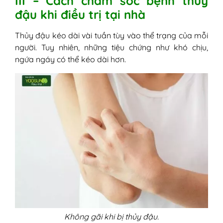
III – Cách chăm sóc bệnh thủy
đậu khi điều trị tại nhà
Thủy đậu kéo dài vài tuần tùy vào thể trạng của mỗi
người. Tuy nhiên, những tiệu chứng như khó chịu,
ngứa ngáy có thể kéo dài hơn.
Không gãi khi bị thủy đậu.