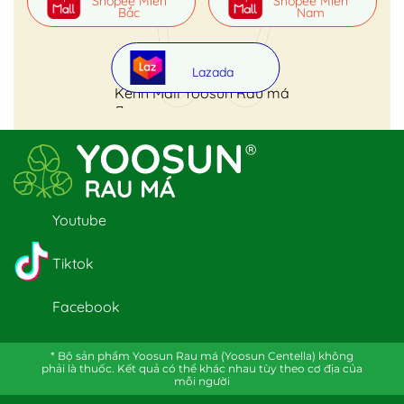
Shopee Miền
Shopee Miền
Bắc
Nam
Lazada
Kênh Mall Yoosun Rau má
Youtube
Tiktok
Facebook
* Bộ sản phẩm Yoosun Rau má (Yoosun Centella) không
phải là thuốc. Kết quả có thể khác nhau tùy theo cơ địa của
mỗi người