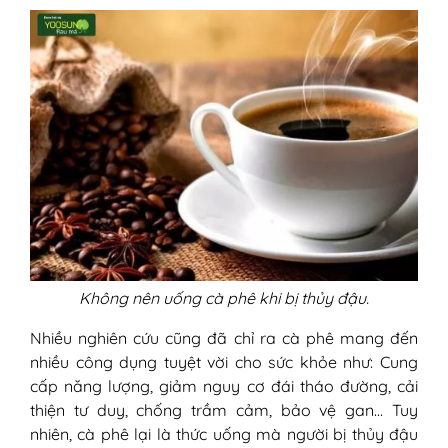
Không nên uống cà phê khi bị thủy đậu.
Nhiều nghiên cứu cũng đã chỉ ra cà phê mang đến
nhiều công dụng tuyệt vời cho sức khỏe như: Cung
cấp năng lượng, giảm nguy cơ đái tháo đường, cải
thiện tư duy, chống trầm cảm, bảo vệ gan… Tuy
nhiên, cà phê lại là thức uống mà người bị thủy đậu