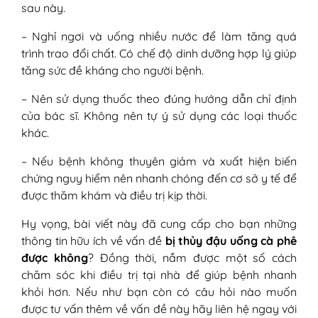
sau này.
– Nghỉ ngơi và uống nhiều nước để làm tăng quá
trình trao đổi chất. Có chế độ dinh dưỡng hợp lý giúp
tăng sức đề kháng cho người bệnh.
– Nên sử dụng thuốc theo đúng hướng dẫn chỉ định
của bác sĩ. Không nên tự ý sử dụng các loại thuốc
khác.
– Nếu bệnh không thuyên giảm và xuất hiện biến
chứng nguy hiểm nên nhanh chóng đến cơ sở y tế để
được thăm khám và điều trị kịp thời.
Hy vọng, bài viết này đã cung cấp cho bạn những
thông tin hữu ích về vấn đề
bị thủy đậu uống cà phê
được không
? Đồng thời, nắm được một số cách
chăm sóc khi điều trị tại nhà để giúp bệnh nhanh
khỏi hơn. Nếu như bạn còn có câu hỏi nào muốn
được tư vấn thêm về vấn đề này hãy liên hệ ngay với