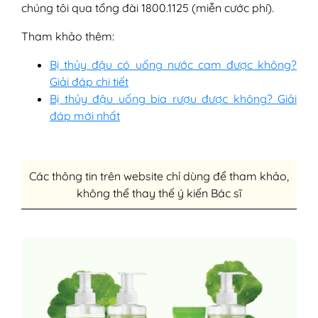
chúng tôi qua tổng đài 1800.1125 (miễn cước phí).
Tham khảo thêm:
Bị thủy đậu có uống nước cam được không?
Giải đáp chi tiết
Bị thủy đậu uống bia rượu được không? Giải
đáp mới nhất
Các thông tin trên website chỉ dùng để tham khảo,
không thể thay thế ý kiến Bác sĩ