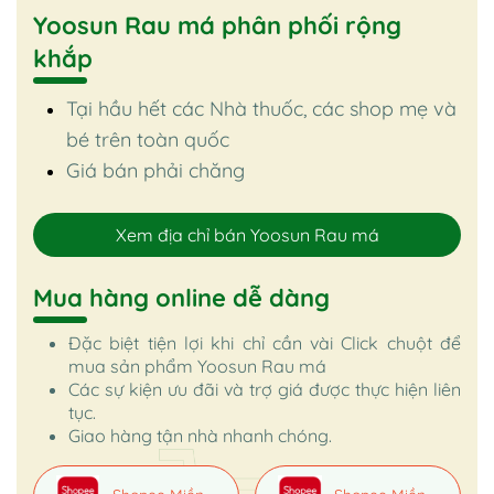
Yoosun Rau má phân phối rộng
khắp
Tại hầu hết các Nhà thuốc, các shop mẹ và
bé trên toàn quốc
Giá bán phải chăng
Xem địa chỉ bán Yoosun Rau má
Mua hàng online dễ dàng
Đặc biệt tiện lợi khi chỉ cần vài Click chuột để
mua sản phẩm Yoosun Rau má
Các sự kiện ưu đãi và trợ giá được thực hiện liên
tục.
Giao hàng tận nhà nhanh chóng.