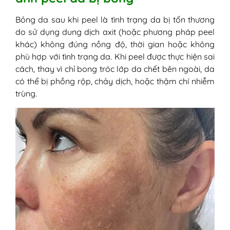
Bỏng da sau khi peel là tình trạng da bị tổn thương
do sử dụng dung dịch axit (hoặc phương pháp peel
khác) không đúng nồng độ, thời gian hoặc không
phù hợp với tình trạng da. Khi peel được thực hiện sai
cách, thay vì chỉ bong tróc lớp da chết bên ngoài, da
có thể bị phồng rộp, chảy dịch, hoặc thậm chí nhiễm
trùng.