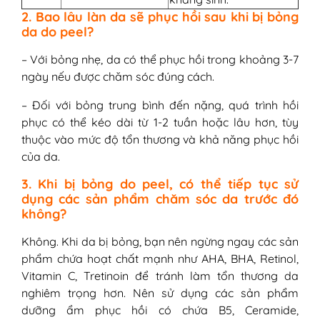
2. Bao lâu làn da sẽ phục hồi sau khi bị bỏng
da do peel?
– Với bỏng nhẹ, da có thể phục hồi trong khoảng 3-7
ngày nếu được chăm sóc đúng cách.
– Đối với bỏng trung bình đến nặng, quá trình hồi
phục có thể kéo dài từ 1-2 tuần hoặc lâu hơn, tùy
thuộc vào mức độ tổn thương và khả năng phục hồi
của da.
3. Khi bị bỏng do peel, có thể tiếp tục sử
dụng các sản phẩm chăm sóc da trước đó
không?
Không. Khi da bị bỏng, bạn nên ngừng ngay các sản
phẩm chứa hoạt chất mạnh như AHA, BHA, Retinol,
Vitamin C, Tretinoin để tránh làm tổn thương da
nghiêm trọng hơn. Nên sử dụng các sản phẩm
dưỡng ẩm phục hồi có chứa B5, Ceramide,