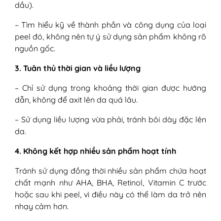
dầu).
– Tìm hiểu kỹ về thành phần và công dụng của loại
peel đó, không nên tự ý sử dụng sản phẩm không rõ
nguồn gốc.
3. Tuân thủ thời gian và liều lượng
– Chỉ sử dụng trong khoảng thời gian được hướng
dẫn, không để axit lên da quá lâu.
– Sử dụng liều lượng vừa phải, tránh bôi dày đặc lên
da.
4. Không kết hợp nhiều sản phẩm hoạt tính
Tránh sử dụng đồng thời nhiều sản phẩm chứa hoạt
chất mạnh như AHA, BHA, Retinol, Vitamin C trước
hoặc sau khi peel, vì điều này có thể làm da trở nên
nhạy cảm hơn.