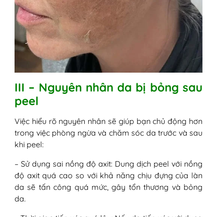
III – Nguyên nhân da bị bỏng sau
peel
Việc hiểu rõ nguyên nhân sẽ giúp bạn chủ động hơn
trong việc phòng ngừa và chăm sóc da trước và sau
khi peel:
– Sử dụng sai nồng độ axit: Dung dịch peel với nồng
độ axit quá cao so với khả năng chịu đựng của làn
da sẽ tấn công quá mức, gây tổn thương và bỏng
da.