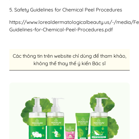
5. Safety Guidelines for Chemical Peel Procedures
https://www.lorealdermatologicalbeauty.us/-/media/F
Guidelines-for-Chemical-Peel-Procedures.pdf
Các thông tin trên website chỉ dùng để tham khảo,
không thể thay thế ý kiến Bác sĩ