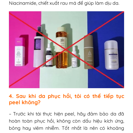
Niacinamide, chiết xuất rau má để giúp làm dịu da.
4. Sau khi da phục hồi, tôi có thể tiếp tục
peel không?
– Trước khi tái thực hiện peel, hãy đảm bảo da đã
hoàn toàn phục hồi, không còn dấu hiệu kích ứng,
bỏng hay viêm nhiễm. Tốt nhất là nên có khoảng