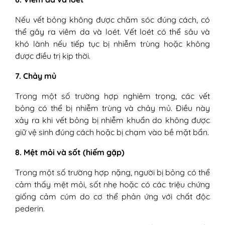
Nếu vết bỏng không được chăm sóc đúng cách, có
thể gây ra viêm da và loét. Vết loét có thể sâu và
khó lành nếu tiếp tục bị nhiễm trùng hoặc không
được điều trị kịp thời.
7. Chảy mủ
Trong một số trường hợp nghiêm trọng, các vết
bỏng có thể bị nhiễm trùng và chảy mủ. Điều này
xảy ra khi vết bỏng bị nhiễm khuẩn do không được
giữ vệ sinh đúng cách hoặc bị chạm vào bề mặt bẩn.
8. Mệt mỏi và sốt (hiếm gặp)
Trong một số trường hợp nặng, người bị bỏng có thể
cảm thấy mệt mỏi, sốt nhẹ hoặc có các triệu chứng
giống cảm cúm do cơ thể phản ứng với chất độc
pederin.