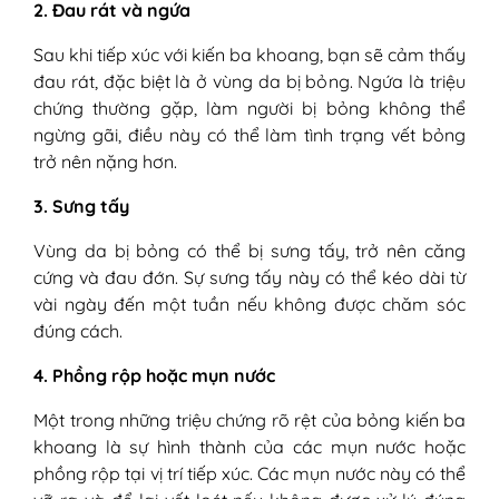
2. Đau rát và ngứa
Sau khi tiếp xúc với kiến ba khoang, bạn sẽ cảm thấy
đau rát, đặc biệt là ở vùng da bị bỏng. Ngứa là triệu
chứng thường gặp, làm người bị bỏng không thể
ngừng gãi, điều này có thể làm tình trạng vết bỏng
trở nên nặng hơn.
3. Sưng tấy
Vùng da bị bỏng có thể bị sưng tấy, trở nên căng
cứng và đau đớn. Sự sưng tấy này có thể kéo dài từ
vài ngày đến một tuần nếu không được chăm sóc
đúng cách.
4. Phồng rộp hoặc mụn nước
Một trong những triệu chứng rõ rệt của bỏng kiến ba
khoang là sự hình thành của các mụn nước hoặc
phồng rộp tại vị trí tiếp xúc. Các mụn nước này có thể