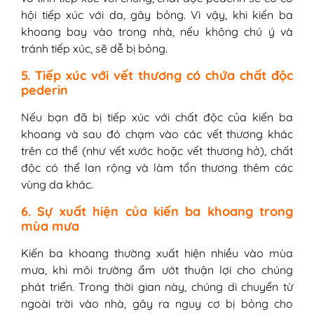
hội tiếp xúc với da, gây bỏng. Vì vậy, khi kiến ba
khoang bay vào trong nhà, nếu không chú ý và
tránh tiếp xúc, sẽ dễ bị bỏng.
5. Tiếp xúc với vết thương có chứa chất độc
pederin
Nếu bạn đã bị tiếp xúc với chất độc của kiến ba
khoang và sau đó chạm vào các vết thương khác
trên cơ thể (như vết xước hoặc vết thương hở), chất
độc có thể lan rộng và làm tổn thương thêm các
vùng da khác.
6. Sự xuất hiện của kiến ba khoang trong
mùa mưa
Kiến ba khoang thường xuất hiện nhiều vào mùa
mưa, khi môi trường ẩm ướt thuận lợi cho chúng
phát triển. Trong thời gian này, chúng di chuyển từ
ngoài trời vào nhà, gây ra nguy cơ bị bỏng cho