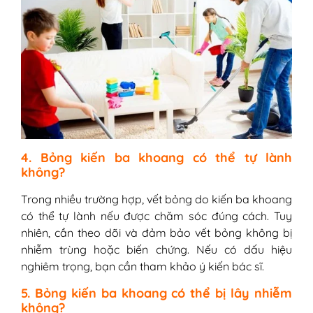
4. Bỏng kiến ba khoang có thể tự lành
không?
Trong nhiều trường hợp, vết bỏng do kiến ba khoang
có thể tự lành nếu được chăm sóc đúng cách. Tuy
nhiên, cần theo dõi và đảm bảo vết bỏng không bị
nhiễm trùng hoặc biến chứng. Nếu có dấu hiệu
nghiêm trọng, bạn cần tham khảo ý kiến bác sĩ.
5. Bỏng kiến ba khoang có thể bị lây nhiễm
không?