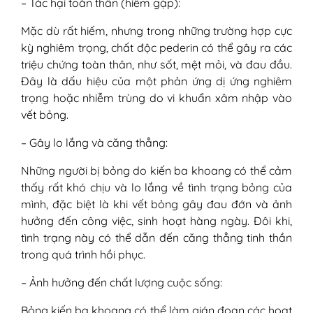
– Tác hại toàn thân (hiếm gặp):
Mặc dù rất hiếm, nhưng trong những trường hợp cực
kỳ nghiêm trọng, chất độc pederin có thể gây ra các
triệu chứng toàn thân, như sốt, mệt mỏi, và đau đầu.
Đây là dấu hiệu của một phản ứng dị ứng nghiêm
trọng hoặc nhiễm trùng do vi khuẩn xâm nhập vào
vết bỏng.
– Gây lo lắng và căng thẳng:
Những người bị bỏng do kiến ba khoang có thể cảm
thấy rất khó chịu và lo lắng về tình trạng bỏng của
mình, đặc biệt là khi vết bỏng gây đau đớn và ảnh
hưởng đến công việc, sinh hoạt hàng ngày. Đôi khi,
tình trạng này có thể dẫn đến căng thẳng tinh thần
trong quá trình hồi phục.
– Ảnh hưởng đến chất lượng cuộc sống:
Bỏng kiến ba khoang có thể làm gián đoạn các hoạt