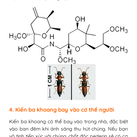
4. Kiến ba khoang bay vào cơ thể người
Kiến ba khoang có thể bay vào trong nhà, đặc biệt
vào ban đêm khi ánh sáng thu hút chúng. Nếu bạn
vô tình tiếp xúc với chúng, chất độc pederin sẽ có cơ