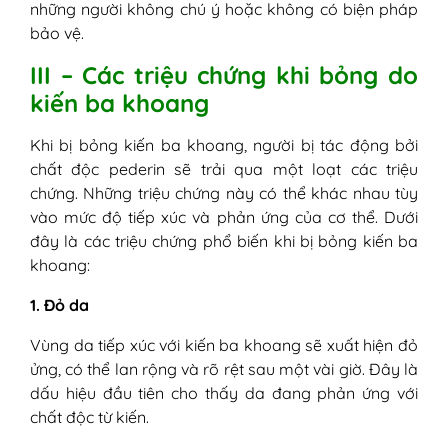
những người không chú ý hoặc không có biện pháp
bảo vệ.
III – Các triệu chứng khi bỏng do
kiến ba khoang
Khi bị bỏng kiến ba khoang, người bị tác động bởi
chất độc pederin sẽ trải qua một loạt các triệu
chứng. Những triệu chứng này có thể khác nhau tùy
vào mức độ tiếp xúc và phản ứng của cơ thể. Dưới
đây là các triệu chứng phổ biến khi bị bỏng kiến ba
khoang:
1. Đỏ da
Vùng da tiếp xúc với kiến ba khoang sẽ xuất hiện đỏ
ửng, có thể lan rộng và rõ rệt sau một vài giờ. Đây là
dấu hiệu đầu tiên cho thấy da đang phản ứng với
chất độc từ kiến.