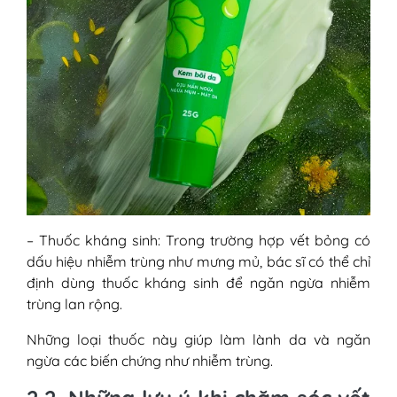
– Thuốc kháng sinh: Trong trường hợp vết bỏng có
dấu hiệu nhiễm trùng như mưng mủ, bác sĩ có thể chỉ
định dùng thuốc kháng sinh để ngăn ngừa nhiễm
trùng lan rộng.
Những loại thuốc này giúp làm lành da và ngăn
ngừa các biến chứng như nhiễm trùng.