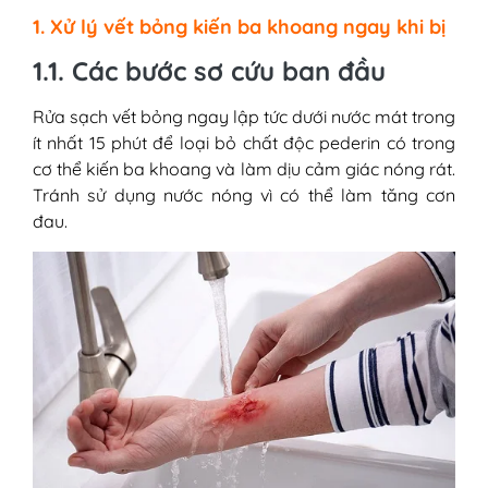
1. Xử lý vết bỏng kiến ba khoang ngay khi bị
1.1. Các bước sơ cứu ban đầu
Rửa sạch vết bỏng ngay lập tức dưới nước mát trong
ít nhất 15 phút để loại bỏ chất độc pederin có trong
cơ thể kiến ba khoang và làm dịu cảm giác nóng rát.
Tránh sử dụng nước nóng vì có thể làm tăng cơn
đau.