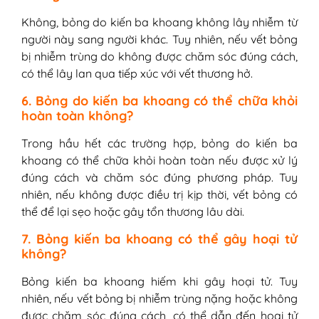
Không, bỏng do kiến ba khoang không lây nhiễm từ
người này sang người khác. Tuy nhiên, nếu vết bỏng
bị nhiễm trùng do không được chăm sóc đúng cách,
có thể lây lan qua tiếp xúc với vết thương hở.
6. Bỏng do kiến ba khoang có thể chữa khỏi
hoàn toàn không?
Trong hầu hết các trường hợp, bỏng do kiến ba
khoang có thể chữa khỏi hoàn toàn nếu được xử lý
đúng cách và chăm sóc đúng phương pháp. Tuy
nhiên, nếu không được điều trị kịp thời, vết bỏng có
thể để lại sẹo hoặc gây tổn thương lâu dài.
7. Bỏng kiến ba khoang có thể gây hoại tử
không?
Bỏng kiến ba khoang hiếm khi gây hoại tử. Tuy
nhiên, nếu vết bỏng bị nhiễm trùng nặng hoặc không
được chăm sóc đúng cách, có thể dẫn đến hoại tử