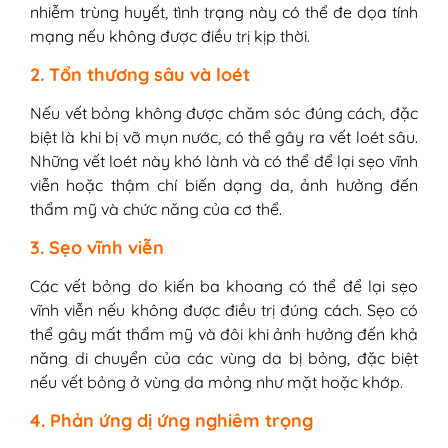
nhiễm trùng huyết, tình trạng này có thể đe dọa tính
mạng nếu không được điều trị kịp thời.
2. Tổn thương sâu và loét
Nếu vết bỏng không được chăm sóc đúng cách, đặc
biệt là khi bị vỡ mụn nước, có thể gây ra vết loét sâu.
Những vết loét này khó lành và có thể để lại sẹo vĩnh
viễn hoặc thậm chí biến dạng da, ảnh hưởng đến
thẩm mỹ và chức năng của cơ thể.
3. Sẹo vĩnh viễn
Các vết bỏng do kiến ba khoang có thể để lại sẹo
vĩnh viễn nếu không được điều trị đúng cách. Sẹo có
thể gây mất thẩm mỹ và đôi khi ảnh hưởng đến khả
năng di chuyển của các vùng da bị bỏng, đặc biệt
nếu vết bỏng ở vùng da mỏng như mặt hoặc khớp.
4. Phản ứng dị ứng nghiêm trọng