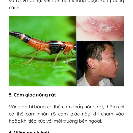
vỡ ra và để lại vết loét nếu không được xử lý đúng
cách.
5. Cảm giác nóng rát
Vùng da bị bỏng có thể cảm thấy nóng rát, thậm chí
có thể cảm nhận rõ cảm giác này khi chạm vào
hoặc khi tiếp xúc với môi trường bên ngoài.
6. Viêm da và loét