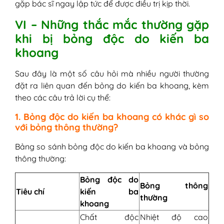
gặp bác sĩ ngay lập tức để được điều trị kịp thời.
VI – Những thắc mắc thường gặp
khi bị bỏng độc do kiến ba
khoang
Sau đây là một số câu hỏi mà nhiều người thường
đặt ra liên quan đến bỏng do kiến ba khoang, kèm
theo các câu trả lời cụ thể:
1. Bỏng độc do kiến ba khoang có khác gì so
với bỏng thông thường?
Bảng so sánh bỏng độc do kiến ba khoang và bỏng
thông thường:
Bỏng độc do
Bỏng thông
Tiêu chí
kiến ba
thường
khoang
Chất độc
Nhiệt độ cao