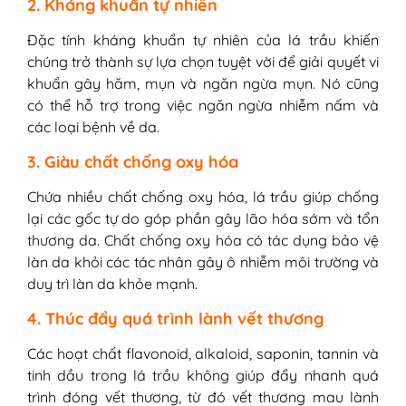
2. Kháng khuẩn tự nhiên
Đặc tính kháng khuẩn tự nhiên của lá trầu khiến
chúng trở thành sự lựa chọn tuyệt vời để giải quyết vi
khuẩn gây hăm, mụn và ngăn ngừa mụn. Nó cũng
có thể hỗ trợ trong việc ngăn ngừa nhiễm nấm và
các loại bệnh về da.
3. Giàu chất chống oxy hóa
Chứa nhiều chất chống oxy hóa, lá trầu giúp chống
lại các gốc tự do góp phần gây lão hóa sớm và tổn
thương da. Chất chống oxy hóa có tác dụng bảo vệ
làn da khỏi các tác nhân gây ô nhiễm môi trường và
duy trì làn da khỏe mạnh.
4. Thúc đẩy quá trình lành vết thương
Các hoạt chất flavonoid, alkaloid, saponin, tannin và
tinh dầu trong lá trầu không giúp đẩy nhanh quá
trình đóng vết thương, từ đó vết thương mau lành