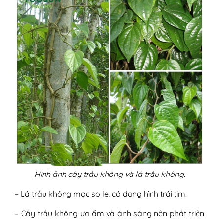
Hình ảnh cây trầu không và lá trầu không.
– Lá trầu không mọc so le, có dạng hình trái tim.
– Cây trầu không ưa ẩm và ánh sáng nên phát triển