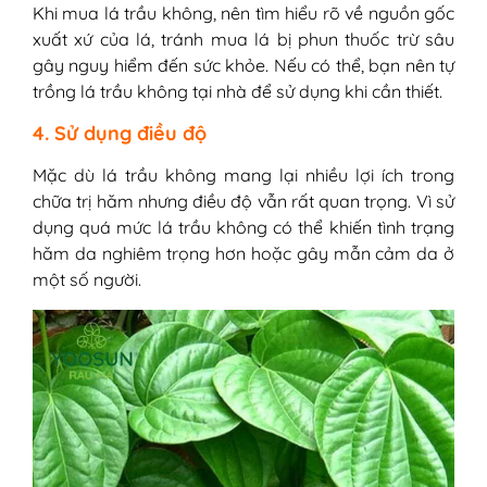
Khi mua lá trầu không, nên tìm hiểu rõ về nguồn gốc
xuất xứ của lá, tránh mua lá bị phun thuốc trừ sâu
gây nguy hiểm đến sức khỏe. Nếu có thể, bạn nên tự
trồng lá trầu không tại nhà để sử dụng khi cần thiết.
4. Sử dụng điều độ
Mặc dù lá trầu không mang lại nhiều lợi ích trong
chữa trị hăm nhưng điều độ vẫn rất quan trọng. Vì sử
dụng quá mức lá trầu không có thể khiến tình trạng
hăm da nghiêm trọng hơn hoặc gây mẫn cảm da ở
một số người.