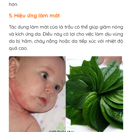
hơn.
5. Hiệu ứng làm mát
Tác dụng làm mát của lá trầu có thể giúp giảm nóng
và kích ứng da. Điều này có lợi cho việc làm dịu vùng
da bị hăm, cháy nắng hoặc da tiếp xúc với nhiệt độ
quá cao.