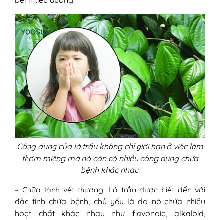
Công dụng của lá trầu không chỉ giới hạn ở việc làm
thơm miệng mà nó còn có nhiều công dụng chữa
bệnh khác nhau.
– Chữa lành vết thương: Lá trầu được biết đến với
đặc tính chữa bệnh, chủ yếu là do nó chứa nhiều
hoạt chất khác nhau như flavonoid, alkaloid,