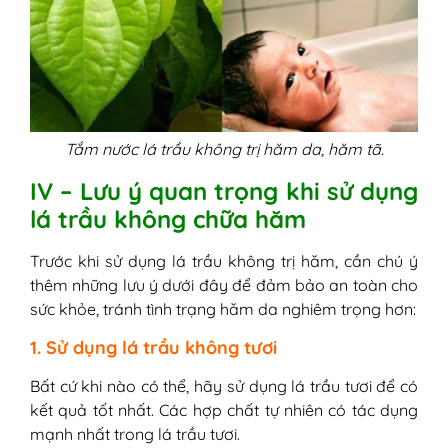
Tắm nước lá trầu không trị hăm da, hăm tã.
IV – Lưu ý quan trọng khi sử dụng
lá trầu không chữa hăm
Trước khi sử dụng lá trầu không trị hăm, cần chú ý
thêm những lưu ý dưới đây để đảm bảo an toàn cho
sức khỏe, tránh tình trạng hăm da nghiêm trọng hơn:
1. Sử dụng lá trầu không tươi
Bất cứ khi nào có thể, hãy sử dụng lá trầu tươi để có
kết quả tốt nhất. Các hợp chất tự nhiên có tác dụng
mạnh nhất trong lá trầu tươi.