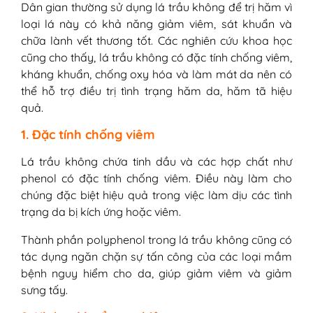
Dân gian thường sử dụng lá trầu không để trị hăm vì
loại lá này có khả năng giảm viêm, sát khuẩn và
chữa lành vết thương tốt. Các nghiên cứu khoa học
cũng cho thấy, lá trầu không có đặc tính chống viêm,
kháng khuẩn, chống oxy hóa và làm mát da nên có
thể hỗ trợ điều trị tình trạng hăm da, hăm tã hiệu
quả.
1. Đặc tính chống viêm
Lá trầu không chứa tinh dầu và các hợp chất như
phenol có đặc tính chống viêm. Điều này làm cho
chúng đặc biệt hiệu quả trong việc làm dịu các tình
trạng da bị kích ứng hoặc viêm.
Thành phần polyphenol trong lá trầu không cũng có
tác dụng ngăn chặn sự tấn công của các loại mầm
bệnh nguy hiểm cho da, giúp giảm viêm và giảm
sưng tấy.