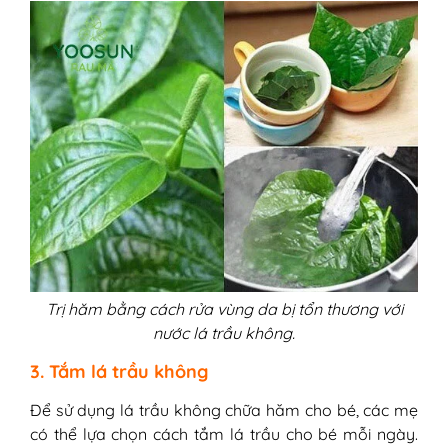
Trị hăm bằng cách rửa vùng da bị tổn thương với
nước lá trầu không.
3. Tắm lá trầu không
Để sử dụng lá trầu không chữa hăm cho bé, các mẹ
có thể lựa chọn cách tắm lá trầu cho bé mỗi ngày.