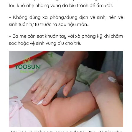
lau khô nhẹ nhàng vùng da bìu tránh để ẩm ướt.
– Không dùng xà phòng/dung dịch vệ sinh; nên vệ
sinh tuần tự từ trước ra sau hậu môn…
– Ba mẹ cần sát khuẩn tay với xà phòng kỹ khi chăm
sóc hoặc vệ sinh vùng bìu cho trẻ.