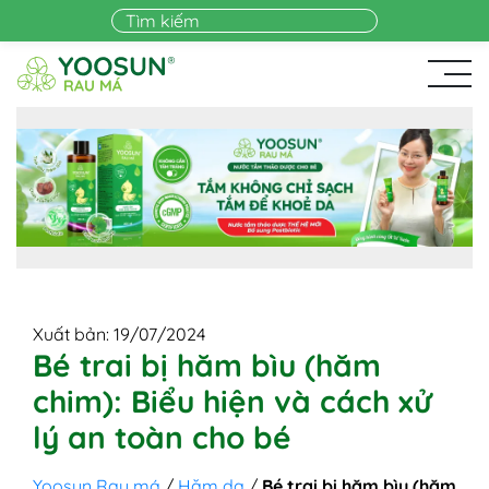
Skip to main content
Xuất bản: 19/07/2024
Bé trai bị hăm bìu (hăm
chim): Biểu hiện và cách xử
lý an toàn cho bé
Yoosun Rau má
/
Hăm da
/
Bé trai bị hăm bìu (hăm