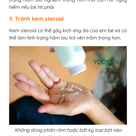
hiểm nếu bé hít phải.
3. Tránh kem steroid
Kem steroid có thể gây kích ứng da của em bé và có
thể làm tình trạng hăm bìu trở nên trầm trọng hơn.
Không dùng phấn rôm hoặc bất kỳ loại bột nào