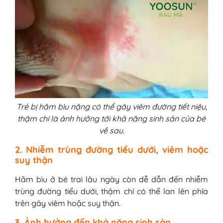
Trẻ bị hăm bìu nặng có thể gây viêm đường tiết niệu,
thậm chí là ảnh hưởng tới khả năng sinh sản của bé
về sau.
2. Nhiễm trùng đường tiểu dưới, viêm hoặc
suy thận
Hăm bìu ở bé trai lâu ngày còn dễ dẫn đến nhiễm
trùng đường tiểu dưới, thậm chí có thể lan lên phía
trên gây viêm hoặc suy thận.
3. Ảnh hưởng đến khả năng sinh sản