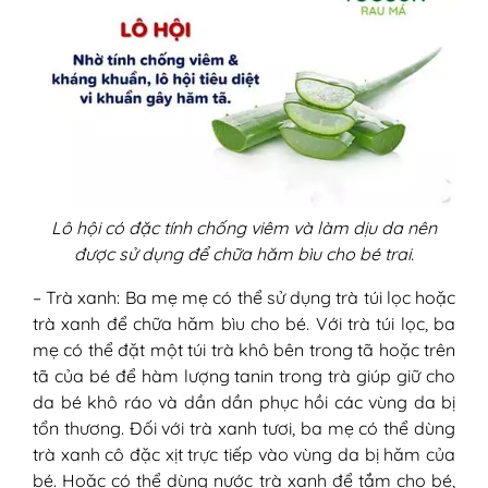
Lô hội có đặc tính chống viêm và làm dịu da nên
được sử dụng để chữa hăm bìu cho bé trai.
– Trà xanh: Ba mẹ mẹ có thể sử dụng trà túi lọc hoặc
trà xanh để chữa hăm bìu cho bé. Với trà túi lọc, ba
mẹ có thể đặt một túi trà khô bên trong tã hoặc trên
tã của bé để hàm lượng tanin trong trà giúp giữ cho
da bé khô ráo và dần dần phục hồi các vùng da bị
tổn thương. Đối với trà xanh tươi, ba mẹ có thể dùng
trà xanh cô đặc xịt trực tiếp vào vùng da bị hăm của
bé. Hoặc có thể dùng nước trà xanh để tắm cho bé,