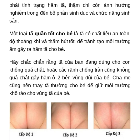
phải tình trạng hăm tã, thậm chí còn ảnh hưởng
nghiêm trọng đến bộ phận sinh dục và chức năng sinh
sản.
Một loại
tã quần tốt cho bé
là tã có chất liệu an toàn,
độ thoáng khí và thấm hút tốt, để tránh tạo môi trường
ẩm gây ra hăm tã cho bé.
Hãy chắc chắn rằng tã của bạn đang dùng cho con
không quá chật, hoặc các rãnh chống tràn cũng không
quá chật gây hăm ở 2 bên vùng đùi của bé. Cha mẹ
cũng nên thay tã thường cho bé để giữ môi trường
khô ráo cho vùng tã của bé.