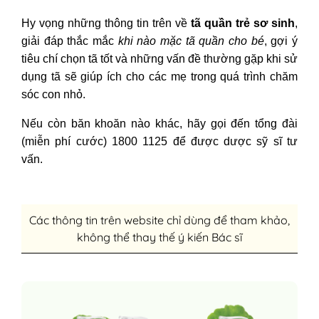
Hy vọng những thông tin trên về
tã quần trẻ sơ sinh
,
giải đáp thắc mắc
khi nào mặc tã quần cho bé
,
gợi ý
tiêu chí chọn tã tốt và những vấn đề thường gặp khi sử
dụng tã sẽ giúp ích cho các mẹ trong quá trình chăm
sóc con nhỏ.
Nếu còn băn khoăn nào khác, hãy gọi đến tổng đài
(miễn phí cước) 1800 1125 để được dược sỹ sĩ tư
vấn.
Các thông tin trên website chỉ dùng để tham khảo,
không thể thay thế ý kiến Bác sĩ