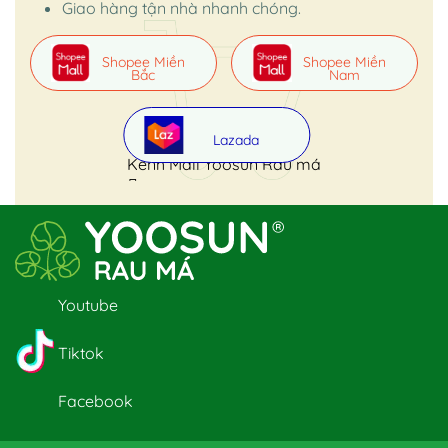
Giao hàng tận nhà nhanh chóng.
Shopee Miền
Shopee Miền
Bắc
Nam
Lazada
Kênh Mall Yoosun Rau má
Youtube
Tiktok
Facebook