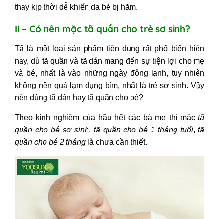
thay kịp thời dễ khiến da bé bị hăm.
II – Có nên mặc tã quần cho trẻ sơ sinh?
Tã là một loại sản phẩm tiện dụng rất phổ biến hiện
nay, dù tã quần và tã dán mang đến sự tiện lợi cho mẹ
và bé, nhất là vào những ngày đông lạnh, tuy nhiên
không nên quá lạm dụng bỉm, nhất là trẻ sơ sinh. Vậy
nên dùng tã dán hay tã quần cho bé?
Theo kinh nghiệm của hầu hết các bà mẹ thì mặc
tã
quần cho bé sơ sinh
,
tã quần cho bé 1 tháng tuổi
,
tã
quần cho bé 2 tháng
là chưa cần thiết.