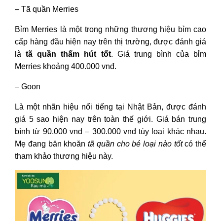
– Tã quần Merries
Bỉm Merries là một trong những thương hiệu bỉm cao
cấp hàng đầu hiện nay trên thị trường, được đánh giá
là
tã quần thấm hút tốt
. Giá trung bình của bỉm
Merries khoảng 400.000 vnđ.
– Goon
Là một nhãn hiệu nổi tiếng tại Nhật Bản, được đánh
giá 5 sao hiện nay trên toàn thế giới. Giá bán trung
bình từ 90.000 vnđ – 300.000 vnđ tùy loại khác nhau.
Mẹ đang băn khoăn
tã quần cho bé loại nào tốt
có thể
tham khảo thương hiệu này.