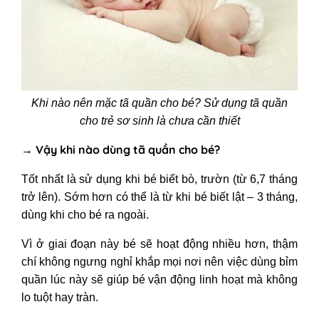
Khi nào nên mặc tã quần cho bé? Sử dụng tã quần
cho trẻ sơ sinh là chưa cần thiết
→ Vậy khi nào dùng tã quần cho bé?
Tốt nhất là sử dụng khi bé biết bò, trườn (từ 6,7 tháng
trở lên). Sớm hơn có thể là từ khi bé biết lật – 3 tháng,
dùng khi cho bé ra ngoài.
Vì ở giai đoạn này bé sẽ hoạt động nhiều hơn, thậm
chí không ngưng nghỉ khắp mọi nơi nên việc dùng bỉm
quần lúc này sẽ giúp bé vận động linh hoạt mà không
lo tuột hay tràn.