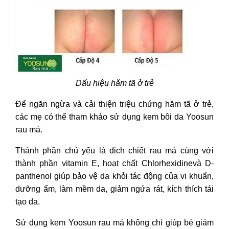
Dấu hiệu hăm tã ở trẻ
Để ngăn ngừa và cải thiện triệu chứng hăm tã ở trẻ,
các mẹ có thể tham khảo sử dụng kem bôi da Yoosun
rau má.
Thành phần chủ yếu là dịch chiết rau má cùng với
thành phần vitamin E, hoạt chất Chlorhexidinevà D-
panthenol giúp bảo vệ da khỏi tác động của vi khuẩn,
dưỡng ẩm, làm mềm da, giảm ngứa rát, kích thích tái
tạo da.
Sử dụng kem Yoosun rau má không chỉ giúp bé giảm