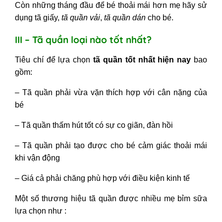
Còn những tháng đầu để bé thoải mái hơn mẹ hãy sử
dụng tã giấy,
tã quần vải
,
tã quần dán
cho bé.
III – Tã quần loại nào tốt nhất?
Tiêu chí để lựa chọn
tã quần tốt nhất hiện nay
bao
gồm:
– Tã quần phải vừa vặn thích hợp với cân nặng của
bé
– Tã quần thấm hút tốt
có sự co giãn, đàn hồi
– Tã quần phải tạo được cho bé cảm giác thoải mái
khi vận động
– Giá cả phải chăng phù hợp với điều kiện kinh tế
Một số thương hiệu tã quần được nhiều mẹ bỉm sữa
lựa chọn như :