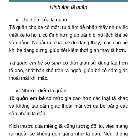
Hình ảnh tã quần
Ưu điểm của tã quần
Tã quần cho bé
có một ưu điểm dễ nhận thấy như việc
thiết kế to hơn, cố định hơn giúp tránh bị xô lệch khi bé
vận động. Ngoài ra, cha mẹ dễ dàng thay, mặc cho bé
khi bé đang đứng, giúp tiết kiệm thời gian thay tã hơn.
Tã quần em bé sơ sinh
có thời gian sử dụng lâu hơn
tã dán, chất bẩn khó tràn ra ngoài giúp bé có cảm giác
thoải mái khi mặc.
Nhược điểm tã quần
Tã quần em bé
có mức giá cao hơn các loại tã khác
và không tạo cảm giác thoải mái với da bé bằng các
sản phẩm tã dán.
Kích thước của miếng tã cũng tương đối to, việc mang
ra ngoài sẽ không gọn gàng như tã dán. Nếu không