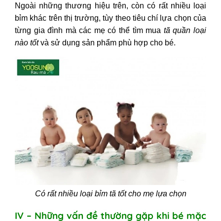
Ngoài những thương hiệu trên, còn có rất nhiều loại
bỉm khác trên thị trường, tùy theo tiêu chí lựa chọn của
từng gia đình mà các mẹ có thể tìm mua
tã quần loại
nào tốt
và sử dụng sản phẩm phù hợp cho bé.
Có rất nhiều loại bỉm tã tốt cho mẹ lựa chọn
IV – Những vấn đề thường gặp khi bé mặc