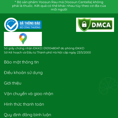
* Bộ sản phẩm Yoosun Rau má (Yoosun Centella) không
phải là thuốc. Kết quả có thể khác nhau tùy theo cơ địa của
mỗi người
Số giấy chứng nhận ĐKKD: 0101048047 do phòng ĐKKD
Sở Kế hoạch và Đầu tư Thành phố Hà Nội cấp ngày 23/5/2000
Bảo mật thông tin
Điều khoản sử dụng
Giới thiệu
Vận chuyển và giao nhận
Hình thức thanh toán
Quy định đăng bình luận