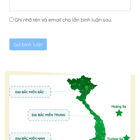
Ghi nhớ tên và email cho lần bình luận sau.