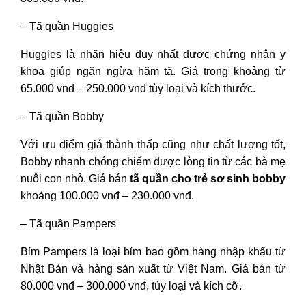
– Tã quần Huggies
Huggies là nhãn hiệu duy nhất được chứng nhận y
khoa giúp ngăn ngừa hăm tã. Giá trong khoảng từ
65.000 vnđ – 250.000 vnđ tùy loại và kích thước.
– Tã quần Bobby
Với ưu điểm giá thành thấp cũng như chất lượng tốt,
Bobby nhanh chóng chiếm được lòng tin từ các bà mẹ
nuôi con nhỏ. Giá bán
tã quần cho trẻ sơ sinh bobby
khoảng 100.000 vnđ – 230.000 vnđ.
– Tã quần Pampers
Bỉm Pampers là loại bỉm bao gồm hàng nhập khẩu từ
Nhật Bản và hàng sản xuất từ Việt Nam. Giá bán từ
80.000 vnđ – 300.000 vnđ, tùy loại và kích cỡ.