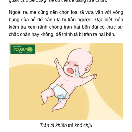
quần cho bé 30kg
mẹ có thể dễ dàng lựa chọn.
Ngoài ra, mẹ cũng nên chọn loại tã vừa vặn với vòng
bụng của bé để tránh tã bị tràn ngược. Đặc biệt, nên
kiểm tra xem rãnh chống tràn hai bên đùi có thực sự
chắc chắn hay không, để tránh tã bị tràn ra hai bên.
Tràn tã khiến trẻ khó chịu