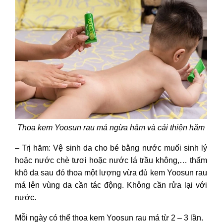
Thoa kem Yoosun rau má ngừa hăm và cải thiện hăm
– Trị hăm: Vệ sinh da cho bé bằng nước muối sinh lý
hoặc nước chè tươi hoặc nước lá trầu không,… thấm
khô da sau đó thoa một lượng vừa đủ kem Yoosun rau
má lên vùng da cần tác động. Không cần rửa lại với
nước.
Mỗi ngày có thể thoa kem Yoosun rau má từ 2 – 3 lần.