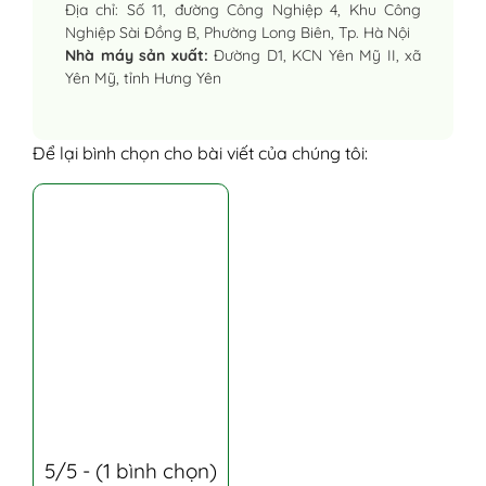
Địa chỉ: Số 11, đường Công Nghiệp 4, Khu Công
Nghiệp Sài Đồng B, Phường Long Biên, Tp. Hà Nội
Nhà máy sản xuất:
Đường D1, KCN Yên Mỹ II, xã
Yên Mỹ, tỉnh Hưng Yên
Để lại bình chọn cho bài viết của chúng tôi:
5/5 - (1 bình chọn)