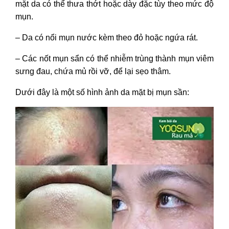
mặt da có thể thưa thớt hoặc dày đặc tùy theo mức độ
mụn.
– Da có nổi mụn nước kèm theo đỏ hoặc ngứa rát.
– Các nốt mụn sẩn có thể nhiễm trùng thành mụn viêm
sưng đau, chứa mủ rồi vỡ, để lại sẹo thâm.
Dưới đây là một số hình ảnh da mặt bị mụn sần: