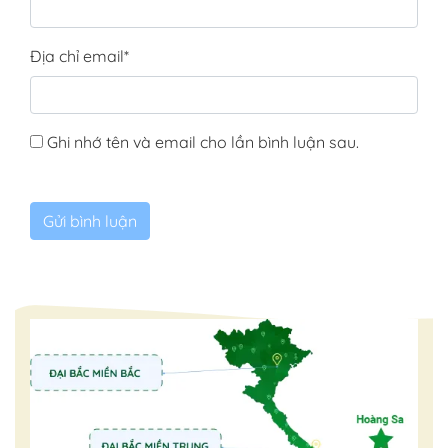
Địa chỉ email
*
Ghi nhớ tên và email cho lần bình luận sau.