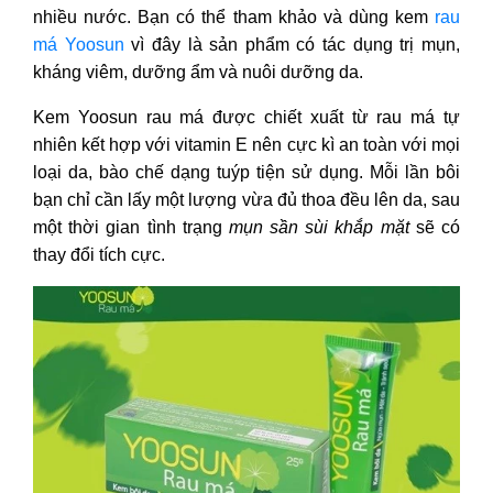
nhiều nước. Bạn có thể tham khảo và dùng kem
rau
má Yoosun
vì đây là sản phẩm có tác dụng trị mụn,
kháng viêm, dưỡng ẩm và nuôi dưỡng da.
Kem Yoosun rau má được chiết xuất từ rau má tự
nhiên kết hợp với vitamin E nên cực kì an toàn với mọi
loại da, bào chế dạng tuýp tiện sử dụng. Mỗi lần bôi
bạn chỉ cần lấy một lượng vừa đủ thoa đều lên da, sau
một thời gian tình trạng
mụn sần sùi khắp mặt
sẽ có
thay đổi tích cực.