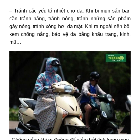
– Tránh các yếu tố nhiệt cho da: Khi bị mụn sẩn bạn
cần tránh nắng, tránh nóng, tránh những sản phẩm
gây nóng, tránh xông hơi da mặt. Khi ra ngoài nên bôi
kem chống nắng, bảo vệ da bằng khẩu trang, kính,
mũ…
Chống nắng khi ra đường để giảm bớt tình trạng mụn