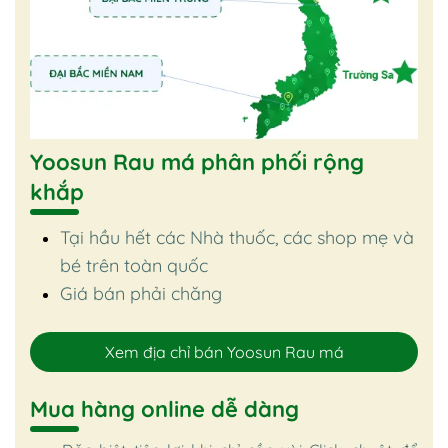
Yoosun Rau má phân phối rộng
khắp
Tại hầu hết các Nhà thuốc, các shop mẹ và
bé trên toàn quốc
Giá bán phải chăng
Xem địa chỉ bán Yoosun Rau má
Mua hàng online dễ dàng