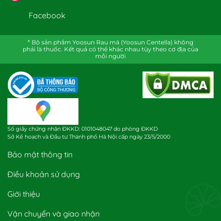
Facebook
* Bộ sản phẩm Yoosun Rau má (Yoosun Centella) không
phải là thuốc. Kết quả có thể khác nhau tùy theo cơ địa của
mỗi người
Số giấy chứng nhận ĐKKD: 0101048047 do phòng ĐKKD
Sở Kế hoạch và Đầu tư Thành phố Hà Nội cấp ngày 23/5/2000
Bảo mật thông tin
Điều khoản sử dụng
Giới thiệu
Vận chuyển và giao nhận