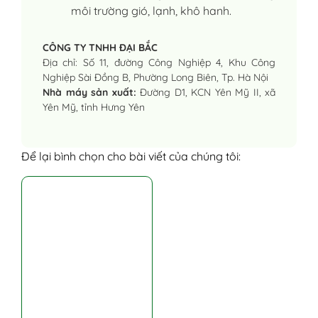
môi trường gió, lạnh, khô hanh.
CÔNG TY TNHH ĐẠI BẮC
Địa chỉ: Số 11, đường Công Nghiệp 4, Khu Công
Nghiệp Sài Đồng B, Phường Long Biên, Tp. Hà Nội
Nhà máy sản xuất:
Đường D1, KCN Yên Mỹ II, xã
Yên Mỹ, tỉnh Hưng Yên
Để lại bình chọn cho bài viết của chúng tôi: