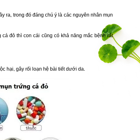
gây ra, trong đó đáng chú ý là các nguyên nhân mụn
ng cá đỏ thì con cái cũng có khả năng mắc bệnh rất
 hại, gây rối loạn hệ bài tiết dưới da.