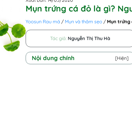
Xuất bản: 14/05/2020
Mụn trứng cá đỏ là gì? Ng
Yoosun Rau má
/
Mụn và thâm sẹo
/
Mụn trứng 
Tác giả:
Nguyễn Thị Thu Hà
Nội dung chính
[Hiện]
I - Mụn trứng cá đỏ là gì? Hình
ảnh mụn trứng cá đỏ
II - Mụn trứng cá đỏ - Thông tin
cần biết
1. Nguyên nhân gây mụn trứng cá
đỏ trên mặt
2. Các loại mụn trứng cá đỏ
3. Dấu hiệu và triệu chứng mụn