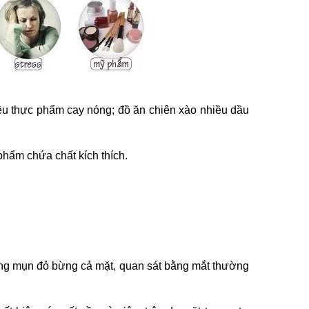
ều thực phẩm cay nóng; đồ ăn chiên xào nhiều dầu
phẩm chứa chất kích thích.
rạng mụn đỏ bừng cả mặt, quan sát bằng mắt thường