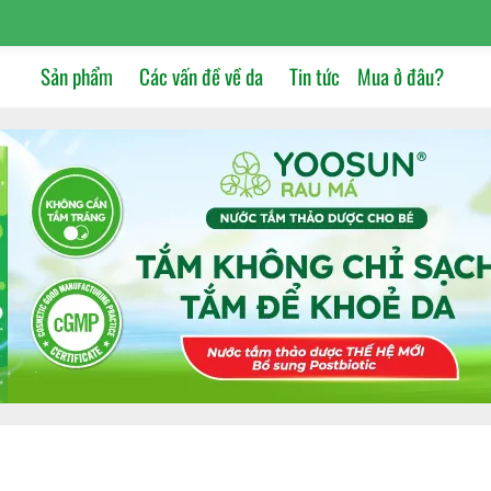
Sản phẩm
Các vấn đề về da
Tin tức
Mua ở đâu?