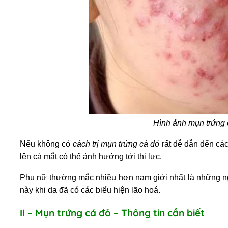
Hình ảnh mụn trứng 
Nếu không có
cách trị mụn trứng cá đỏ
rất dễ dẫn đến c
lên cả mắt có thể ảnh hưởng tới thị lực.
Phụ nữ thường mắc nhiều hơn nam giới nhất là những ngươ
này khi da đã có các biểu hiện lão hoá.
II – Mụn trứng cá đỏ – Thông tin cần biết