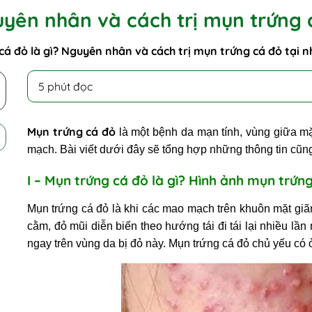
uyên nhân và cách trị mụn trứng 
cá đỏ là gì? Nguyên nhân và cách trị mụn trứng cá đỏ tại n
5 phút đọc
Mụn trứng cá đỏ
là một bệnh da mạn tính, vùng giữa m
mạch. Bài viết dưới đây sẽ tổng hợp những thông tin cũ
I – Mụn trứng cá đỏ là gì? Hình ảnh mụn trứ
Mụn trứng cá đỏ là khi các mao mạch trên khuôn mặt giãn 
cằm, đỏ mũi diễn biến theo hướng tái đi tái lại nhiều lầ
ngay trên vùng da bị đỏ này. Mụn trứng cá đỏ chủ yếu có 