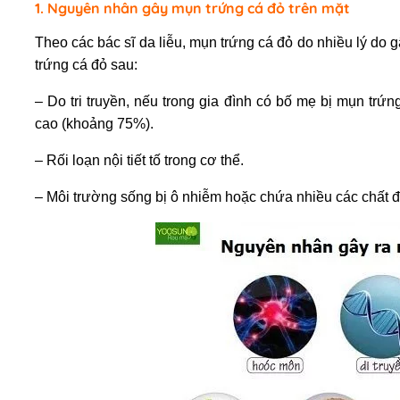
1. Nguyên nhân gây mụn trứng cá đỏ trên mặt
Theo các bác sĩ da liễu, mụn trứng cá đỏ do nhiều lý do 
trứng cá đỏ sau:
– Do tri truyền, nếu trong gia đình có bố mẹ bị mụn trứ
cao (khoảng 75%).
– Rối loạn nội tiết tố trong cơ thể.
– Môi trường sống bị ô nhiễm hoặc chứa nhiều các chất độc