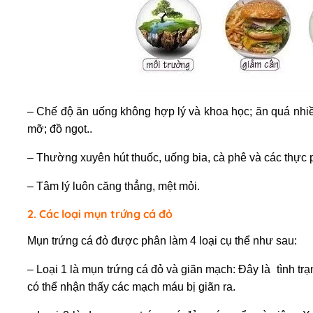
– Chế độ ăn uống không hợp lý và khoa học; ăn quá nhi
mỡ; đồ ngọt..
– Thường xuyên hút thuốc, uống bia, cà phê và các thực 
– Tâm lý luôn căng thẳng, mệt mỏi.
2. Các loại mụn trứng cá đỏ
Mụn trứng cá đỏ được phân làm 4 loại cụ thể như sau:
– Loại 1 là mụn trứng cá đỏ và giãn mạch: Đây là tình t
có thể nhận thấy các mạch máu bị giãn ra.