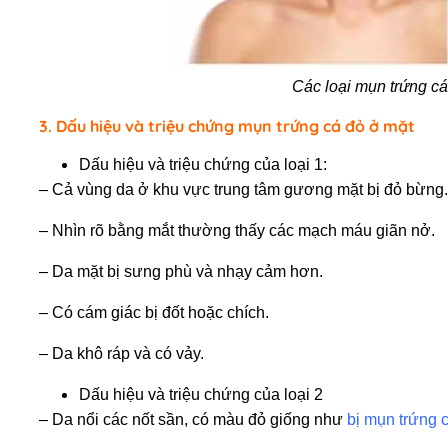
Các loại mụn trứng c
3. Dấu hiệu và triệu chứng mụn trứng cá đỏ ở mặt
Dấu hiệu và triệu chứng của loại 1:
– Cả vùng da ở khu vực trung tâm gương mặt bị đỏ bừng.
– Nhìn rõ bằng mắt thường thấy các mạch máu giãn nở.
– Da mặt bị sưng phù và nhạy cảm hơn.
– Có cám giác bị đốt hoặc chích.
– Da khô ráp và có vảy.
Dấu hiệu và triệu chứng của loại 2
– Da nổi các nốt sần, có màu đỏ giống như
bị mụn trứng 