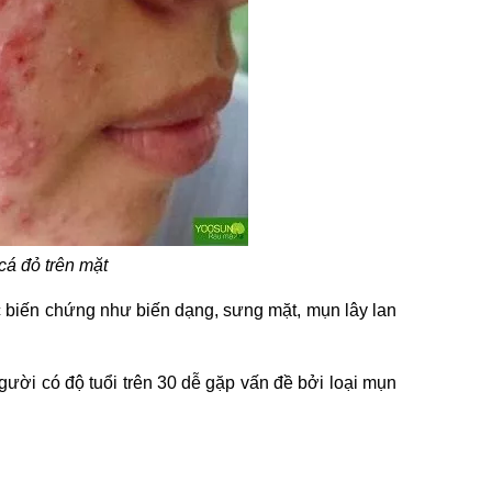
cá đỏ trên mặt
ác biến chứng như biến dạng, sưng mặt, mụn lây lan
̀i có độ tuổi trên 30 dễ gặp vấn đề bởi loại mụn