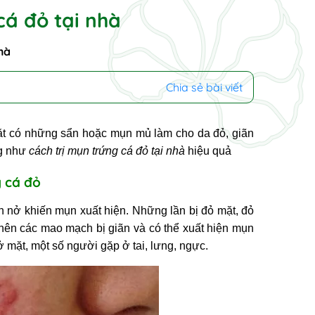
cá đỏ tại nhà
hà
Chia sẻ bài viết
ặt có những sẩn hoặc mụn mủ làm cho da đỏ, giãn
ng như
cách trị mụn trứng cá đỏ tại nhà
hiệu quả
ng cá đỏ
nở khiến mụn xuất hiện. Những lần bị đỏ mặt, đỏ
n nên các mao mạch bị giãn và có thể xuất hiện mụn
ở mặt, một số người gặp ở tai, lưng, ngực.