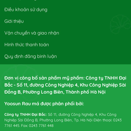
Điều khoản sử dụng
Giới thiệu
Vận chuyển và giao nhận
Hình thức thanh toán
Quy định đăng bình luận
Đơn vị công bố sản phẩm mỹ phẩm: Công ty TNHH Đại
Bắc - Số 11, đường Công Nghiệp 4, Khu Công Nghiệp Sài
Đồng B, Phường Long Biên, Thành phố Hà Nội
Yoosun Rau má được phân phối bởi:
Công ty TNHH Đại Bắc:
Số 11, đường Công Nghiệp 4, Khu Công
Nghiệp Sài Đồng B, Phường Long Biên, Tp. Hà Nội Điện thoại: 0243
7761 445. Fax: 0243 7761 448