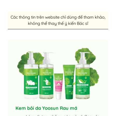
Các thông tin trên website chỉ dùng để tham khảo,
không thể thay thế ý kiến Bác sĩ
Kem bôi da Yoosun Rau má