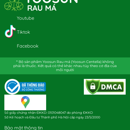
Youtube
Tiktok
Facebook
* Bộ sản phẩm Yoosun Rau má (Yoosun Centella) không
phải là thuốc. Kết quả có thể khác nhau tùy theo cơ địa của
mỗi người
Số giấy chứng nhận ĐKKD: 0101048047 do phòng ĐKKD
Sở Kế hoạch và Đầu tư Thành phố Hà Nội cấp ngày 23/5/2000
Bảo mật thông tin