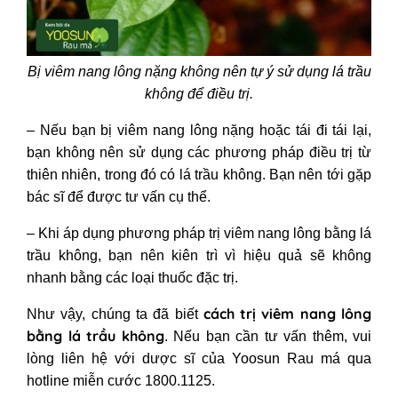
Bị viêm nang lông nặng không nên tự ý sử dụng lá trầu
không để điều trị.
– Nếu bạn bị viêm nang lông nặng hoặc tái đi tái lại,
bạn không nên sử dụng các phương pháp điều trị từ
thiên nhiên, trong đó có lá trầu không. Bạn nên tới gặp
bác sĩ để được tư vấn cụ thể.
– Khi áp dụng phương pháp trị viêm nang lông bằng lá
trầu không, bạn nên kiên trì vì hiệu quả sẽ không
nhanh bằng các loại thuốc đặc trị.
cách trị viêm nang lông
Như vậy, chúng ta đã biết
bằng lá trầu không
. Nếu bạn cần tư vấn thêm, vui
lòng liên hệ với dược sĩ của Yoosun Rau má qua
hotline miễn cước 1800.1125.