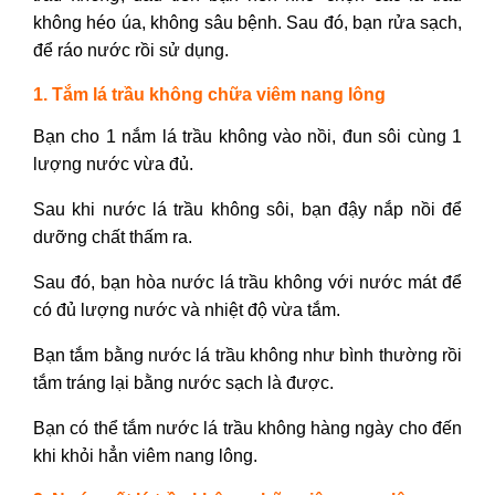
không héo úa, không sâu bệnh. Sau đó, bạn rửa sạch,
để ráo nước rồi sử dụng.
1. Tắm lá trầu không chữa viêm nang lông
Bạn cho 1 nắm lá trầu không vào nồi, đun sôi cùng 1
lượng nước vừa đủ.
Sau khi nước lá trầu không sôi, bạn đậy nắp nồi để
dưỡng chất thấm ra.
Sau đó, bạn hòa nước lá trầu không với nước mát để
có đủ lượng nước và nhiệt độ vừa tắm.
Bạn tắm bằng nước lá trầu không như bình thường rồi
tắm tráng lại bằng nước sạch là được.
Bạn có thể tắm nước lá trầu không hàng ngày cho đến
khi khỏi hẳn viêm nang lông.