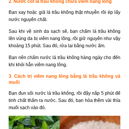
2. Nước cốt lá trầu không chữa viêm nang lông
Bạn xay hoặc giã lá trầu không thật nhuyễn rồi ép lấy
nước nguyên chất.
Sau khi vệ sinh da sạch sẽ, bạn chấm lá trầu không
lên vùng da bị viêm nang lông, rồi giữ nguyên như vậy
khoảng 15 phút. Sau đó, rửa lại bằng nước ấm.
Bạn nên chấm nước lá trầu không hàng ngày cho đến
khi khỏi hẳn viêm nang lông.
3. Cách trị viêm nang lông bằng lá trầu không và
muối
Bạn đun sôi nước lá trầu không, rồi đậy nắp 5 phút để
tinh chất thấm ra nước. Sau đó, bạn hòa thêm vài thìa
muối sạch vào đó.