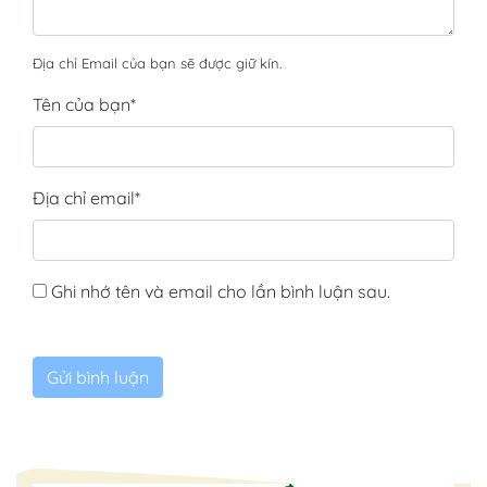
Địa chỉ Email của bạn sẽ được giữ kín.
Tên của bạn
*
Địa chỉ email
*
Ghi nhớ tên và email cho lần bình luận sau.