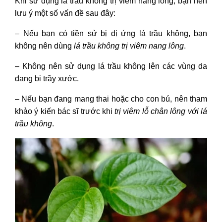
Khi sử dụng
lá trầu không trị viêm nang lông,
bạn nên
lưu ý một số vấn đề sau đây:
– Nếu bạn có tiền sử bị dị ứng lá trầu không, bạn
không nên dùng
lá trầu không trị viêm nang lông
.
– Không nên sử dụng lá trầu không lên các vùng da
đang bị trầy xước.
– Nếu bạn đang mang thai hoặc cho con bú, nên tham
khảo ý kiến bác sĩ trước khi
trị viêm lỗ chân lông với lá
trầu không
.