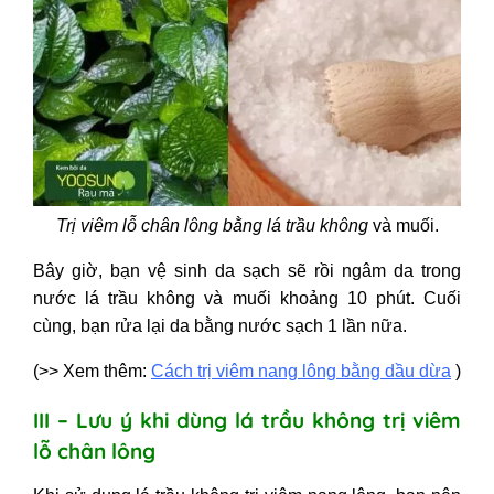
Trị viêm lỗ chân lông bằng lá trầu không
và muối.
Bây giờ, bạn vệ sinh da sạch sẽ rồi ngâm da trong
nước lá trầu không và muối khoảng 10 phút.
Cuối
cùng, bạn rửa lại da bằng nước sạch 1 lần nữa.
(>> Xem thêm:
Cách trị viêm nang lông bằng dầu dừa
)
III – Lưu ý khi dùng lá trầu không trị viêm
lỗ chân lông