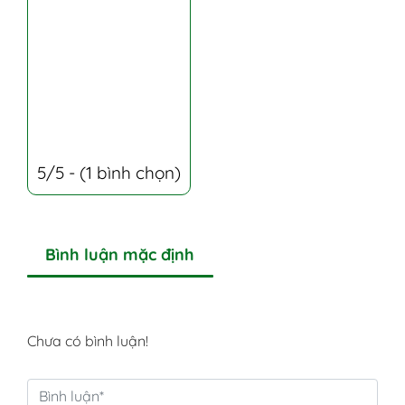
5/5 - (1 bình chọn)
Bình luận mặc định
Chưa có bình luận!