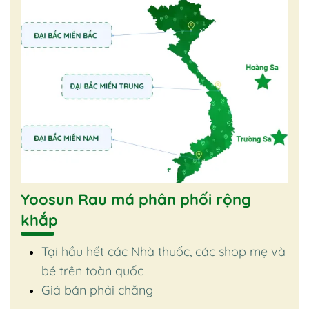
Yoosun Rau má phân phối rộng
khắp
Tại hầu hết các Nhà thuốc, các shop mẹ và
bé trên toàn quốc
Giá bán phải chăng