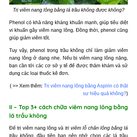
Trị viêm nang lông bằng lá trầu không được
không?
Phenol có khả năng kháng khuẩn mạnh, giúp tiêu diệt
vi khuẩn gây viêm nang lông. Đồng thời, phenol cũng
giúp giảm viêm tốt.
Tuy vậy, phenol trong trầu không chỉ làm giảm viêm
nang lông ở dạng nhẹ. Nếu bị viêm nang lông nặng,
bạn cần tới các cơ sở y tế để được thăm khám và sử
dụng các loại thuốc kê đơn.
( >> Xem thêm:
Trị viêm nang lông bằng Aspirin có thật
sự hiệu quả không?
)
II – Top 3+ cách chữa viêm nang lông bằng
lá trầu không
Để trị viêm nang lông và
trị viêm lỗ chân lông bằng lá
trầu không
,
đầu
tiên bạn nên nhớ chọn các lá trầu