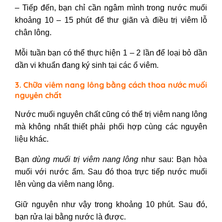
– Tiếp đến, bạn chỉ cần ngâm mình trong nước muối
khoảng 10 – 15 phút để thư giãn và điều trị viêm lỗ
chân lông.
Mỗi tuần bạn có thể thực hiện 1 – 2 lần để loại bỏ dần
dần vi khuẩn đang ký sinh tại các ổ viêm.
3. Chữa viêm nang lông bằng cách thoa nước muối
nguyên chất
Nước muối nguyên chất cũng có thể trị viêm nang lông
mà không nhất thiết phải phối hợp cùng các nguyên
liệu khác.
Bạn
dùng muối trị viêm nang lông
như sau: Bạn hòa
muối với nước ấm. Sau đó thoa trực tiếp nước muối
lên vùng da viêm nang lông.
Giữ nguyên như vậy trong khoảng 10 phút. Sau đó,
bạn rửa lại bằng nước là được.