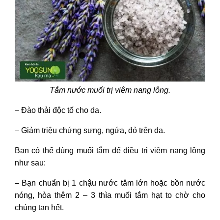
Tắm nước muối trị viêm nang lông.
– Đào thải độc tố cho da.
– Giảm triệu chứng sưng, ngứa, đỏ trên da.
Bạn có thể dùng muối tắm để điều trị viêm nang lông
như sau:
– Bạn chuẩn bị 1 chậu nước tắm lớn hoặc bồn nước
nóng, hòa thêm 2 – 3 thìa muối tắm hạt to chờ cho
chúng tan hết.