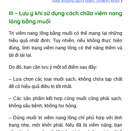
trầu không đơn giản, nhanh khỏi
)
III – Lưu ý khi sử dụng cách chữa viêm nang
lông bằng muối
Trị viêm nang lông bằng muối có thể mang lại những
hiệu quả nhất định. Tuy nhiên, nếu không thực hiện
đúng, tình trạng viêm nang lông có thể nặng thêm và
tái đi tái lại.
Do đó, bạn cần lưu ý một số điểm sau đây:
– Lựa chọn các loại muối sạch, không chứa tạp chất
để có hiệu quả điều trị tốt nhất.
– Các sản phẩm kết hợp cùng muối cũng phải sạch,
không sâu bệnh, không hư hỏng.
– Dùng muối trị viêm nang lông chỉ phù hợp với tình
trạng nhẹ, mới khởi phát. Nếu đã bị viêm nặng, bạn