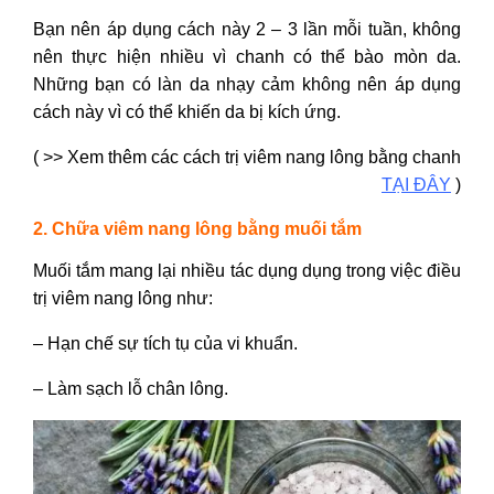
Bạn nên áp dụng cách này 2 – 3 lần mỗi tuần, không
nên thực hiện nhiều vì chanh có thể bào mòn da.
Những bạn có làn da nhạy cảm không nên áp dụng
cách này vì có thể khiến da bị kích ứng.
( >> Xem thêm các cách trị viêm nang lông bằng chanh
TẠI ĐÂY
)
2. Chữa viêm nang lông bằng muối tắm
Muối tắm mang lại nhiều tác dụng dụng trong việc điều
trị viêm nang lông như:
– Hạn chế sự tích tụ của vi khuẩn.
– Làm sạch lỗ chân lông.