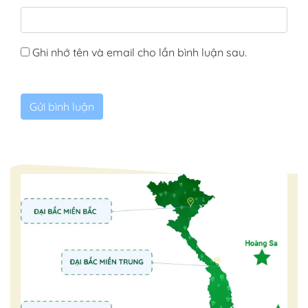
Ghi nhớ tên và email cho lần bình luận sau.