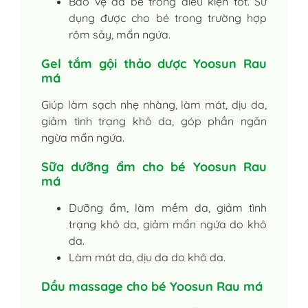
Bảo vệ da bé trong điều kiện tốt. Sử
dụng được cho bé trong trường hợp
rôm sảy, mẩn ngứa.
Gel tắm gội thảo dược Yoosun Rau
má
Giúp làm sạch nhẹ nhàng, làm mát, dịu da,
giảm tình trạng khô da, góp phần ngăn
ngừa mẩn ngứa.
Sữa dưỡng ẩm cho bé Yoosun Rau
má
Dưỡng ẩm, làm mềm da, giảm tình
trạng khô da, giảm mẩn ngứa do khô
da.
Làm mát da, dịu da do khô da.
Dầu massage cho bé Yoosun Rau má