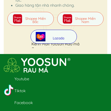
Giao hàng tận nhà nhanh chóng.
Shopee Miền
Shopee Miền
Bắc
Nam
Lazada
Kênh Mall Yoosun Rau má
Youtube
Tiktok
Facebook