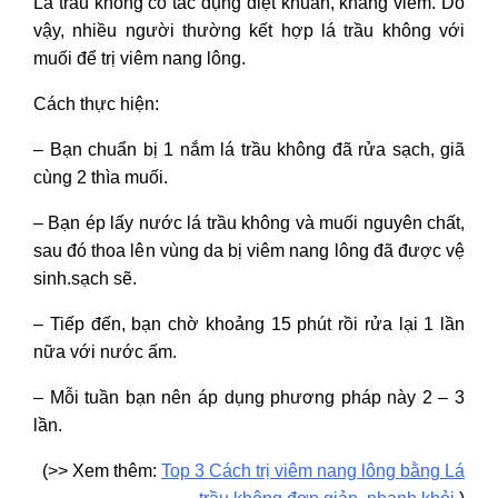
Lá trầu không có tác dụng diệt khuẩn, kháng viêm. Do
vậy, nhiều người thường kết hợp lá trầu không với
muối để trị viêm nang lông.
Cách thực hiện:
– Bạn chuẩn bị 1 nắm lá trầu không đã rửa sạch, giã
cùng 2 thìa muối.
– Bạn ép lấy nước lá trầu không và muối nguyên chất,
sau đó thoa lên vùng da bị viêm nang lông đã được vệ
sinh.sạch sẽ.
– Tiếp đến, bạn chờ khoảng 15 phút rồi rửa lại 1 lần
nữa với nước ấm.
– Mỗi tuần bạn nên áp dụng phương pháp này 2 – 3
lần.
(>> Xem thêm:
Top 3 Cách trị viêm nang lông bằng Lá