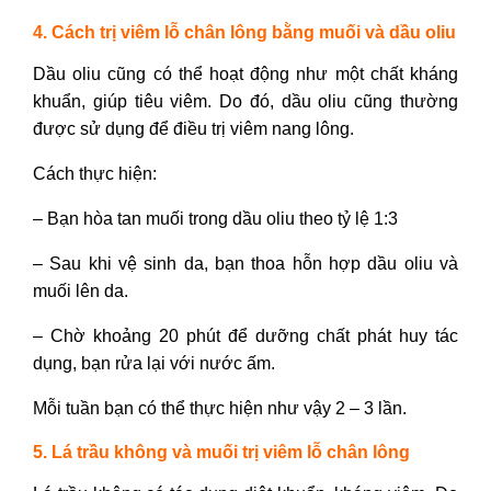
4. Cách trị viêm lỗ chân lông bằng muối và dầu oliu
Dầu oliu cũng có thể hoạt động như một chất kháng
khuẩn, giúp tiêu viêm. Do đó, dầu oliu cũng thường
được sử dụng để điều trị viêm nang lông.
Cách thực hiện:
– Bạn hòa tan muối trong dầu oliu theo tỷ lệ 1:3
– Sau khi vệ sinh da, bạn thoa hỗn hợp dầu oliu và
muối lên da.
– Chờ khoảng 20 phút để dưỡng chất phát huy tác
dụng, bạn rửa lại với nước ấm.
Mỗi tuần bạn có thể thực hiện như vậy 2 – 3 lần.
5. Lá trầu không và muối trị viêm lỗ chân lông