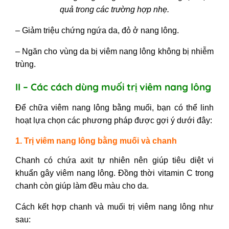
quả trong các trường hợp nhẹ.
– Giảm triệu chứng ngứa da, đỏ ở nang lông.
– Ngăn cho vùng da bị viêm nang lông không bị nhiễm
trùng.
II – Các cách dùng muối trị viêm nang lông
Để
chữa viêm nang lông bằng muối,
bạn có thể linh
hoạt lựa chọn các phương pháp được gợi ý dưới đây:
1. Trị viêm nang lông bằng muối và chanh
Chanh có chứa axit tự nhiên nên giúp tiêu diệt vi
khuẩn gây viêm nang lông. Đồng thời vitamin C trong
chanh còn giúp làm đều màu cho da.
Cách kết hợp chanh và muối trị viêm nang lông như
sau: