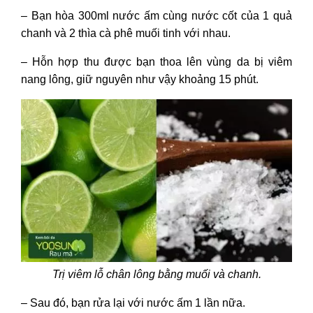
– Bạn hòa 300ml nước ấm cùng nước cốt của 1 quả
chanh và 2 thìa cà phê muối tinh với nhau.
– Hỗn hợp thu được bạn thoa lên vùng da bị viêm
nang lông, giữ nguyên như vậy khoảng 15 phút.
Trị viêm lỗ chân lông bằng muối và chanh.
– Sau đó, bạn rửa lại với nước ấm 1 lần nữa.