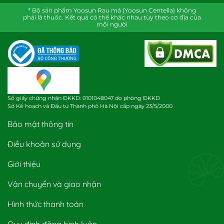
* Bộ sản phẩm Yoosun Rau má (Yoosun Centella) không
phải là thuốc. Kết quả có thể khác nhau tùy theo cơ địa của
mỗi người
Số giấy chứng nhận ĐKKD: 0101048047 do phòng ĐKKD
Sở Kế hoạch và Đầu tư Thành phố Hà Nội cấp ngày 23/5/2000
Bảo mật thông tin
Điều khoản sử dụng
Giới thiệu
Vận chuyển và giao nhận
Hình thức thanh toán
Quy định đăng bình luận