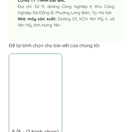
CÔNG TY TNHH ĐẠI BẮC
Địa chỉ: Số 11, đường Công Nghiệp 4, Khu Công
Nghiệp Sài Đồng B, Phường Long Biên, Tp. Hà Nội
Nhà máy sản xuất:
Đường D1, KCN Yên Mỹ II, xã
Yên Mỹ, tỉnh Hưng Yên
Để lại bình chọn cho bài viết của chúng tôi:
5/5 - (1 bình chọn)