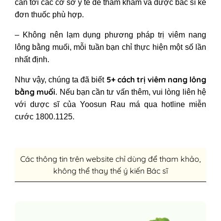
cần tới các cơ sở y tế để thăm khám và được bác sĩ kê
đơn thuốc phù hợp.
– Không nên lạm dụng phương pháp trị viêm nang
lông bằng muối, mỗi tuần bạn chỉ thực hiện một số lần
nhất định.
5+ cách trị viêm nang lông
Như vậy, chúng ta đã biết
bằng muối
. Nếu bạn cần tư vấn thêm, vui lòng liên hệ
với dược sĩ của Yoosun Rau má qua hotline miễn
cước 1800.1125.
Các thông tin trên website chỉ dùng để tham khảo,
không thể thay thế ý kiến Bác sĩ