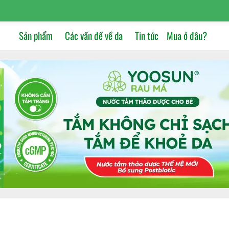
Sản phẩm
Các vấn đề về da
Tin tức
Mua ở đâu?