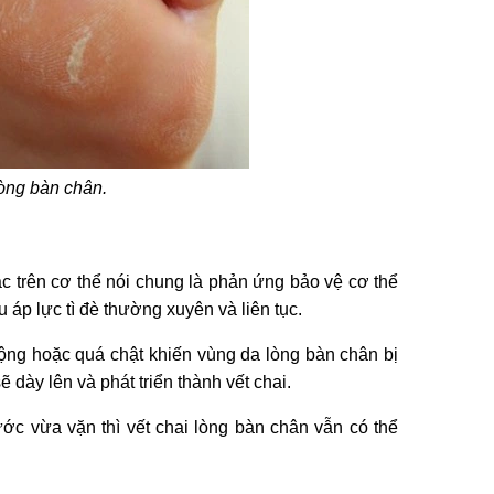
lòng bàn chân.
khác trên cơ thể nói chung là phản ứng bảo vệ cơ thể
 áp lực tì đè thường xuyên và liên tục.
rộng hoặc quá chật khiến vùng da lòng bàn chân bị
dày lên và phát triển thành vết chai.
ớc vừa vặn thì vết chai lòng bàn chân vẫn có thể