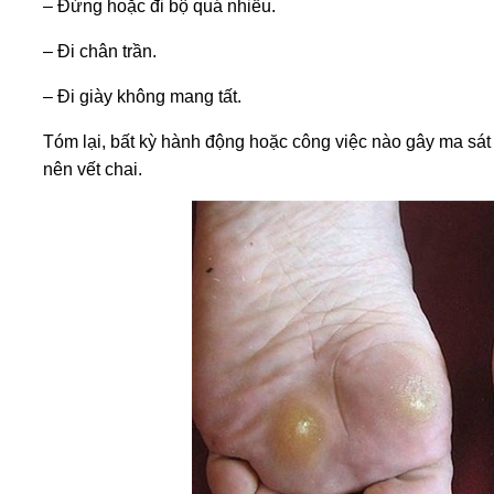
– Đứng hoặc đi bộ quá nhiều.
– Đi chân trần.
– Đi giày không mang tất.
Tóm lại, bất kỳ hành động hoặc công việc nào gây ma sát
nên vết chai.