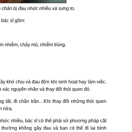
n chân bị đau
nhức nhiều và sưng to.
 bác sĩ gồm:
iêm nhiễm, chảy mủ, nhiễm trùng.
gây khó chịu và đau đớn khi sinh hoạt hay làm việc.
h xác nguyên nhân và thay đổi thói quen đó.
ng tất, đi chân trần…Khi thay đổi những thói quen
m nữa.
 nhức nhiều, bác sĩ có thể phải sử phương pháp cắt
thường không gây đau và bạn có thể đi lại bình