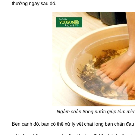
thường ngay sau đó.
Ngâm chân trong nước giúp làm mềm 
Bên cạnh đó, bạn có thể xử lý
vết chai lòng bàn chân đau