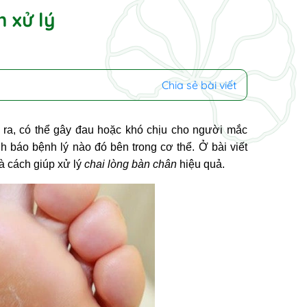
 xử lý
Chia sẻ bài viết
y ra, có thể gây đau hoặc khó chịu cho người mắc
h báo bệnh lý nào đó bên trong cơ thể. Ở bài viết
à cách giúp xử lý
chai lòng bàn chân
hiệu quả.