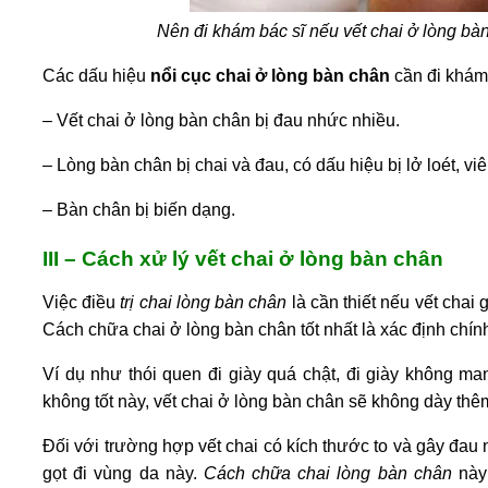
Nên đi khám bác sĩ nếu vết chai ở lòng bà
Các dấu hiệu
nổi cục chai ở lòng bàn chân
cần đi khám
–
Vết chai ở lòng bàn chân bị đau
nhức nhiều.
– Lòng bàn chân bị chai và đau, có dấu hiệu bị lở loét, v
– Bàn chân bị biến dạng.
III – Cách xử lý vết chai ở lòng bàn chân
Việc điều
trị chai lòng bàn chân
là cần thiết nếu vết chai 
Cách chữa chai ở lòng bàn chân tốt nhất là xác định chín
Ví dụ như thói quen đi giày quá chật, đi giày không ma
không tốt này, vết chai ở lòng bàn chân sẽ không dày thê
Đối với trường hợp vết chai có kích thước to và gây đau
gọt đi vùng da
này.
Cách chữa chai lòng bàn chân
này 