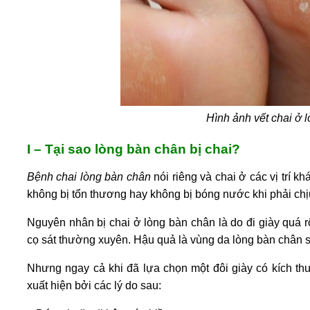
Hình ảnh vết chai ở 
I – Tại sao lòng bàn chân bị chai?
Bệnh chai lòng bàn chân
nói riêng và chai ở các vị trí 
không bị tổn thương hay không bị bóng nước khi phải chịu
Nguyên nhân
bị chai ở lòng bàn chân
là do đi giày quá 
cọ sát thường xuyên. Hậu quả là vùng da lòng bàn chân sẽ 
Nhưng ngay cả khi đã lựa chọn một đôi giày có kích thư
xuất hiện bởi các lý do sau: