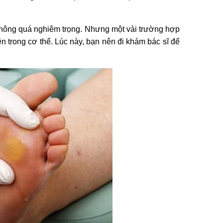
không quá nghiêm trọng. Nhưng một vài trường hợp
ên trong cơ thể. Lúc này, bạn nên đi khám bác sĩ để