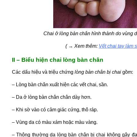
Chai ở lòng bàn chân hình thành do vùng da
(
→
Xem thêm:
Vết chai tay làm 
II – Biểu hiện chai lòng bàn chân
Các dấu hiệu và triệu chứng
lòng bàn chân bị chai
gồm:
– Lòng bàn chân xuất hiện các vết chai, sần.
– Da ở lòng bàn chân chân dày hơn.
– Khi sờ vào có cảm giác cứng, thô ráp.
– Vùng da có màu xám hoặc màu vàng.
– Thông thường da lòng bàn chân bị chai không gây đau