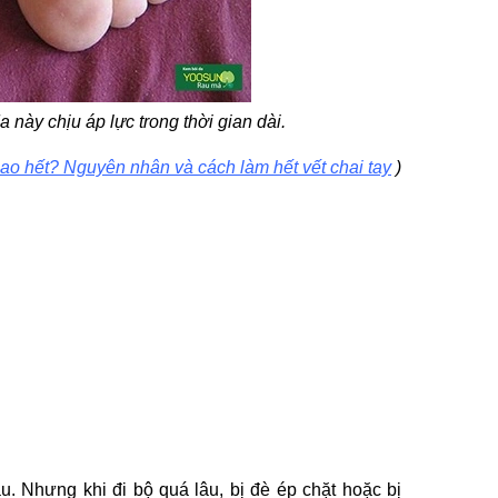
 này chịu áp lực trong thời gian dài.
sao hết? Nguyên nhân và cách làm hết vết chai tay
)
. Nhưng khi đi bộ quá lâu, bị đè ép chặt hoặc bị