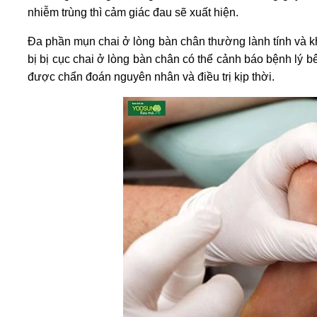
nhiễm trùng thì cảm giác đau sẽ xuất hiện.
Đa phần mụn chai ở lòng bàn chân thường lành tính và 
bị bị cục chai ở lòng bàn chân có thể cảnh báo bệnh lý b
được chẩn đoán nguyên nhân và điều trị kịp thời.