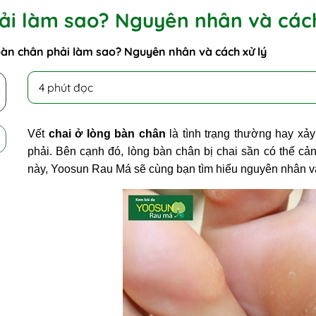
hải làm sao? Nguyên nhân và cách
 bàn chân phải làm sao? Nguyên nhân và cách xử lý
4 phút đọc
Vết
chai ở lòng bàn chân
là tình trạng thường hay xả
phải. Bên cạnh đó, lòng bàn chân bị chai sần có thể cản
này, Yoosun Rau Má sẽ cùng bạn tìm hiểu nguyên nhân v