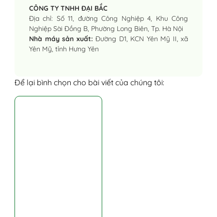
CÔNG TY TNHH ĐẠI BẮC
Địa chỉ: Số 11, đường Công Nghiệp 4, Khu Công
Nghiệp Sài Đồng B, Phường Long Biên, Tp. Hà Nội
Nhà máy sản xuất:
Đường D1, KCN Yên Mỹ II, xã
Yên Mỹ, tỉnh Hưng Yên
Để lại bình chọn cho bài viết của chúng tôi: