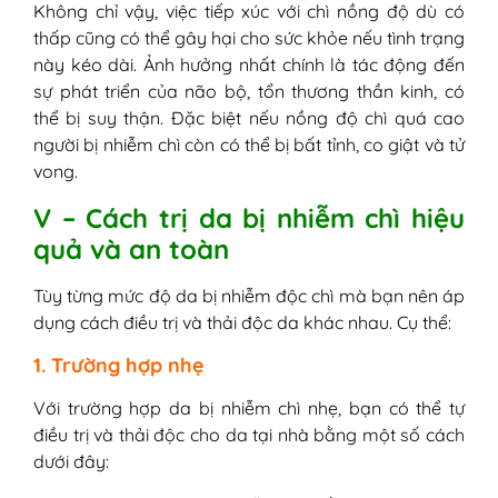
Không chỉ vậy, việc tiếp xúc với chì nồng độ dù có
thấp cũng có thể gây hại cho sức khỏe nếu tình trạng
này kéo dài. Ảnh hưởng nhất chính là tác động đến
sự phát triển của não bộ, tổn thương thần kinh, có
thể bị suy thận. Đặc biệt nếu nồng độ chì quá cao
người bị nhiễm chì còn có thể bị bất tỉnh, co giật và tử
vong.
V – Cách trị da bị nhiễm chì hiệu
quả và an toàn
Tùy từng mức độ da bị nhiễm độc chì mà bạn nên áp
dụng cách điều trị và thải độc da khác nhau. Cụ thể:
1. Trường hợp nhẹ
Với trường hợp da bị nhiễm chì nhẹ, bạn có thể tự
điều trị và thải độc cho da tại nhà bằng một số cách
dưới đây: