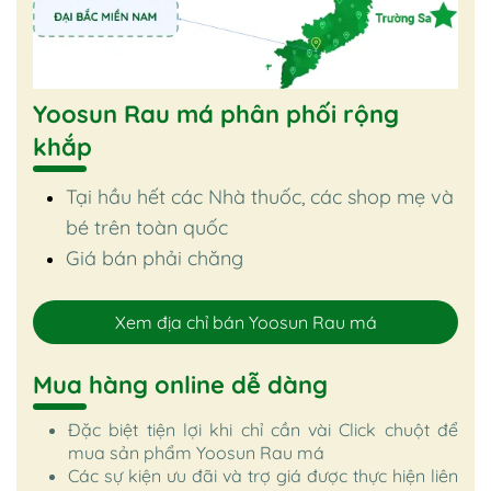
Yoosun Rau má phân phối rộng
khắp
Tại hầu hết các Nhà thuốc, các shop mẹ và
bé trên toàn quốc
Giá bán phải chăng
Xem địa chỉ bán Yoosun Rau má
Mua hàng online dễ dàng
Đặc biệt tiện lợi khi chỉ cần vài Click chuột để
mua sản phẩm Yoosun Rau má
Các sự kiện ưu đãi và trợ giá được thực hiện liên