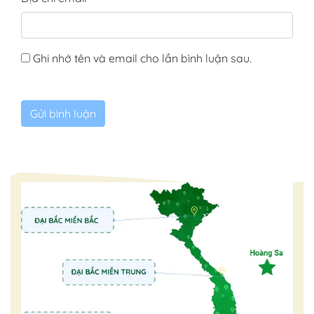
Ghi nhớ tên và email cho lần bình luận sau.