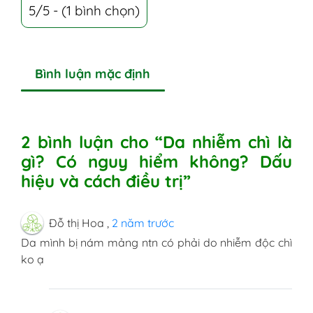
5/5 - (1 bình chọn)
Bình luận mặc định
2 bình luận cho “Da nhiễm chì là
gì? Có nguy hiểm không? Dấu
hiệu và cách điều trị”
Đỗ thị Hoa
,
2 năm trước
Da mình bị nám mảng ntn có phải do nhiễm độc chì
ko ạ