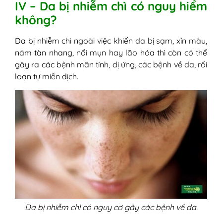
IV – Da bị nhiễm chì có nguy hiểm
không?
Da bị nhiễm chì ngoài việc khiến da bị sạm, xỉn màu,
nám tàn nhang, nổi mụn hay lão hóa thì còn có thể
gây ra các bệnh mãn tính, dị ứng, các bệnh về da, rối
loạn tự miễn dịch.
Da bị nhiễm chì có nguy cơ gây các bệnh về da.