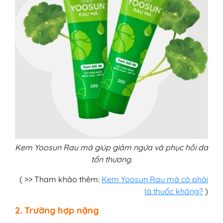
Kem Yoosun Rau má giúp giảm ngứa và phục hồi da
tổn thương.
( >> Tham khảo thêm:
Kem Yoosun Rau má có phải
là thuốc không?
)
2. Trường hợp nặng