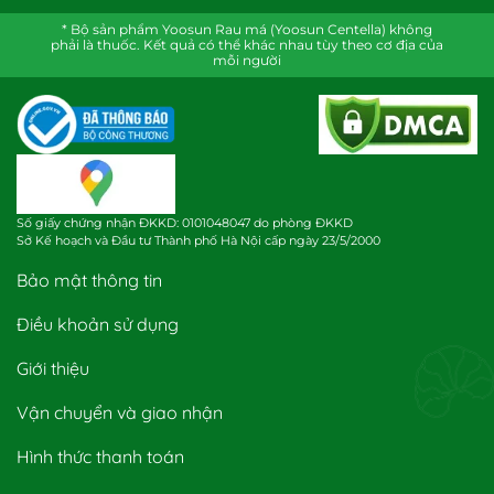
* Bộ sản phẩm Yoosun Rau má (Yoosun Centella) không
phải là thuốc. Kết quả có thể khác nhau tùy theo cơ địa của
mỗi người
Số giấy chứng nhận ĐKKD: 0101048047 do phòng ĐKKD
Sở Kế hoạch và Đầu tư Thành phố Hà Nội cấp ngày 23/5/2000
Bảo mật thông tin
Điều khoản sử dụng
Giới thiệu
Vận chuyển và giao nhận
Hình thức thanh toán