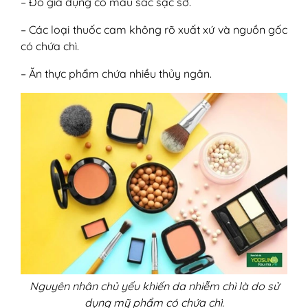
– Đồ gia dụng có màu sắc sặc sỡ.
– Các loại thuốc cam không rõ xuất xứ và nguồn gốc
có chứa chì.
– Ăn thực phẩm chứa nhiều thủy ngân.
Nguyên nhân chủ yếu khiến da nhiễm chì là do sử
dụng mỹ phẩm có chứa chì.