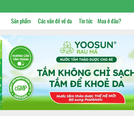
Sản phẩm
Các vấn đề về da
Tin tức
Mua ở đâu?