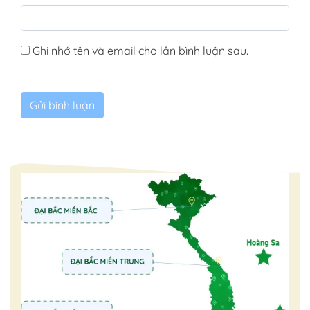
Ghi nhớ tên và email cho lần bình luận sau.