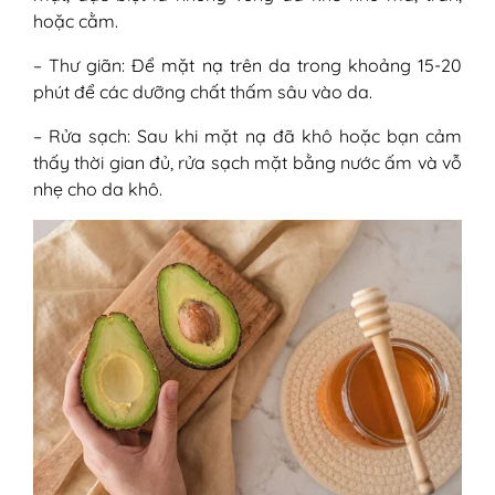
hoặc cằm.
– Thư giãn: Để mặt nạ trên da trong khoảng 15-20
phút để các dưỡng chất thấm sâu vào da.
– Rửa sạch: Sau khi mặt nạ đã khô hoặc bạn cảm
thấy thời gian đủ, rửa sạch mặt bằng nước ấm và vỗ
nhẹ cho da khô.