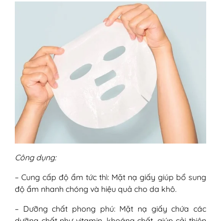
Công dụng:
– Cung cấp độ ẩm tức thì: Mặt nạ giấy giúp bổ sung
độ ẩm nhanh chóng và hiệu quả cho da khô.
– Dưỡng chất phong phú: Mặt nạ giấy chứa các
dưỡng chất như vitamin, khoáng chất, giúp cải thiện