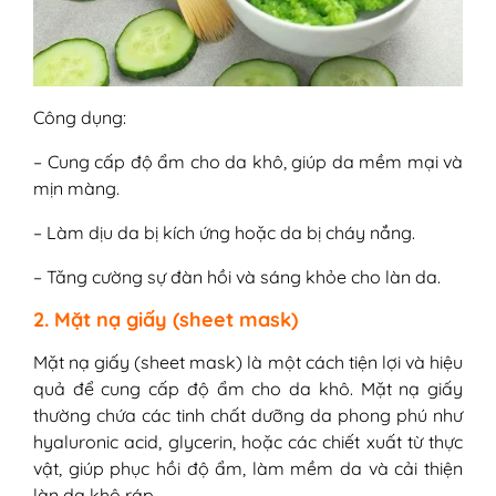
Công dụng:
– Cung cấp độ ẩm cho da khô, giúp da mềm mại và
mịn màng.
– Làm dịu da bị kích ứng hoặc da bị cháy nắng.
– Tăng cường sự đàn hồi và sáng khỏe cho làn da.
2. Mặt nạ giấy (sheet mask)
Mặt nạ giấy (sheet mask) là một cách tiện lợi và hiệu
quả để cung cấp độ ẩm cho da khô. Mặt nạ giấy
thường chứa các tinh chất dưỡng da phong phú như
hyaluronic acid, glycerin, hoặc các chiết xuất từ thực
vật, giúp phục hồi độ ẩm, làm mềm da và cải thiện
làn da khô ráp.