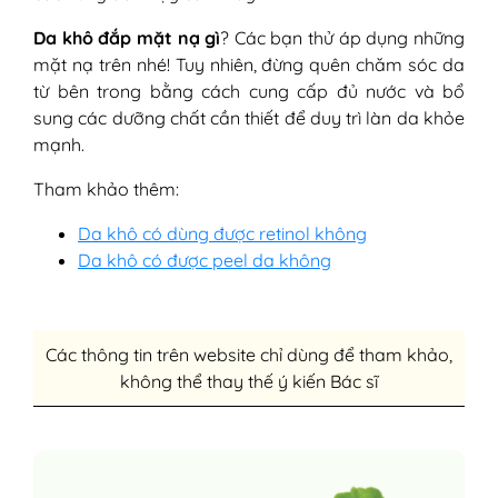
Da khô đắp mặt nạ gì
? Các bạn thử áp dụng những
mặt nạ trên nhé! Tuy nhiên, đừng quên chăm sóc da
từ bên trong bằng cách cung cấp đủ nước và bổ
sung các dưỡng chất cần thiết để duy trì làn da khỏe
mạnh.
Tham khảo thêm:
Da khô có dùng được retinol không
Da khô có được peel da không
Các thông tin trên website chỉ dùng để tham khảo,
không thể thay thế ý kiến Bác sĩ