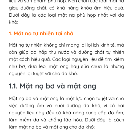
liệu và sản phẩm phù hợp. Nên chọn các loại mặt nạ
giàu dưỡng chất, có khả năng khóa ẩm hiệu quả.
Dưới đây là các loại mặt nạ phù hợp nhất với da
khô:
1. Mặt nạ tự nhiên tại nhà
Mặt nạ tự nhiên không chỉ mang lại lợi ích kinh tế, mà
còn giúp da hấp thụ nước và dưỡng chất tự nhiên
một cách hiệu quả. Các loại nguyên liệu dễ tìm kiếm
như bơ, dưa leo, mật ong hay sữa chua là những
nguyên lợi tuyệt vời cho da khô.
1.1. Mặt nạ bơ và mật ong
Mặt nạ bơ và mật ong là một lựa chọn tuyệt vời cho
việc dưỡng ẩm và nuôi dưỡng da khô, vì cả hai
nguyên liệu này đều có khả năng cung cấp độ ẩm,
làm mềm da và chống lão hóa. Dưới đây là cách
làm mặt nạ bơ và mật ong cho da khô: