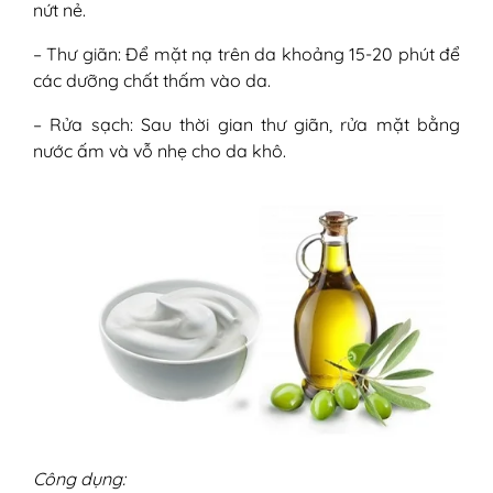
nứt nẻ.
– Thư giãn: Để mặt nạ trên da khoảng 15-20 phút để
các dưỡng chất thấm vào da.
– Rửa sạch: Sau thời gian thư giãn, rửa mặt bằng
nước ấm và vỗ nhẹ cho da khô.
Công dụng: