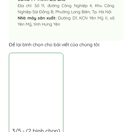
Địa chỉ: Số 11, đường Công Nghiệp 4, Khu Công
Nghiệp Sài Đồng B, Phường Long Biên, Tp. Hà Nội
Nhà máy sản xuất:
Đường D1, KCN Yên Mỹ II, xã
Yên Mỹ, tỉnh Hưng Yên
Để lại bình chọn cho bài viết của chúng tôi:
3/5 - (2 bình chọn)