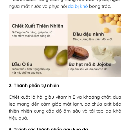
ngừa mất nước và phục hồi
da bị khô
bong tróc.
2. Thành phần tự nhiên
Chiết xuất lô hội giàu vitamin E và khoáng chất, dưa
leo mang đến cảm giác mát lạnh, bơ chứa axit béo
thiên nhiên cung cấp độ ẩm sâu và tái tạo da khô
hiệu quả.
3. Tránh các thành phần gây khô da