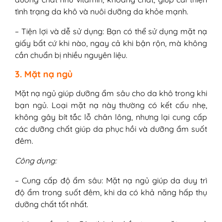
tình trạng da khô và nuôi dưỡng da khỏe mạnh.
– Tiện lợi và dễ sử dụng: Bạn có thể sử dụng mặt nạ
giấy bất cứ khi nào, ngay cả khi bận rộn, mà không
cần chuẩn bị nhiều nguyên liệu.
3. Mặt nạ ngủ
Mặt nạ ngủ giúp dưỡng ẩm sâu cho da khô trong khi
bạn ngủ. Loại mặt nạ này thường có kết cấu nhẹ,
không gây bít tắc lỗ chân lông, nhưng lại cung cấp
các dưỡng chất giúp da phục hồi và dưỡng ẩm suốt
đêm.
Công dụng:
– Cung cấp độ ẩm sâu: Mặt nạ ngủ giúp da duy trì
độ ẩm trong suốt đêm, khi da có khả năng hấp thụ
dưỡng chất tốt nhất.