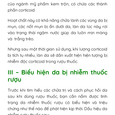
của ngành mỹ phẩm kem trộn, có chứa các thành
phần corticoid.
Hoạt chất này có khả năng chữa lành các vùng da bị
mụn, các nốt mụn bị ẩn dưới da, làn da lúc này rơi
vào trạng thái ngậm nước giúp da luôn mịn màng
và trắng trẻo.
Nhưng sau một thời gian sử dụng, khi lượng corticoid
bị tích tụ nhiều, làn da sẽ dần xuất hiện hiện tượng bị
nhiễm độc corticoid trong rượu thuốc.
III – Biểu hiện da bị nhiễm thuốc
rượu
Trước khi tìm hiểu các chữa trị và cách phục hồi da
sau khi dùng rượu thuốc, bạn cần nắm được tình
trạng da nhiễm thuốc rượu có biểu hiện và triệu
chứng như thế nào để phát hiện kịp thời. Dấu hiệu da
nhiễm rượu thuốc sau: