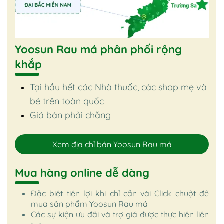
Yoosun Rau má phân phối rộng
khắp
Tại hầu hết các Nhà thuốc, các shop mẹ và
bé trên toàn quốc
Giá bán phải chăng
Xem địa chỉ bán Yoosun Rau má
Mua hàng online dễ dàng
Đặc biệt tiện lợi khi chỉ cần vài Click chuột để
mua sản phẩm Yoosun Rau má
Các sự kiện ưu đãi và trợ giá được thực hiện liên