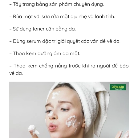
– Tẩy trang bằng sản phẩm chuyên dụng.
– Rửa mặt với sữa rửa mặt dịu nhẹ và lành tính.
– Sử dụng toner cân bằng da.
– Dùng serum đặc trị giải quyết các vấn đề về da.
– Thoa kem dưỡng ẩm da mặt.
– Thoa kem chống nắng trước khi ra ngoài để bảo
vệ da.