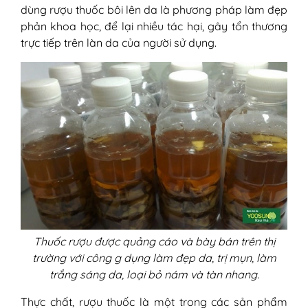
dùng rượu thuốc bôi lên da là phương pháp làm đẹp
phản khoa học, để lại nhiều tác hại, gây tổn thương
trực tiếp trên làn da của người sử dụng.
Thuốc rượu được quảng cáo và bày bán trên thị
trường với công g dụng làm đẹp da, trị mụn, làm
trắng sáng da, loại bỏ nám và tàn nhang.
Thực chất, rượu thuốc là một trong các sản phẩm