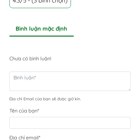
4.3/5 - (3 bình chọn)
Bình luận mặc định
Chưa có bình luận!
Địa chỉ Email của bạn sẽ được giữ kín.
Tên của bạn
*
Địa chỉ email
*