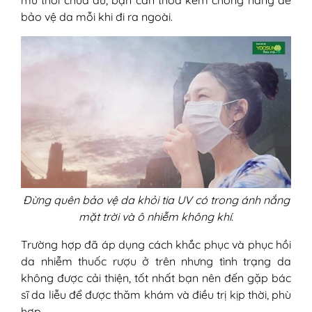
bảo vệ da mỗi khi đi ra ngoài.
Đừng quên bảo vệ da khỏi tia UV có trong ánh nắng
mặt trời và ô nhiễm không khí.
Trường hợp đã áp dụng cách khắc phục và phục hồi
da nhiễm thuốc rượu ở trên nhưng tình trạng da
không được cải thiện, tốt nhất bạn nên đến gặp bác
sĩ da liễu để được thăm khám và điều trị kịp thời, phù
hợp.