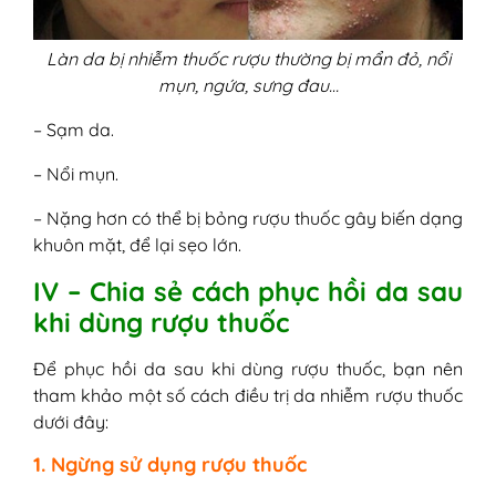
Làn da bị nhiễm thuốc rượu thường bị mẩn đỏ, nổi
mụn, ngứa, sưng đau…
– Sạm da.
– Nổi mụn.
– Nặng hơn có thể bị bỏng rượu thuốc gây biến dạng
khuôn mặt, để lại sẹo lớn.
IV – Chia sẻ cách phục hồi da sau
khi dùng rượu thuốc
Để phục hồi da sau khi dùng rượu thuốc, bạn nên
tham khảo một số cách điều trị da nhiễm rượu thuốc
dưới đây:
1. Ngừng sử dụng rượu thuốc