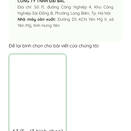
CÔNG TY TNHH ĐẠI BẮC
Địa chỉ: Số 11, đường Công Nghiệp 4, Khu Công
Nghiệp Sài Đồng B, Phường Long Biên, Tp. Hà Nội
Nhà máy sản xuất:
Đường D1, KCN Yên Mỹ II, xã
Yên Mỹ, tỉnh Hưng Yên
Để lại bình chọn cho bài viết của chúng tôi: