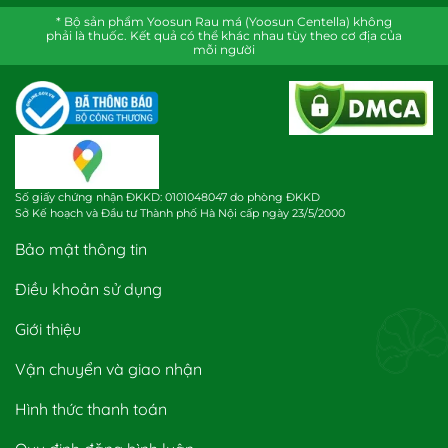
* Bộ sản phẩm Yoosun Rau má (Yoosun Centella) không
phải là thuốc. Kết quả có thể khác nhau tùy theo cơ địa của
mỗi người
Số giấy chứng nhận ĐKKD: 0101048047 do phòng ĐKKD
Sở Kế hoạch và Đầu tư Thành phố Hà Nội cấp ngày 23/5/2000
Bảo mật thông tin
Điều khoản sử dụng
Giới thiệu
Vận chuyển và giao nhận
Hình thức thanh toán