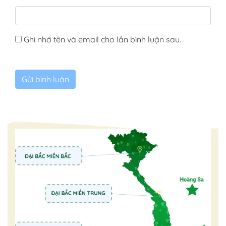
Ghi nhớ tên và email cho lần bình luận sau.