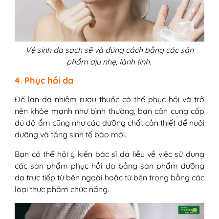
Vệ sinh da sạch sẽ và đúng cách bằng các sản
phẩm dịu nhẹ, lành tính.
4. Phục hồi da
Để làn da nhiễm rượu thuốc có thể phục hồi và trở
nên khỏe mạnh như bình thường, bạn cần cung cấp
đủ độ ẩm cũng như các dưỡng chất cần thiết để nuôi
dưỡng và tăng sinh tế bào mới.
Bạn có thể hỏi ý kiến bác sĩ da liễu về việc sử dụng
các sản phẩm phục hồi da bằng sản phẩm dưỡng
da trực tiếp từ bên ngoài hoặc từ bên trong bằng các
loại thực phẩm chức năng.