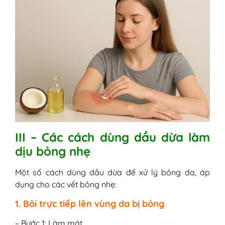
III – Các cách dùng dầu dừa làm
dịu bỏng nhẹ
Một số cách dùng dầu dừa để xử lý bỏng da, áp
dụng cho các vết bỏng nhẹ:
1. Bôi trực tiếp lên vùng da bị bỏng
– Bước 1: Làm mát