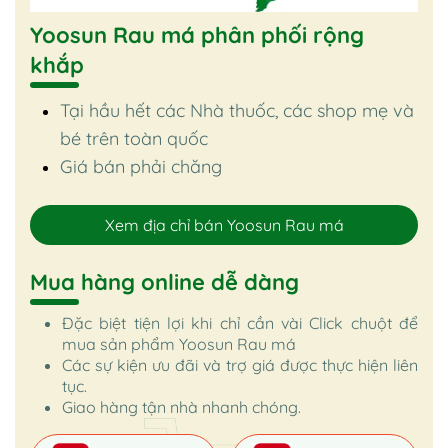
Yoosun Rau má phân phối rộng
khắp
Tại hầu hết các Nhà thuốc, các shop mẹ và
bé trên toàn quốc
Giá bán phải chăng
Xem địa chỉ bán Yoosun Rau má
Mua hàng online dễ dàng
Đặc biệt tiện lợi khi chỉ cần vài Click chuột để
mua sản phẩm Yoosun Rau má
Các sự kiện ưu đãi và trợ giá được thực hiện liên
tục.
Giao hàng tận nhà nhanh chóng.