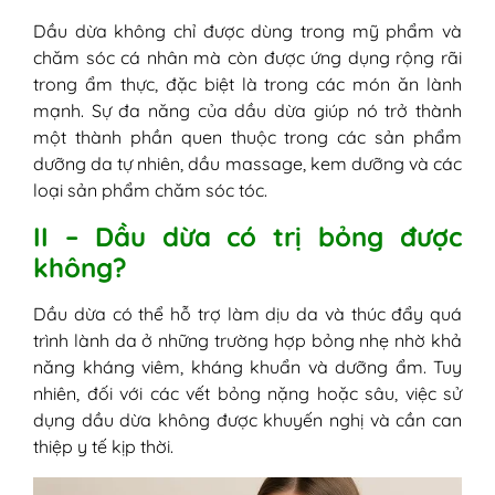
Dầu dừa không chỉ được dùng trong mỹ phẩm và
chăm sóc cá nhân mà còn được ứng dụng rộng rãi
trong ẩm thực, đặc biệt là trong các món ăn lành
mạnh. Sự đa năng của dầu dừa giúp nó trở thành
một thành phần quen thuộc trong các sản phẩm
dưỡng da tự nhiên, dầu massage, kem dưỡng và các
loại sản phẩm chăm sóc tóc.
II – Dầu dừa có trị bỏng được
không?
Dầu dừa có thể hỗ trợ làm dịu da và thúc đẩy quá
trình lành da ở những trường hợp bỏng nhẹ nhờ khả
năng kháng viêm, kháng khuẩn và dưỡng ẩm. Tuy
nhiên, đối với các vết bỏng nặng hoặc sâu, việc sử
dụng dầu dừa không được khuyến nghị và cần can
thiệp y tế kịp thời.