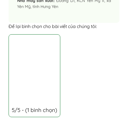
Nhà máy sản xuất:
Đường D1, KCN Yên Mỹ II, xã
Yên Mỹ, tỉnh Hưng Yên
Để lại bình chọn cho bài viết của chúng tôi:
5/5 - (1 bình chọn)