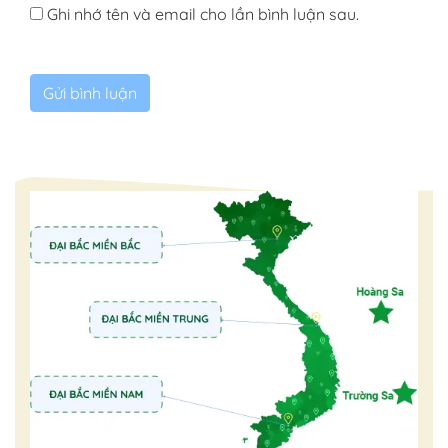
Ghi nhớ tên và email cho lần bình luận sau.