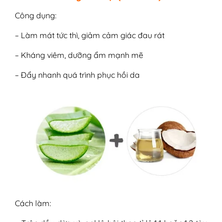
Công dụng:
– Làm mát tức thì, giảm cảm giác đau rát
– Kháng viêm, dưỡng ẩm mạnh mẽ
– Đẩy nhanh quá trình phục hồi da
Cách làm: