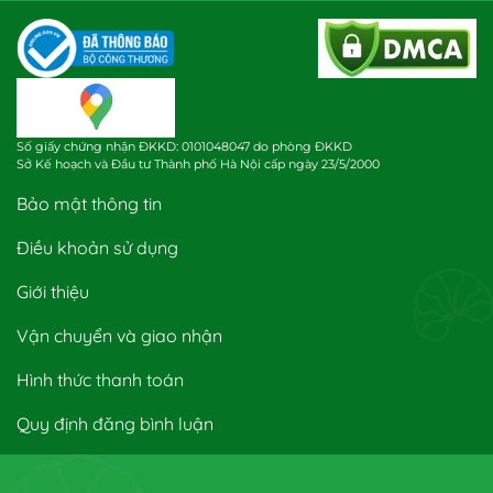
Số giấy chứng nhận ĐKKD: 0101048047 do phòng ĐKKD
Sở Kế hoạch và Đầu tư Thành phố Hà Nội cấp ngày 23/5/2000
Bảo mật thông tin
Điều khoản sử dụng
Giới thiệu
Vận chuyển và giao nhận
Hình thức thanh toán
Quy định đăng bình luận