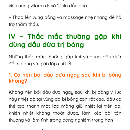
viên nang vitamin E và 1 thìa dầu dừa.
– Thoa lên vùng bỏng và massage nhẹ nhàng để hỗ
trợ thẩm thấu.
IV – Thắc mắc thường gặp khi
dùng dầu dừa trị bỏng
Những thắc mắc thường gặp khi sử dụng dầu dừa
để trị bỏng và giải đáp chi tiết:
1. Có nên bôi dầu dừa ngay sau khi bị bỏng
không?
Không nên bôi dầu dừa ngay sau khi bị bỏng vì lúc
này nhiệt độ tại vùng da bị bỏng còn rất cao, dầu có
thể tạo thành một lớp màng giữ nhiệt lại trên da,
khiến nhiệt không thoát được, làm kéo dài tổn
thương và làm tình trạng bỏng nghiêm trọng hơn