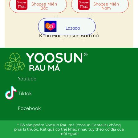
Shopee Miền
Shopee Miền
Bắc
Nam
Lazada
Kênh Mall Yoosun Rau má
Youtube
Tiktok
Facebook
* Bộ sản phẩm Yoosun Rau má (Yoosun Centella) không
phải là thuốc. Kết quả có thể khác nhau tùy theo cơ địa của
mỗi người