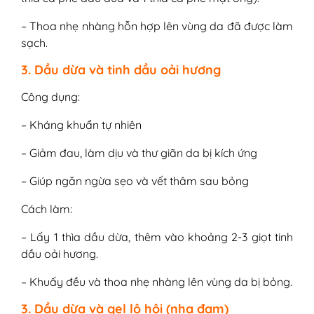
– Thoa nhẹ nhàng hỗn hợp lên vùng da đã được làm
sạch.
3. Dầu dừa và tinh dầu oải hương
Công dụng:
– Kháng khuẩn tự nhiên
– Giảm đau, làm dịu và thư giãn da bị kích ứng
– Giúp ngăn ngừa sẹo và vết thâm sau bỏng
Cách làm:
– Lấy 1 thìa dầu dừa, thêm vào khoảng 2-3 giọt tinh
dầu oải hương.
– Khuấy đều và thoa nhẹ nhàng lên vùng da bị bỏng.
3. Dầu dừa và gel lô hội (nha đam)