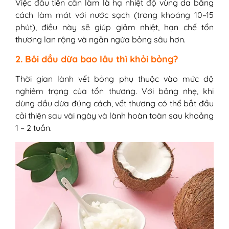
Việc đầu tiên cần làm là hạ nhiệt độ vùng da bằng
cách làm mát với nước sạch (trong khoảng 10–15
phút), điều này sẽ giúp giảm nhiệt, hạn chế tổn
thương lan rộng và ngăn ngừa bỏng sâu hơn.
2. Bôi dầu dừa bao lâu thì khỏi bỏng?
Thời gian lành vết bỏng phụ thuộc vào mức độ
nghiêm trọng của tổn thương. Với bỏng nhẹ, khi
dùng dầu dừa đúng cách, vết thương có thể bắt đầu
cải thiện sau vài ngày và lành hoàn toàn sau khoảng
1 – 2 tuần.