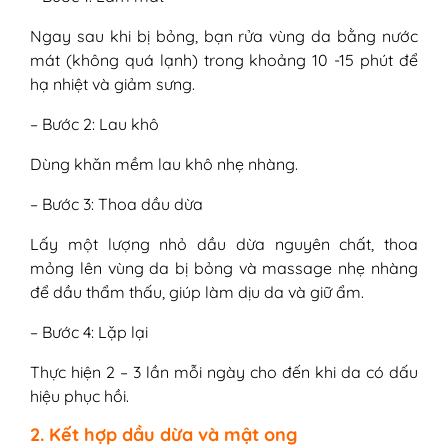
Ngay sau khi bị bỏng, bạn rửa vùng da bằng nước
mát (không quá lạnh) trong khoảng 10 -15 phút để
hạ nhiệt và giảm sưng.
– Bước 2: Lau khô
Dùng khăn mềm lau khô nhẹ nhàng.
– Bước 3: Thoa dầu dừa
Lấy một lượng nhỏ dầu dừa nguyên chất, thoa
mỏng lên vùng da bị bỏng và massage nhẹ nhàng
để dầu thẩm thấu, giúp làm dịu da và giữ ẩm.
– Bước 4: Lặp lại
Thực hiện 2 – 3 lần mỗi ngày cho đến khi da có dấu
hiệu phục hồi.
2. Kết hợp dầu dừa và mật ong