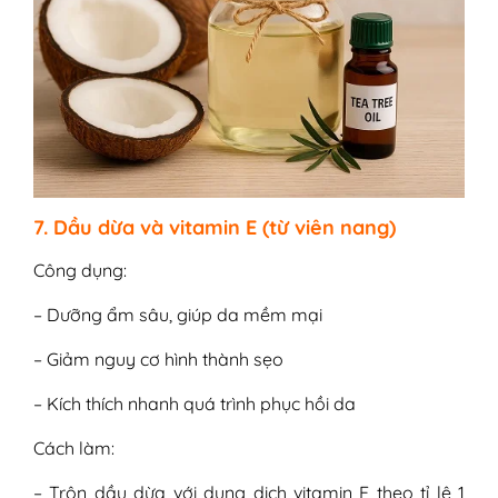
7. Dầu dừa và vitamin E (từ viên nang)
Công dụng:
– Dưỡng ẩm sâu, giúp da mềm mại
– Giảm nguy cơ hình thành sẹo
– Kích thích nhanh quá trình phục hồi da
Cách làm:
– Trộn dầu dừa với dung dịch vitamin E theo tỉ lệ 1