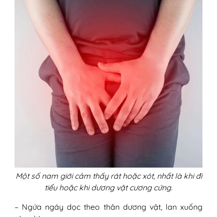
Một số nam giới cảm thấy rát hoặc xót, nhất là khi đi
tiểu hoặc khi dương vật cương cứng.
– Ngứa ngáy dọc theo thân dương vật, lan xuống