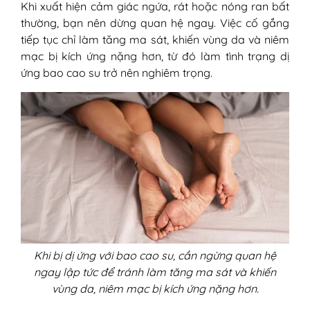
Khi xuất hiện cảm giác ngứa, rát hoặc nóng ran bất
thường, bạn nên dừng quan hệ ngay. Việc cố gắng
tiếp tục chỉ làm tăng ma sát, khiến vùng da và niêm
mạc bị kích ứng nặng hơn, từ đó làm tình trạng dị
ứng bao cao su trở nên nghiêm trọng.
Khi bị dị ứng với bao cao su, cần ngừng quan hệ
ngay lập tức để tránh làm tăng ma sát và khiến
vùng da, niêm mạc bị kích ứng nặng hơn.