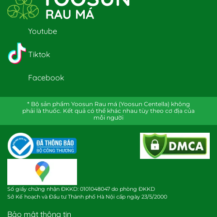
Youtube
Tiktok
Facebook
* Bộ sản phẩm Yoosun Rau má (Yoosun Centella) không
phải là thuốc. Kết quả có thể khác nhau tùy theo cơ địa của
mỗi người
Số giấy chứng nhận ĐKKD: 0101048047 do phòng ĐKKD
Sở Kế hoạch và Đầu tư Thành phố Hà Nội cấp ngày 23/5/2000
Bảo mật thông tin