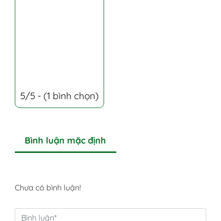
5/5 - (1 bình chọn)
Bình luận mặc định
Chưa có bình luận!