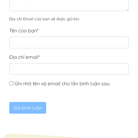
Địa chỉ Email của bạn sẽ được giữ kín.
Tên của bạn
*
Địa chỉ email
*
Ghi nhớ tên và email cho lần bình luận sau.