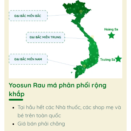
Yoosun Rau má phân phối rộng
khắp
Tại hầu hết các Nhà thuốc, các shop mẹ và
bé trên toàn quốc
Giá bán phải chăng