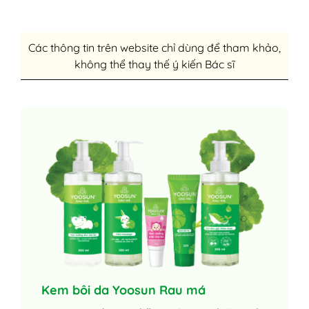
Các thông tin trên website chỉ dùng để tham khảo,
không thể thay thế ý kiến Bác sĩ
Kem bôi da Yoosun Rau má