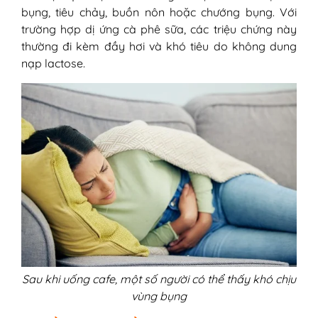
bụng, tiêu chảy, buồn nôn hoặc chướng bụng. Với
trường hợp dị ứng cà phê sữa, các triệu chứng này
thường đi kèm đầy hơi và khó tiêu do không dung
nạp lactose.
Sau khi uống cafe, một số người có thể thấy khó chịu
vùng bụng