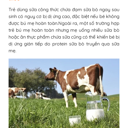
Trẻ dùng sữa công thức chứa đạm sữa bò ngay sau
sinh có nguy cơ bị dị ứng cao, đặc biệt nếu bé không
được bú mẹ hoàn toàn.Ngoài ra, một số trường hợp
trẻ bú mẹ hoàn toàn nhưng mẹ uống nhiều sữa bò
hoặc ăn thực phẩm chứa sữa cũng có thể khiến bé bị
dị ứng gián tiếp do protein sữa bò truyền qua sữa
mẹ.