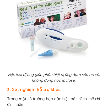
Việc test dị ứng giúp phân biệt dị ứng đạm sữa bò với
không dung nạp lactose.
3. Xét nghiệm hỗ trợ khác
Trong một số trường hợp đặc biệt, bác sĩ có thể chỉ
định thêm: