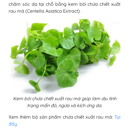
chăm sóc da tại chỗ bằng kem bôi chứa chiết xuất
rau má (Centella Asiatica Extract).
Kem bôi chứa chiết xuất rau má giúp làm dịu tình
trạng mẩn đỏ, ngứa và kích ứng da.
Xem thêm bộ sản phẩm chứa chiết xuất rau má:
Tại
đây