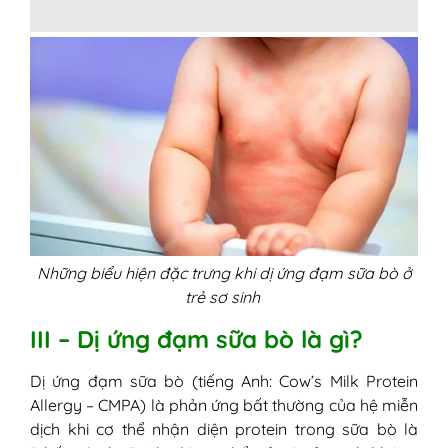
Những biểu hiện đặc trưng khi dị ứng đạm sữa bò ở
trẻ sơ sinh
III – Dị ứng đạm sữa bò là gì?
Dị ứng đạm sữa bò (tiếng Anh: Cow’s Milk Protein
Allergy – CMPA) là phản ứng bất thường của hệ miễn
dịch khi cơ thể nhận diện protein trong sữa bò là