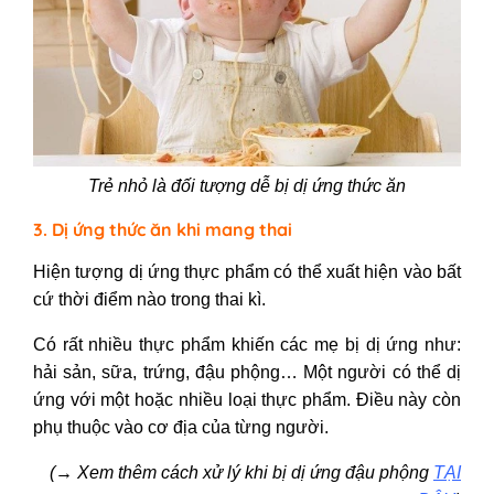
Trẻ nhỏ là đối tượng dễ bị dị ứng thức ăn
3. Dị ứng thức ăn khi mang thai
Hiện tượng dị ứng thực phẩm có thể xuất hiện vào bất
cứ thời điểm nào trong thai kì.
Có rất nhiều thực phẩm khiến các mẹ bị dị ứng như:
hải sản, sữa, trứng, đậu phộng… Một người có thể dị
ứng với một hoặc nhiều loại thực phẩm. Điều này còn
phụ thuộc vào cơ địa của từng người.
(→ Xem thêm cách xử lý khi bị dị ứng đậu phộng
TẠI