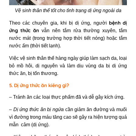
Vệ sinh thân thể tốt cho tình trạng dị ứng ngoài da
bệnh dị
Theo các chuyên gia, khi bị dị ứng, người
ứng thức ăn
vẫn nên tắm rửa thường xuyên, tắm
nước mát (trong trường hợp thời tiết nóng) hoặc tắm
nước ấm (thời tiết lạnh).
Việc vệ sinh thân thể hàng ngày giúp làm sạch da, loại
bỏ mồ hôi, dị nguyên và làm dịu vùng
da bị dị ứng
thức ăn,
bị tổn thương.
5. Dị ứng thức ăn kiêng gì?
– Tránh ăn các loại thực phẩm đã và dễ gây kích ứng.
–
Dị ứng thức ăn bị ngứa
cần giảm ăn đường và muối
vì đường trong máu tăng cao sẽ gây ra hiện tượng quá
mẫn cảm (dị ứng).