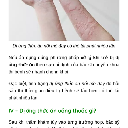
Dị ứng thức ăn nổi mề đay có thể tái phát nhiều lần
xử lý khi trẻ bị dị
Nếu áp dụng đúng phương pháp
ứng thức ăn
theo sự chỉ định của bác sĩ chuyên khoa
thì bệnh sẽ nhanh chóng khỏi.
Đặc biệt, tình trạng
dị ứng thức ăn nổi mề đay
do hải
sản thì thời gian điều trị bệnh sẽ lâu hơn có thể tái
phát nhiều lần.
IV – Dị ứng thức ăn uống thuốc gì?
Sau khi thăm khám tùy vào từng trường hợp, bác sỹ