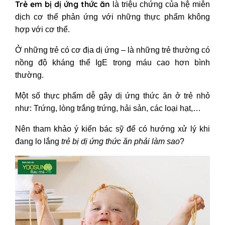
Trẻ em bị dị ứng thức ăn
là triệu chứng của hệ miễn
dịch cơ thể phản ứng với những thực phẩm không
hợp với cơ thể.
Ở những trẻ có cơ địa dị ứng – là những trẻ thường có
nồng độ kháng thể IgE trong máu cao hơn bình
thường.
Một số thực phẩm dễ gây
dị ứng thức ăn ở trẻ nhỏ
như: Trứng, lòng trắng trứng, hải sản, các loại hạt,…
Nên tham khảo ý kiến bác sỹ để có hướng xử lý khi
đang lo lắng
trẻ bị dị ứng thức ăn phải làm sao
?