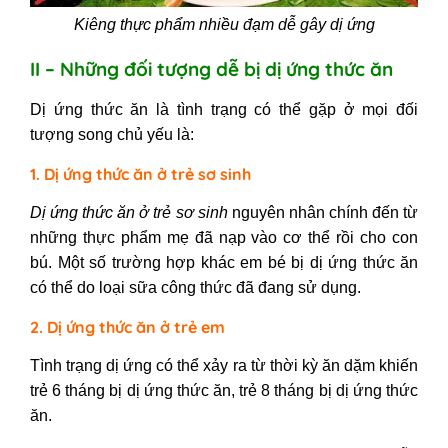
Kiêng thực phẩm nhiều đạm dễ gây dị ứng
II – Những đối tượng dễ bị dị ứng thức ăn
Dị ứng thức ăn là tình trạng có thể gặp ở mọi đối
tượng song chủ yếu là:
1. Dị ứng thức ăn ở trẻ sơ sinh
Dị ứng thức ăn ở trẻ sơ sinh
nguyên nhân chính đến từ
những thực phẩm mẹ đã nạp vào cơ thể rồi cho con
bú. Một số trường hợp khác
em bé bị dị ứng thức ăn
có thể do loại sữa công thức đã đang sử dụng.
2. Dị ứng thức ăn ở trẻ em
Tình trạng dị ứng có thể xảy ra từ thời kỳ ăn dặm khiến
trẻ 6 tháng bị dị ứng thức ăn, trẻ 8 tháng bị dị ứng thức
ăn.