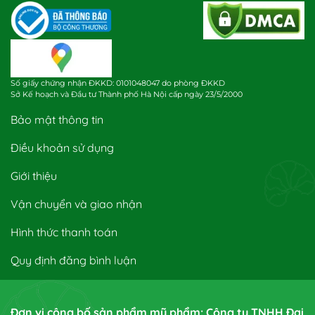
Số giấy chứng nhận ĐKKD: 0101048047 do phòng ĐKKD
Sở Kế hoạch và Đầu tư Thành phố Hà Nội cấp ngày 23/5/2000
Bảo mật thông tin
Điều khoản sử dụng
Giới thiệu
Vận chuyển và giao nhận
Hình thức thanh toán
Quy định đăng bình luận
Đơn vị công bố sản phẩm mỹ phẩm: Công ty TNHH Đại