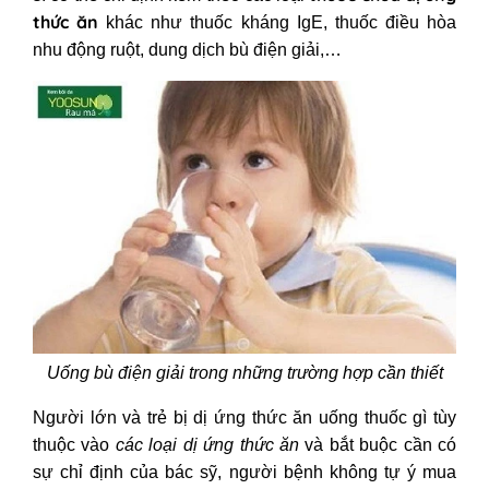
thức ăn
khác như thuốc kháng IgE, thuốc điều hòa
nhu động ruột, dung dịch bù điện giải,…
Uống bù điện giải trong những trường hợp cần thiết
Người lớn và
trẻ bị dị ứng thức ăn uống thuốc gì
tùy
thuộc vào
các loại dị ứng thức ăn
và bắt buộc cần có
sự chỉ định của bác sỹ, người bệnh không tự ý mua