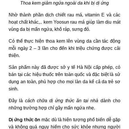
Thoa kem giảm ngứa ngoài da khi bị dị ứng
Nhờ thành phần dịch chiết rau má, vitamin E và các
hoạt chất khác,.. kem Yoosun rau má giúp làm dịu mát
vùng da bị mẩn ngứa, khô ráp, sưng đỏ.
Có thể thực hiện thoa kem lên vùng da cần tác động
mỗi ngày 2 – 3 lần cho đến khi triệu chứng được cải
thiện.
Sản phẩm này đã được sở y tế Hà Nội cấp phép, có
bán tại các hiệu thuốc trên toàn quốc và đặc biệt là sử
dụng an toàn, phù hợp cho mọi làn da kể cả da trẻ sơ
sinh.
Đây là
cách chữa dị ứng thức ăn tại nhà
dành cho
những trường hợp chỉ gây mẩn ngứa nhẹ.
Dị ứng thức ăn
mặc dù là hiện tượng phổ biến dễ gặp
và không quá nguy hiểm cho sức khỏe nhưng người