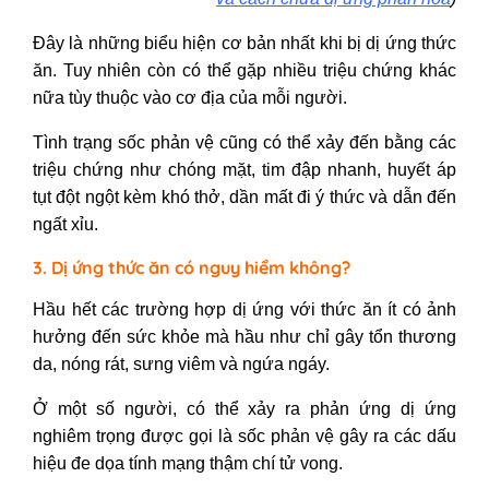
Đây là những biểu hiện cơ bản nhất khi bị dị ứng thức
ăn. Tuy nhiên còn có thể gặp nhiều triệu chứng khác
nữa tùy thuộc vào cơ địa của mỗi người.
Tình trạng sốc phản vệ cũng có thể xảy đến bằng các
triệu chứng như chóng mặt, tim đập nhanh, huyết áp
tụt đột ngột kèm khó thở, dần mất đi ý thức và dẫn đến
ngất xỉu.
3. Dị ứng thức ăn có nguy hiểm không?
Hầu hết các trường hợp dị ứng với thức ăn ít có ảnh
hưởng đến sức khỏe mà hầu như chỉ gây tổn thương
da, nóng rát, sưng viêm và ngứa ngáy.
Ở một số người, có thể xảy ra phản ứng dị ứng
nghiêm trọng được gọi là sốc phản vệ gây ra các dấu
hiệu đe dọa tính mạng thậm chí tử vong.