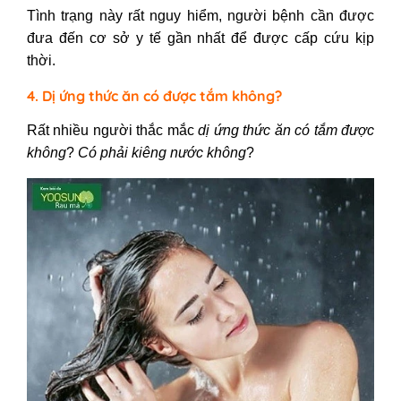
Tình trạng này rất nguy hiểm, người bệnh cần được
đưa đến cơ sở y tế gần nhất để được cấp cứu kịp
thời.
4. Dị ứng thức ăn có được tắm không?
Rất nhiều người thắc mắc
dị ứng thức ăn có tắm được
không
?
Có phải kiêng nước không
?