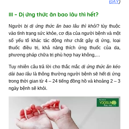
ĐÂY
)
III – Dị ứng thức ăn bao lâu thì hết?
Người
bị
dị ứng thức ăn bao lâu thì khỏi
?
tùy thuộc
vào tình trạng sức khỏe, cơ địa của người bệnh và một
số yếu tố khác tác động như chất gây dị ứng, loại
thuốc điều trị, khả năng thích ứng thuốc của da,
phương pháp chữa trị phù hợp hay không,…
Tuy nhiên câu trả lời cho thắc mắc
dị ứng thức ăn kéo
dài bao lâu
là thông thường người bệnh sẽ hết dị ứng
trong thời gian từ 4 – 24 tiếng đồng hồ và khoảng 2 – 3
ngày bệnh sẽ khỏi.