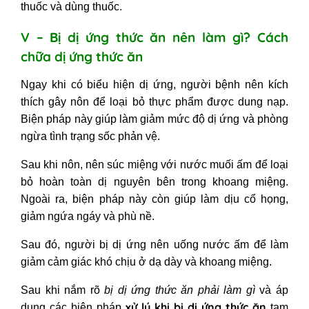
thuốc và dùng thuốc.
V – Bị dị ứng thức ăn nên làm gì? Cách
chữa dị ứng thức ăn
Ngay khi có biểu hiện dị ứng, người bệnh nên kích
thích gây nôn để loại bỏ thực phẩm được dung nạp.
Biện pháp này giúp làm giảm mức độ dị ứng và phòng
ngừa tình trạng sốc phản vệ.
Sau khi nôn, nên súc miệng với nước muối ấm để loại
bỏ hoàn toàn dị nguyên bên trong khoang miệng.
Ngoài ra, biện pháp này còn giúp làm dịu cổ họng,
giảm ngứa ngáy và phù nề.
Sau đó, người bị dị ứng nên uống nước ấm để làm
giảm cảm giác khó chịu ở dạ dày và khoang miệng.
Sau khi nắm rõ
bị dị ứng thức ăn phải làm gì
và áp
xử lý khi bị dị ứng thức ăn
dụng các biện pháp
tạm