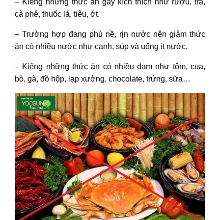
– Kiêng những thức ăn gây kích thích như rượu, trà,
cà phê, thuốc lá, tiêu, ớt.
– Trường hợp đang phù nề, rịn nước nên giảm thức
ăn có nhiều nước như canh, súp và uống ít nước.
– Kiêng những thức ăn có nhiều đạm như tôm, cua,
bò, gà, đồ hộp, lạp xưởng, chocolate, trứng, sữa…