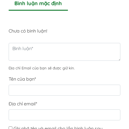
Bình luận mặc định
Chưa có bình luận!
Địa chỉ Email của bạn sẽ được giữ kín.
Tên của bạn
*
Địa chỉ email
*
Ghi nhớ tên và email cho lần bình luận sau.