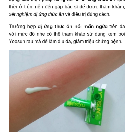
thời ở trên, nên đến gặp bác sĩ để được thăm khám,
xét nghiệm dị ứng thức ăn
và điều trị đúng cách.
dị ứng thức ăn nổi mẩn ngứa
Trường hợp
trên da
với mức độ nhẹ có thể tham khảo sử dụng kem bôi
Yoosun rau má để làm dịu da, giảm triệu chứng bệnh.