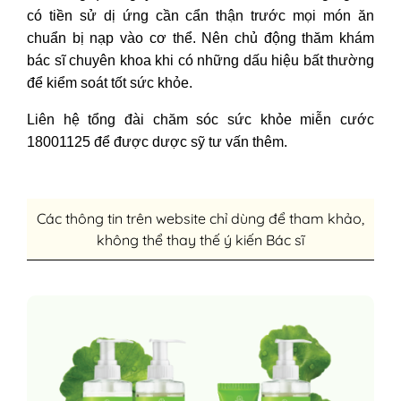
có tiền sử dị ứng cần cẩn thận trước mọi món ăn
chuẩn bị nạp vào cơ thể. Nên chủ động thăm khám
bác sĩ chuyên khoa khi có những dấu hiệu bất thường
để kiểm soát tốt sức khỏe.
Liên hệ tổng đài chăm sóc sức khỏe miễn cước
18001125 để được dược sỹ tư vấn thêm.
Các thông tin trên website chỉ dùng để tham khảo,
không thể thay thế ý kiến Bác sĩ