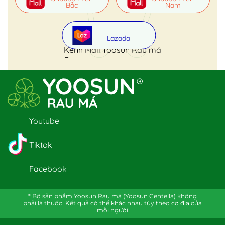
Bắc
Nam
Lazada
Kênh Mall Yoosun Rau má
Youtube
Tiktok
Facebook
* Bộ sản phẩm Yoosun Rau má (Yoosun Centella) không
phải là thuốc. Kết quả có thể khác nhau tùy theo cơ địa của
mỗi người