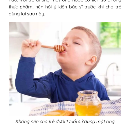
thực phẩm, nên hỏi ý kiến bác sĩ trước khi cho trẻ
dùng lại sau này.
Không nên cho trẻ dưới 1 tuổi sử dụng mật ong.