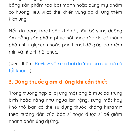
bằng sản phẩm tạo bọt mạnh hoặc dùng mỹ phẩm
có hương liệu, vì có thể khiến vùng da dị ứng thêm
kích ứng.
Nếu da bong tróc hoặc khô rát, hãy bổ sung dưỡng
ẩm bằng sản phẩm phục hồi hàng rào da có thành
phần như glycerin hoặc panthenol để giúp da mềm
mịn và nhanh hồi phục.
(Xem thêm:
Review về kem bôi da Yoosun rau má có
tốt không
)
3. Dùng thuốc giảm dị ứng khi cần thiết
Trong trường hợp bị dị ứng mật ong ở mức độ trung
bình hoặc nặng như ngứa lan rộng, sưng mặt hay
khó thở bạn có thể sử dụng thuốc kháng histamin
theo hướng dẫn của bác sĩ hoặc dược sĩ để giảm
nhanh phản ứng dị ứng.