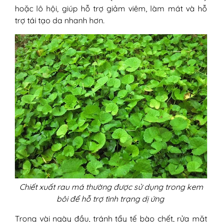
hoặc lô hội, giúp hỗ trợ giảm viêm, làm mát và hỗ
trợ tái tạo da nhanh hơn.
Chiết xuất rau má thường được sử dụng trong kem
bôi để hỗ trợ tình trạng dị ứng
Trong vài ngày đầu, tránh tẩy tế bào chết, rửa mặt