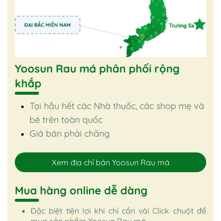
Yoosun Rau má phân phối rộng
khắp
Tại hầu hết các Nhà thuốc, các shop mẹ và
bé trên toàn quốc
Giá bán phải chăng
Xem địa chỉ bán Yoosun Rau má
Mua hàng online dễ dàng
Đặc biệt tiện lợi khi chỉ cần vài Click chuột để