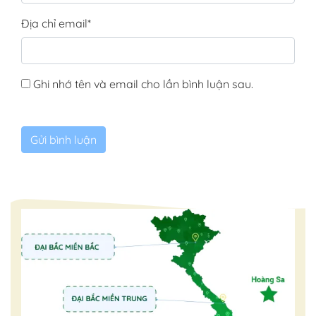
Địa chỉ email
*
Ghi nhớ tên và email cho lần bình luận sau.