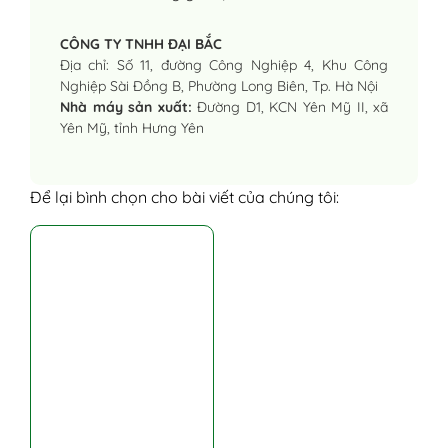
CÔNG TY TNHH ĐẠI BẮC
Địa chỉ: Số 11, đường Công Nghiệp 4, Khu Công
Nghiệp Sài Đồng B, Phường Long Biên, Tp. Hà Nội
Nhà máy sản xuất:
Đường D1, KCN Yên Mỹ II, xã
Yên Mỹ, tỉnh Hưng Yên
Để lại bình chọn cho bài viết của chúng tôi: