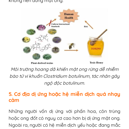
không nên dùng mật ong.
Môi trường hoang dã khiến mật ong rừng dễ nhiễm
bào tử vi khuẩn Clostridium botulinum, tác nhân gây
ngộ độc botulinum.
5. Cơ địa dị ứng hoặc hệ miễn dịch quá nhạy
cảm
Những người vốn dị ứng với phấn hoa, côn trùng
hoặc ong đốt có nguy cơ cao hơn bị dị ứng mật ong.
Ngoài ra, người có hệ miễn dịch yếu hoặc đang mắc